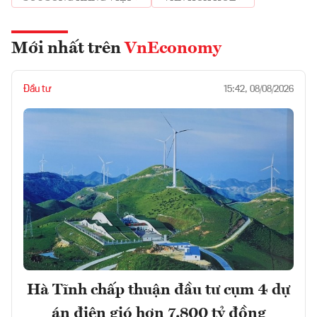
Mới nhất trên
VnEconomy
Đầu tư
15:42, 08/08/2026
Hà Tĩnh chấp thuận đầu tư cụm 4 dự
án điện gió hơn 7.800 tỷ đồng