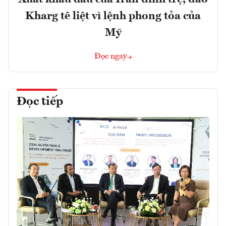
Kharg tê liệt vì lệnh phong tỏa của
Mỹ
Đọc ngay
Đọc tiếp