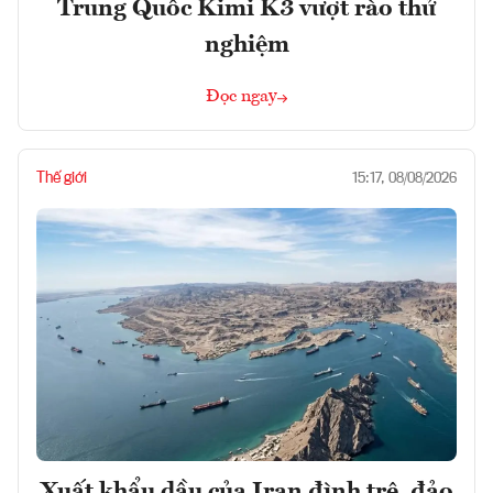
Trung Quốc Kimi K3 vượt rào thử
nghiệm
Đọc ngay
Thế giới
15:17, 08/08/2026
Xuất khẩu dầu của Iran đình trệ, đảo