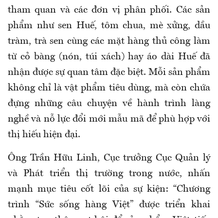
tham quan và các đơn vị phân phối. Các sản
phẩm như sen Huế, tôm chua, mè xửng, dầu
tràm, trà sen cùng các mặt hàng thủ công làm
từ cỏ bàng (nón, túi xách) hay áo dài Huế đã
nhận được sự quan tâm đặc biệt. Mỗi sản phẩm
không chỉ là vật phẩm tiêu dùng, mà còn chứa
đựng những câu chuyện về hành trình làng
nghề và nỗ lực đổi mới mẫu mã để phù hợp với
thị hiếu hiện đại.
Ông Trần Hữu Linh, Cục trưởng Cục Quản lý
và Phát triển thị trường trong nước, nhấn
mạnh mục tiêu cốt lõi của sự kiện: “Chương
trình “Sức sống hàng Việt” được triển khai