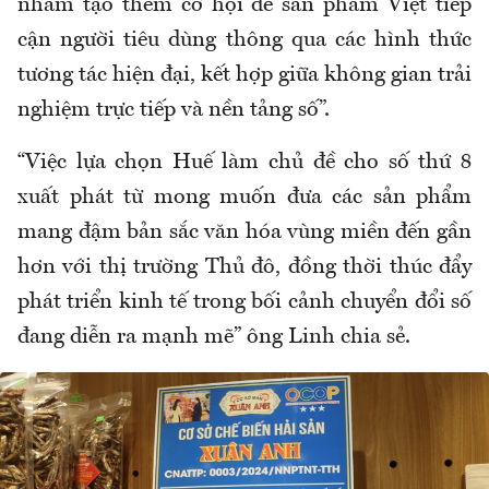
nhằm tạo thêm cơ hội để sản phẩm Việt tiếp
cận người tiêu dùng thông qua các hình thức
tương tác hiện đại, kết hợp giữa không gian trải
nghiệm trực tiếp và nền tảng số”.
“Việc lựa chọn Huế làm chủ đề cho số thứ 8
xuất phát từ mong muốn đưa các sản phẩm
mang đậm bản sắc văn hóa vùng miền đến gần
hơn với thị trường Thủ đô, đồng thời thúc đẩy
phát triển kinh tế trong bối cảnh chuyển đổi số
đang diễn ra mạnh mẽ” ông Linh chia sẻ.