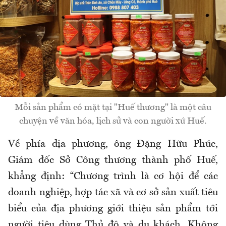
Mỗi sản phẩm có mặt tại "Huế thương" là một câu
chuyện về văn hóa, lịch sử và con người xứ Huế.
Về phía địa phương, ông Đặng Hữu Phúc,
Giám đốc Sở Công thương thành phố Huế,
khẳng định: “Chương trình là cơ hội để các
doanh nghiệp, hợp tác xã và cơ sở sản xuất tiêu
biểu của địa phương giới thiệu sản phẩm tới
người tiêu dùng Thủ đô và du khách. Không