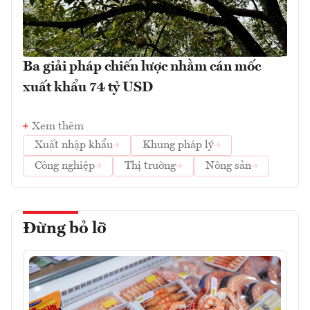
Ba giải pháp chiến lược nhằm cán mốc
xuất khẩu 74 tỷ USD
Xem thêm
Xuất nhập khẩu
Khung pháp lý
Công nghiệp
Thị trường
Nông sản
Đừng bỏ lỡ