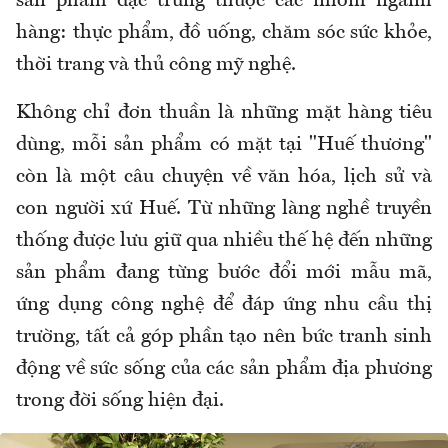
sản phẩm đặc trưng thuộc các nhóm ngành
hàng: thực phẩm, đồ uống, chăm sóc sức khỏe,
thời trang và thủ công mỹ nghệ.
Không chỉ đơn thuần là những mặt hàng tiêu
dùng, mỗi sản phẩm có mặt tại "Huế thương"
còn là một câu chuyện về văn hóa, lịch sử và
con người xứ Huế. Từ những làng nghề truyền
thống được lưu giữ qua nhiều thế hệ đến những
sản phẩm đang từng bước đổi mới mẫu mã,
ứng dụng công nghệ để đáp ứng nhu cầu thị
trường, tất cả góp phần tạo nên bức tranh sinh
động về sức sống của các sản phẩm địa phương
trong đời sống hiện đại.