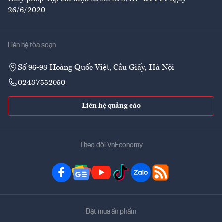
26/6/2020
Liên hệ tòa soạn
Số 96-98 Hoàng Quốc Việt, Cầu Giấy, Hà Nội
02437552050
Liên hệ quảng cáo
Theo dõi VnEconomy
Đặt mua ấn phẩm