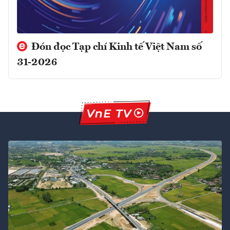
Đón đọc Tạp chí Kinh tế Việt Nam số
31-2026