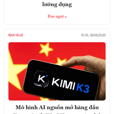
lưỡng dụng
Đọc ngay
Kinh tế số
15:18, 08/08/2026
Mô hình AI nguồn mở hàng đầu