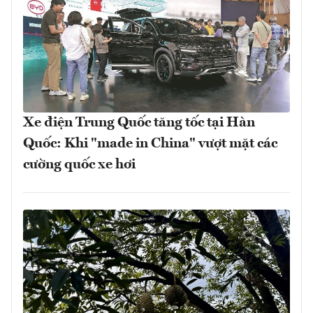
Xe điện Trung Quốc tăng tốc tại Hàn
Quốc: Khi "made in China" vượt mặt các
cường quốc xe hơi