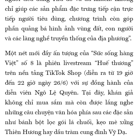
chỉ giúp các sản phẩm đặc trưng tiếp cận trực
tiếp người tiêu dùng, chương trình còn góp
phần quảng bá hình ảnh vùng đất, con người
và các làng nghề truyền thống của địa phương”.
Một nét mới đầy ấn tượng của “Sức sống hàng
Việt” số 8 là phiên livestream “Huế thương”
trên nền tảng TikTok Shop (diễn ra từ 19 giờ
đến 22 giờ ngày 26/6) với sự đồng hành của
diễn viên Ngô Lệ Quyên. Tại đây, khán giả
không chỉ mua sắm mà còn được lắng nghe
những câu chuyện văn hóa phía sau các đặc sản
như bánh bột lọc gói lá chuối, kẹo mè xửng
Thiên Hương hay dầu tràm cung đình Vỹ Dạ.