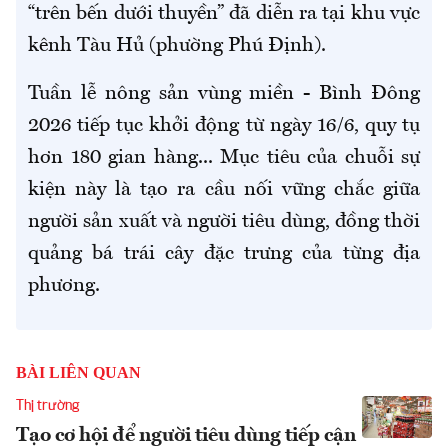
“trên bến dưới thuyền” đã diễn ra tại khu vực
kênh Tàu Hủ (phường Phú Định).
Tuần lễ nông sản vùng miền - Bình Đông
2026 tiếp tục khởi động từ ngày 16/6, quy tụ
hơn 180 gian hàng... Mục tiêu của chuỗi sự
kiện này là tạo ra cầu nối vững chắc giữa
người sản xuất và người tiêu dùng, đồng thời
quảng bá trái cây đặc trưng của từng địa
phương.
BÀI LIÊN QUAN
Thị trường
Tạo cơ hội để người tiêu dùng tiếp cận