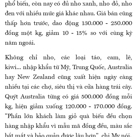
phổ biến, còn nay có đủ nho xanh, nho đỏ, nho
đen với nhiều mức giá khác nhau. Giá bán cũng
thấp hơn trước, dao động 130.000 - 250.000
đồng một kg, giảm 10 - 15% so với cùng kỳ
năm ngoái.
Không chỉ nho, các loại táo, cam, lê,
kiwi... nhập khẩu từ Mỹ, Trung Quốc, Australia
hay New Zealand cũng xuất hiện ngày càng
nhiều tại các chợ, siêu thị và cửa hàng trái cây.
Quýt Australia từng có giá 500.000 đồng mỗi
kg, hiện giảm xuống 120.000 - 170.000 đồng.
"Phần lớn khách làm giỏ quà biếu đều chọn
hàng nhập khẩu vì mẫu mã đồng đều, màu sắc
bắt mắt và bảo quản được lâu hơn", chị My nói.