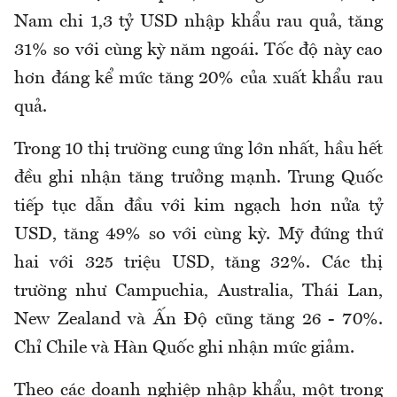
Nam chi 1,3 tỷ USD nhập khẩu rau quả, tăng
31% so với cùng kỳ năm ngoái. Tốc độ này cao
hơn đáng kể mức tăng 20% của xuất khẩu rau
quả.
Trong 10 thị trường cung ứng lớn nhất, hầu hết
đều ghi nhận tăng trưởng mạnh. Trung Quốc
tiếp tục dẫn đầu với kim ngạch hơn nửa tỷ
USD, tăng 49% so với cùng kỳ. Mỹ đứng thứ
hai với 325 triệu USD, tăng 32%. Các thị
trường như Campuchia, Australia, Thái Lan,
New Zealand và Ấn Độ cũng tăng 26 - 70%.
Chỉ Chile và Hàn Quốc ghi nhận mức giảm.
Theo các doanh nghiệp nhập khẩu, một trong