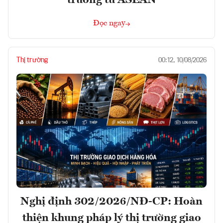
trưởng từ ASEAN
Đọc ngay
Thị trường
00:12, 10/08/2026
Nghị định 302/2026/NĐ-CP: Hoàn
thiện khung pháp lý thị trường giao