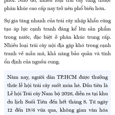
phối. Nhờ đó, nhiều loại trái cây từng thuộc
phân khúc cao cấp nay trở nên phổ biến hơn.
Sự gia tăng nhanh của trái cây nhập khẩu cũng
tạo áp lực cạnh tranh đáng kể lên sản phẩm
trong nước, đặc biệt ở phân khúc trung cấp.
Nhiều loại trái cây nội địa gặp khó trong cạnh
tranh về mẫu mã, khả năng bảo quản và tính
ổn định của nguồn cung.
Năm nay, người dân TP.HCM được thưởng
thức lễ hội trái cây suốt mùa hè. Đầu tiên là
Lễ hội Trái cây Nam bộ 2026, diễn ra tại khu
du lịch Suối Tiên đến hết tháng 8. Từ ngày
12 đến 19/6 vừa qua, không gian văn hóa