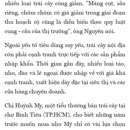
nhiều loại trái cây cùng giảm. "Măng cụt, sầu
riêng, chôm chôm có giá giảm trong giai đoạn
thu hoạch rộ cũng là diễn biến theo quy luật
cung - cầu của thị trường", ông Nguyên nói.
Ngoài yếu tố tiêu dùng suy yếu, trái cây nội địa
còn phải cạnh tranh trực tiếp với các sản phẩm
nhập khẩu. Thời gian gần đây, nhiều loại táo,
nho, đào và lê ngoại được nhập về với giá khá
cạnh tranh, xuất hiện dày đặc tại siêu thị và các
cửa hàng chuyên doanh.
Chị Huỳnh My, một tiểu thương bán trái cây tại
chợ Bình Tiên (TP.HCM), cho biết những năm
trước muốn mua nho Mỹ chỉ có vài lựa chọn