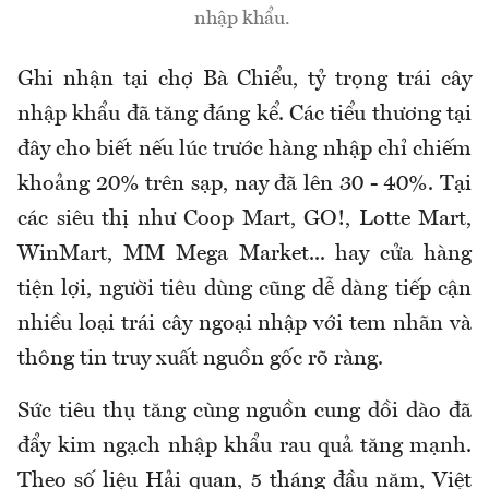
nhập khẩu.
Ghi nhận tại chợ Bà Chiểu, tỷ trọng trái cây
nhập khẩu đã tăng đáng kể. Các tiểu thương tại
đây cho biết nếu lúc trước hàng nhập chỉ chiếm
khoảng 20% trên sạp, nay đã lên 30 - 40%. Tại
các siêu thị như Coop Mart, GO!, Lotte Mart,
WinMart, MM Mega Market... hay cửa hàng
tiện lợi, người tiêu dùng cũng dễ dàng tiếp cận
nhiều loại trái cây ngoại nhập với tem nhãn và
thông tin truy xuất nguồn gốc rõ ràng.
Sức tiêu thụ tăng cùng nguồn cung dồi dào đã
đẩy kim ngạch nhập khẩu rau quả tăng mạnh.
Theo số liệu Hải quan, 5 tháng đầu năm, Việt