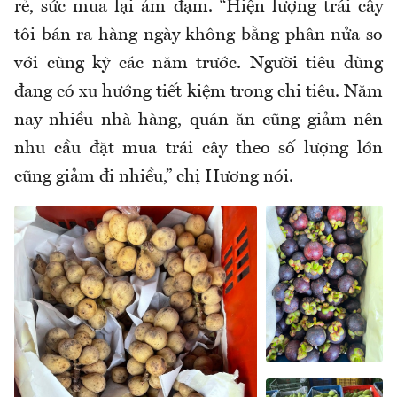
rẻ, sức mua lại ảm đạm. “Hiện lượng trái cây
tôi bán ra hàng ngày không bằng phân nửa so
với cùng kỳ các năm trước. Người tiêu dùng
đang có xu hướng tiết kiệm trong chi tiêu. Năm
nay nhiều nhà hàng, quán ăn cũng giảm nên
nhu cầu đặt mua trái cây theo số lượng lớn
cũng giảm đi nhiều,” chị Hương nói.