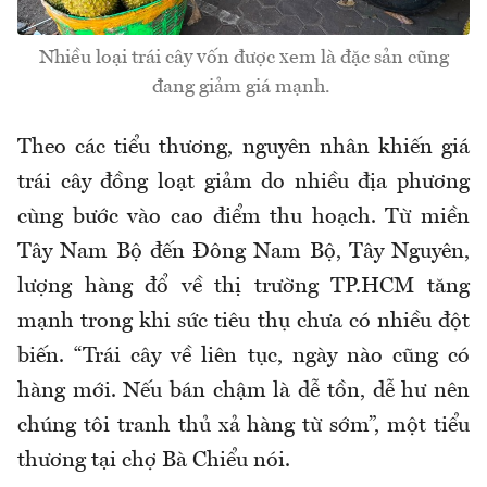
Nhiều loại trái cây vốn được xem là đặc sản cũng
đang giảm giá mạnh.
Theo các tiểu thương, nguyên nhân khiến giá
trái cây đồng loạt giảm do nhiều địa phương
cùng bước vào cao điểm thu hoạch. Từ miền
Tây Nam Bộ đến Đông Nam Bộ, Tây Nguyên,
lượng hàng đổ về thị trường TP.HCM tăng
mạnh trong khi sức tiêu thụ chưa có nhiều đột
biến. “Trái cây về liên tục, ngày nào cũng có
hàng mới. Nếu bán chậm là dễ tồn, dễ hư nên
chúng tôi tranh thủ xả hàng từ sớm”, một tiểu
thương tại chợ Bà Chiểu nói.