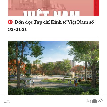
Đón đọc Tạp chí Kinh tế Việt Nam số
32-2026
Chủ tịch Edison Schools: Eco Retreat