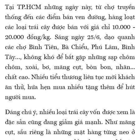
Tại TP.HCM những ngày này, từ chợ truyền
thống đến các điểm bán ven đường, hàng loạt
các loại trái cây được bán với giá chỉ 10.000 -
20.000 đồng/kg. Sáng ngày 25/6, dạo quanh
các chợ Bình Tiên, Bà Chiểu, Phú Lâm, Bình
Tây…, không khó để bắt gặp những sạp chôm
chôm, xoài, bơ, măng cụt, bòn bon, nhãn...
chất cao. Nhiều tiểu thương liên tục mời khách
ăn thử, hứa hẹn mua nhiều tặng thêm để hút
người mua.
Đáng chú ý, nhiều loại trái cây vốn được xem là
đặc sản cũng đang giảm giá mạnh. Như măng
cụt, sầu riêng là những mặt hàng từng neo ở