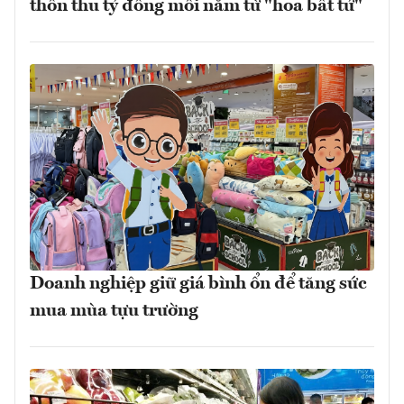
thôn thu tỷ đồng mỗi năm từ "hoa bất tử"
Doanh nghiệp giữ giá bình ổn để tăng sức
mua mùa tựu trường