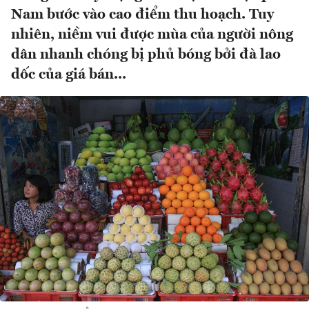
Nam bước vào cao điểm thu hoạch. Tuy
nhiên, niềm vui được mùa của người nông
dân nhanh chóng bị phủ bóng bởi đà lao
dốc của giá bán...