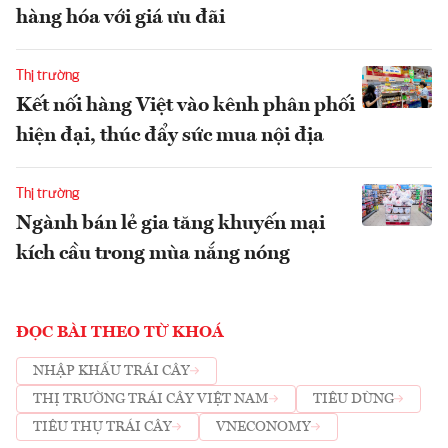
hàng hóa với giá ưu đãi
Thị trường
Kết nối hàng Việt vào kênh phân phối
hiện đại, thúc đẩy sức mua nội địa
Thị trường
Ngành bán lẻ gia tăng khuyến mại
kích cầu trong mùa nắng nóng
ĐỌC BÀI THEO TỪ KHOÁ
NHẬP KHẨU TRÁI CÂY
THỊ TRƯỜNG TRÁI CÂY VIỆT NAM
TIÊU DÙNG
TIÊU THỤ TRÁI CÂY
VNECONOMY