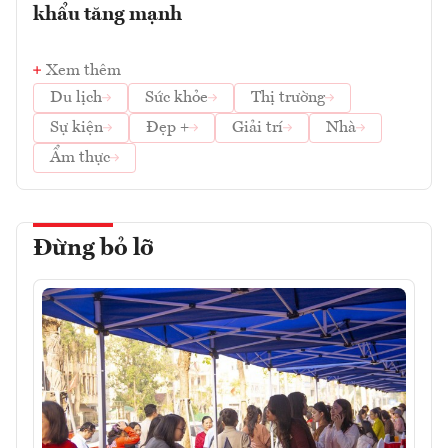
khẩu tăng mạnh
Xem thêm
Du lịch
Sức khỏe
Thị trường
Sự kiện
Đẹp +
Giải trí
Nhà
Ẩm thực
Đừng bỏ lỡ