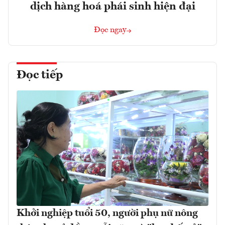
dịch hàng hoá phái sinh hiện đại
Đọc ngay
Đọc tiếp
Khởi nghiệp tuổi 50, người phụ nữ nông