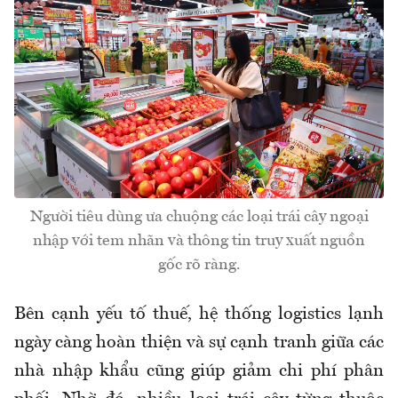
Người tiêu dùng ưa chuộng các loại trái cây ngoại
nhập với tem nhãn và thông tin truy xuất nguồn
gốc rõ ràng.
Bên cạnh yếu tố thuế, hệ thống logistics lạnh
ngày càng hoàn thiện và sự cạnh tranh giữa các
nhà nhập khẩu cũng giúp giảm chi phí phân