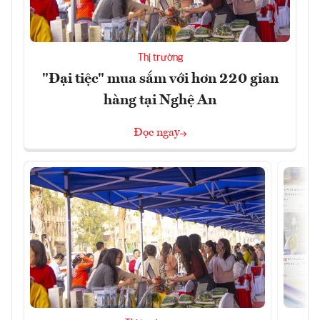
Thị trường
"Đại tiệc" mua sắm với hơn 220 gian
hàng tại Nghệ An
Đọc ngay