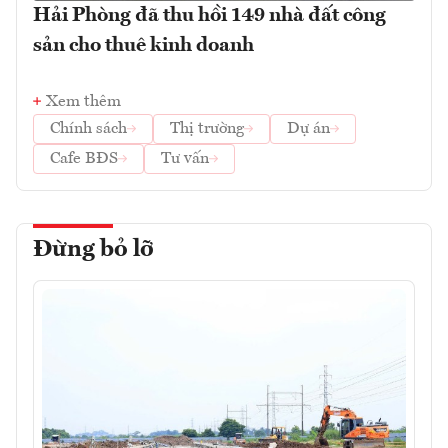
Hải Phòng đã thu hồi 149 nhà đất công
sản cho thuê kinh doanh
Xem thêm
Chính sách
Thị trường
Dự án
Cafe BĐS
Tư vấn
Đừng bỏ lỡ