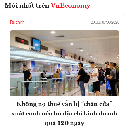
Mới nhất trên
VnEconomy
Tài chính
20:06, 07/08/2026
Không nợ thuế vẫn bị “chặn cửa”
xuất cảnh nếu bỏ địa chỉ kinh doanh
quá 120 ngày