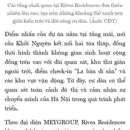
Các tầng cảnh quan tại Rivea Residences đưa thiên
nhiên lên cao, tạo nên những khoảng thở xanh xen
giữa kiến trúc và đời sống cư dân. (Ảnh: CĐT)
Điểm nhấn của dự án nằm tại tầng mái, nơi
cầu Khởi Nguyên kết nối hai tòa tháp, đồng
thời hình thành không gian sinh hoạt cộng
đồng trên cao với đài quan sát, khu thư giãn
ngoài trời, điểm check-in "La bàn di sản" và
các khu vực vận động. Từ đây, cư dân có thể
quan sát toàn cảnh đô thị và cảm nhận sự
chuyển mình của Hà Nội trong quá trình phát
triển.
Theo đại diện MEYGROUP, Rivea Residences