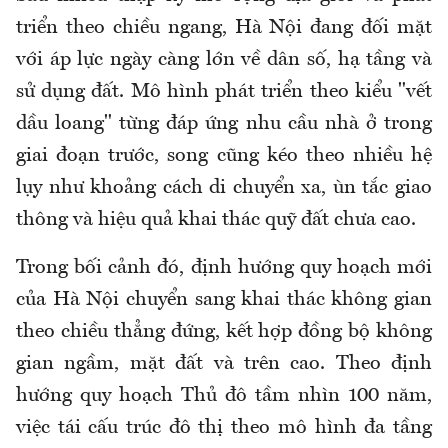
triển theo chiều ngang, Hà Nội đang đối mặt
với áp lực ngày càng lớn về dân số, hạ tầng và
sử dụng đất. Mô hình phát triển theo kiểu "vết
dầu loang" từng đáp ứng nhu cầu nhà ở trong
giai đoạn trước, song cũng kéo theo nhiều hệ
lụy như khoảng cách di chuyển xa, ùn tắc giao
thông và hiệu quả khai thác quỹ đất chưa cao.
Trong bối cảnh đó, định hướng quy hoạch mới
của Hà Nội chuyển sang khai thác không gian
theo chiều thẳng đứng, kết hợp đồng bộ không
gian ngầm, mặt đất và trên cao. Theo định
hướng quy hoạch Thủ đô tầm nhìn 100 năm,
việc tái cấu trúc đô thị theo mô hình đa tầng