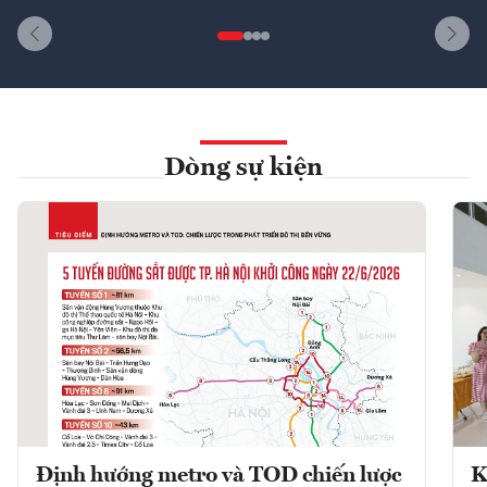
Dòng sự kiện
Định hướng metro và TOD chiến lược
K