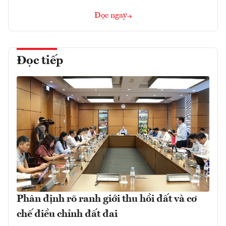
Đọc ngay
Đọc tiếp
Phân định rõ ranh giới thu hồi đất và cơ
chế điều chỉnh đất đai