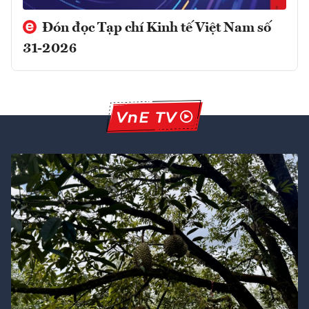
Đón đọc Tạp chí Kinh tế Việt Nam số
31-2026