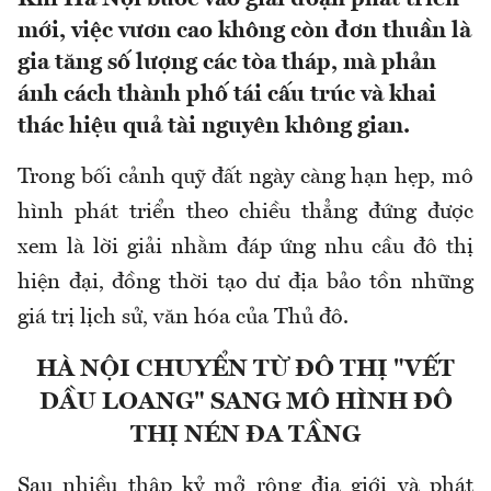
mới, việc vươn cao không còn đơn thuần là
gia tăng số lượng các tòa tháp, mà phản
ánh cách thành phố tái cấu trúc và khai
thác hiệu quả tài nguyên không gian.
Trong bối cảnh quỹ đất ngày càng hạn hẹp, mô
hình phát triển theo chiều thẳng đứng được
xem là lời giải nhằm đáp ứng nhu cầu đô thị
hiện đại, đồng thời tạo dư địa bảo tồn những
giá trị lịch sử, văn hóa của Thủ đô.
HÀ NỘI CHUYỂN TỪ ĐÔ THỊ "VẾT
DẦU LOANG" SANG MÔ HÌNH ĐÔ
THỊ NÉN ĐA TẦNG
Sau nhiều thập kỷ mở rộng địa giới và phát