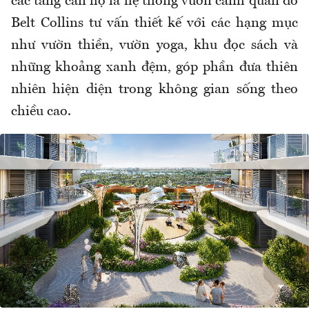
các tầng căn hộ là hệ thống vườn cảnh quan do
Belt Collins tư vấn thiết kế với các hạng mục
như vườn thiền, vườn yoga, khu đọc sách và
những khoảng xanh đệm, góp phần đưa thiên
nhiên hiện diện trong không gian sống theo
chiều cao.