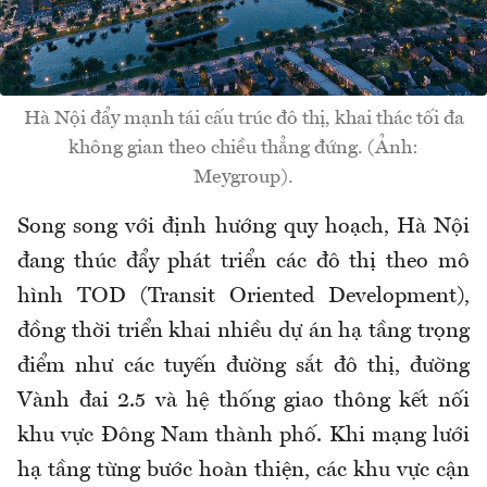
Hà Nội đẩy mạnh tái cấu trúc đô thị, khai thác tối đa
không gian theo chiều thẳng đứng. (Ảnh:
Meygroup).
Song song với định hướng quy hoạch, Hà Nội
đang thúc đẩy phát triển các đô thị theo mô
hình TOD (Transit Oriented Development),
đồng thời triển khai nhiều dự án hạ tầng trọng
điểm như các tuyến đường sắt đô thị, đường
Vành đai 2.5 và hệ thống giao thông kết nối
khu vực Đông Nam thành phố. Khi mạng lưới
hạ tầng từng bước hoàn thiện, các khu vực cận