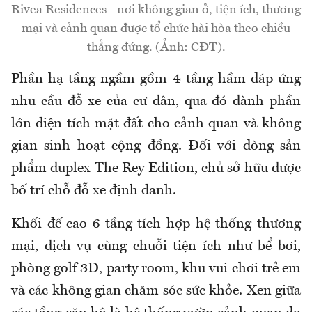
Rivea Residences - nơi không gian ở, tiện ích, thương
mại và cảnh quan được tổ chức hài hòa theo chiều
thẳng đứng. (Ảnh: CĐT).
Phần hạ tầng ngầm gồm 4 tầng hầm đáp ứng
nhu cầu đỗ xe của cư dân, qua đó dành phần
lớn diện tích mặt đất cho cảnh quan và không
gian sinh hoạt cộng đồng. Đối với dòng sản
phẩm duplex The Rey Edition, chủ sở hữu được
bố trí chỗ đỗ xe định danh.
Khối đế cao 6 tầng tích hợp hệ thống thương
mại, dịch vụ cùng chuỗi tiện ích như bể bơi,
phòng golf 3D, party room, khu vui chơi trẻ em
và các không gian chăm sóc sức khỏe. Xen giữa