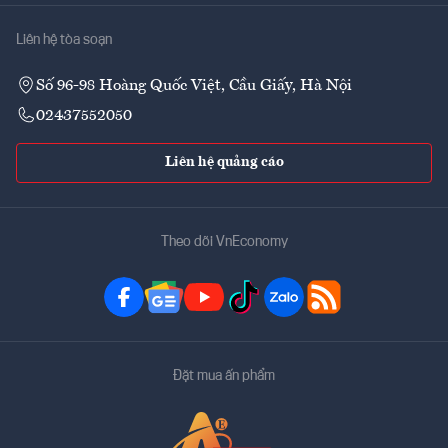
Liên hệ tòa soạn
Số 96-98 Hoàng Quốc Việt, Cầu Giấy, Hà Nội
02437552050
Liên hệ quảng cáo
Theo dõi VnEconomy
Đặt mua ấn phẩm