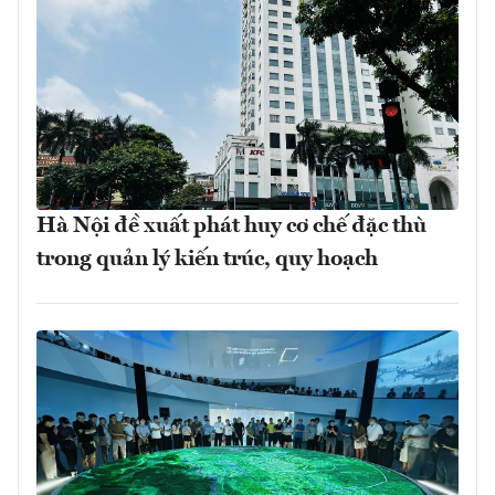
Hà Nội đề xuất phát huy cơ chế đặc thù
trong quản lý kiến trúc, quy hoạch