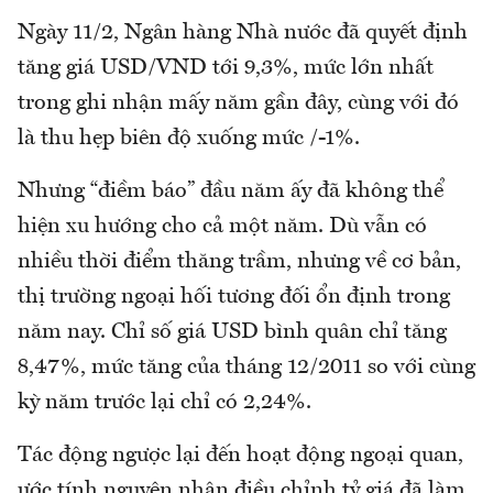
Ngày 11/2, Ngân hàng Nhà nước đã quyết định
tăng giá USD/VND tới 9,3%, mức lớn nhất
trong ghi nhận mấy năm gần đây, cùng với đó
là thu hẹp biên độ xuống mức /-1%.
Nhưng “điềm báo” đầu năm ấy đã không thể
hiện xu hướng cho cả một năm. Dù vẫn có
nhiều thời điểm thăng trầm, nhưng về cơ bản,
thị trường ngoại hối tương đối ổn định trong
năm nay. Chỉ số giá USD bình quân chỉ tăng
8,47%, mức tăng của tháng 12/2011 so với cùng
kỳ năm trước lại chỉ có 2,24%.
Tác động ngược lại đến hoạt động ngoại quan,
ước tính nguyên nhân điều chỉnh tỷ giá đã làm