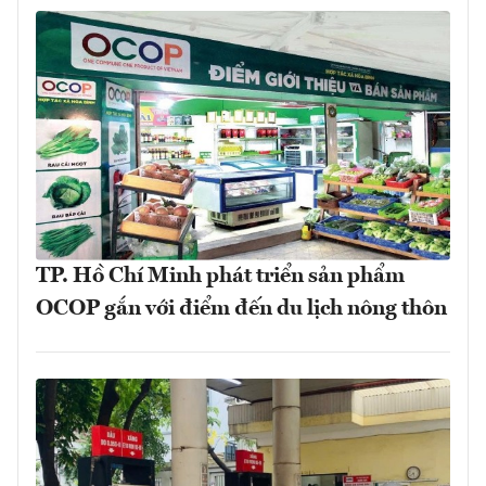
TP. Hồ Chí Minh phát triển sản phẩm
OCOP gắn với điểm đến du lịch nông thôn