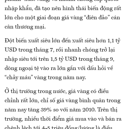
nhập khẩu, đã tạo nên hình thái biến động rất
lớn cho một giai đoạn giá vàng “điên đảo” cán
cân thương mại.
Đột biến xuất siêu lớn đến xuất siêu hơn 1,1 tỷ
USD trong tháng 7, rồi nhanh chóng trở lại
nhập siêu tới trên 1,5 tỷ USD trong tháng 9,
dòng ngoại tệ vào ra lớn gắn với dấu hỏi về
“chảy máu” vàng trong năm nay.
Ở thị trường trong nước, giá vàng có điều
chỉnh rất lớn, chỉ số giá vàng bình quân trong
năm nay tăng 39% so với năm 2010. Trên thị
trường, nhiều thời điểm giá mua vào và bán ra
chênh lệch tới 4-5 triệu đồng/lượng là điều