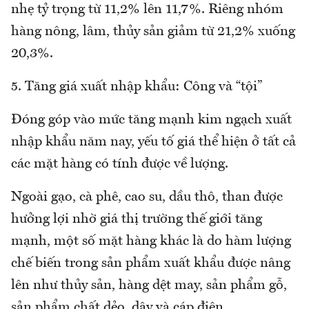
nhẹ tỷ trọng từ 11,2% lên 11,7%. Riêng nhóm
hàng nông, lâm, thủy sản giảm từ 21,2% xuống
20,3%.
5. Tăng giá xuất nhập khẩu: Công và “tội”
Đóng góp vào mức tăng mạnh kim ngạch xuất
nhập khẩu năm nay, yếu tố giá thể hiện ở tất cả
các mặt hàng có tính được về lượng.
Ngoài gạo, cà phê, cao su, dầu thô, than được
hưởng lợi nhờ giá thị trường thế giới tăng
mạnh, một số mặt hàng khác là do hàm lượng
chế biến trong sản phẩm xuất khẩu được nâng
lên như thủy sản, hàng dệt may, sản phẩm gỗ,
sản phẩm chất dẻo, dây và cáp điện...