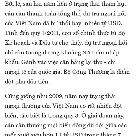
Bởi lẽ, sau hai năm liền ở trạng thái thâm hụt
cán cân thanh toán tổng thể, dự trữ ngoại hối
của Việt Nam đã bị “thổi bay” nhiều tỷ USD.
Tính đến quý 1/2011, con số chính thức từ Bộ
Kế hoạch và Đầu tư cho thấy, dự trữ ngoại hối
chỉ còn tương đương khoảng 3,5 tuần nhập
khẩu. Gánh vác việc cân bằng lại thu - chi
ngoại tệ của quốc gia, Bộ Công Thương là điểm
đột phá đầu tiên.
Cũng giống như 2009, năm nay trạng thái
ngoại thương của Việt Nam có rất nhiều đột
biến, đặc biệt là trong quý 3. Ở giai đoạn này,
cán cân thương mại biến động dữ dội giữa các
mốc xuất siêu hơn 1,1 tỷ USD trong tháng 7,