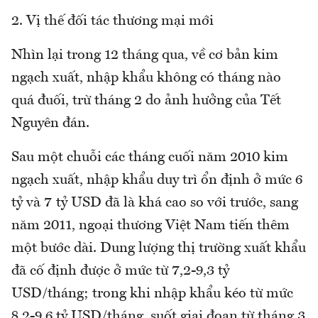
2. Vị thế đối tác thương mại mới
Nhìn lại trong 12 tháng qua, về cơ bản kim
ngạch xuất, nhập khẩu không có tháng nào
quá đuối, trừ tháng 2 do ảnh hưởng của Tết
Nguyên đán.
Sau một chuỗi các tháng cuối năm 2010 kim
ngạch xuất, nhập khẩu duy trì ổn định ở mức 6
tỷ và 7 tỷ USD đã là khá cao so với trước, sang
năm 2011, ngoại thương Việt Nam tiến thêm
một bước dài. Dung lượng thị trường xuất khẩu
đã cố định được ở mức từ 7,2-9,3 tỷ
USD/tháng; trong khi nhập khẩu kéo từ mức
8,2-9,6 tỷ USD/tháng, suốt giai đoạn từ tháng 3