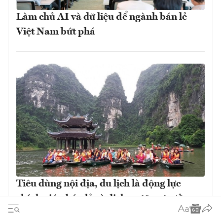
Làm chủ AI và dữ liệu để ngành bán lẻ
Việt Nam bứt phá
Tiêu dùng nội địa, du lịch là động lực
chính giúp bán lẻ và dịch vụ tăng trưởng
bứt phá