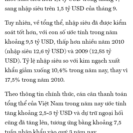
sang nhập siêu trên 1,5 tỷ USD của tháng 9.
Tuy nhiên, về tổng thể, nhập siêu đã được kiểm
soát tốt hơn, với con số ước tính trong năm
khoảng 9,5 tỷ USD, thấp hơn nhiều năm 2010
(nhập siêu 12,6 tỷ USD) và 2009 (12,85 tỷ
USD). Tỷ lệ nhập siêu so với kim ngạch xuất
khẩu giảm xuống 10,4% trong năm nay, thay vì
17,5% trong năm 2010.
Theo thông tin chính thức, cán cân thanh toán
tổng thể của Việt Nam trong năm nay ước tính
tăng khoảng 2,5-3 tỷ USD và dự trữ ngoại hối
cũng đã tăng lên, tương ứng bằng khoảng 7,5
tuần nhập khẩu vào quý 3 năm nay.