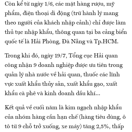
Còn kể từ ngày 1/6, các mặt hàng rượu, mỹ
phẩm, điện thoại di động (trừ hành lý mang
theo người của khách nhập cảnh) chỉ được làm
thủ tục nhập khẩu, thông quan tại ba cảng biển
quốc tế là Hải Phòng, Đà Nẵng và Tp.HCM.
Trong khi đó, ngày 19/7, Tổng cục Hải quan
công nhận 9 doanh nghiệp được ưu tiên trong
quản lý nhà nước về hải quan, thuốc các lĩnh
vực xuất khẩu thủy sản, xuất khẩu gạo, xuất
khẩu cà phê và kinh doanh dầu khí…
Kết quả về cuối năm là kim ngạch nhập khẩu
của nhóm hàng cần hạn chế (hàng tiêu dùng, ô
tô từ 9 chỗ trở xuống, xe máy) tăng 2,5%, thấp