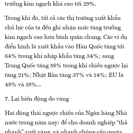
trưởng kim ngạch khá cao tới 29%.
Trong khi đó, tất cả các thị trường xuất khẩu
chủ lực của ta đều ghi nhận mức tăng trưởng
kim ngạch cao hơn bình quân chung. Các ví dụ
điển hình là xuất khẩu vào Hàn Quốc tăng tới
64% trong khi nhập khẩu tăng 34%; sang
Trung Quốc tăng 58% trong khi chiều ngược lại
tăng 21%; Nhật Bản tăng 37% và 14%; EU là
48% và 18%...
7. Lại biến động do vàng
Hai động thái ngược chiều của Ngân hàng Nhà
nước trong năm nay: để cho doanh nghiệp “thả
phanh” xuất vàng, và nhanh chóng cấp quota