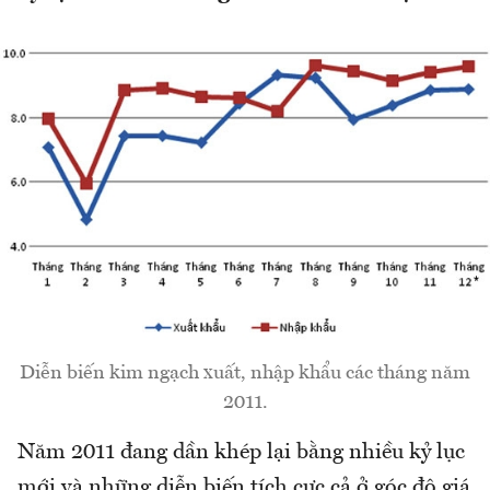
Diễn biến kim ngạch xuất, nhập khẩu các tháng năm
2011.
Năm 2011 đang dần khép lại bằng nhiều kỷ lục
mới và những diễn biến tích cực cả ở góc độ giá