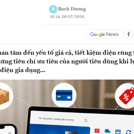
Bạch Dương
B
10:14, 09/07/2026
an tâm đến yếu tố giá cả, tiết kiệm điện cũng
ững tiêu chí ưu tiên của người tiêu dùng khi l
 điện gia dụng...