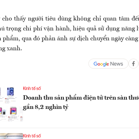
 cho thấy người tiêu dùng không chỉ quan tâm đế
ú trọng chi phí vận hành, hiệu quả sử dụng năng lư
ản phẩm, qua đó phản ánh sự dịch chuyển ngày càng 
ng xanh.
Kinh tế số
Doanh thu sản phẩm điện tử trên sàn thư
gần 8,2 nghìn tỷ
Kinh tế số