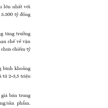
 lớn nhất với
n 3.300 tỷ đồng
ng tăng trưởng
hạn chế về vận
 chưa chiếm tỷ
g bình khoảng
từ 2-3,5 triệu
 giá bán trung
ng/sản phẩm.