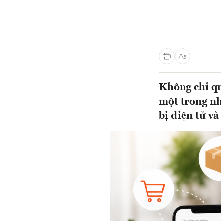
Không chỉ qu
một trong nh
bị điện tử và