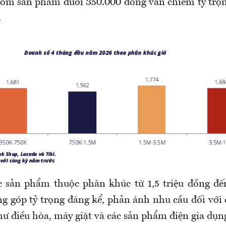
óm sản phẩm dưới 350.000 đồng vẫn chiếm tỷ trọn
.
c sản phẩm thuộc phân khúc từ 1,5 triệu đồng đến
 góp tỷ trọng đáng kể, phản ánh nhu cầu đối với c
hư điều hòa, máy giặt và các sản phẩm điện gia dụn