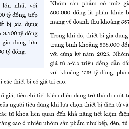
Nhóm sản phẩm có mức giá
 lớn nhất với
500.000 đồng là phân khúc b
0 tỷ đồng, tiếp
mang về doanh thu khoảng 357
iết bị gia dụng
n 3.300 tỷ đồng
Trong khi đó, thiết bị gia dụng
ị gia dụng lớn
trung bình khoảng 538.000 đồ
0 tỷ đồng.
với cùng kỳ năm 2025. Nhóm
giá từ 5-7,5 triệu đồng dẫn đ
với khoảng 229 tỷ đồng, phả
 các thiết bị có giá trị cao.
ố giá, tiêu chí tiết kiệm điện đang trở thành một
của người tiêu dùng khi lựa chọn thiết bị điện tử và
các từ khóa liên quan đến khả năng tiết kiệm điện
 càng cao ở nhiều nhóm sản phẩm như bếp, đèn, tủ 