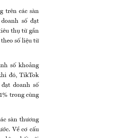
g trên các sàn
g doanh số đạt
iêu thụ từ gần
theo số liệu từ
oanh số khoảng
hi đó, TikTok
 đạt doanh số
21% trong cùng
các sàn thương
ước. Về cơ cấu