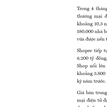
Trong 4 tháng
thương mại đi
khoảng 10,3 n
580.000 nhà bá
vừa được nền t
Shopee tiếp t
6.200 tỷ đồn
Shop nổi lên
khoảng 3.800 
kỳ năm trước.
Giá bán trung
mại điện tử đ