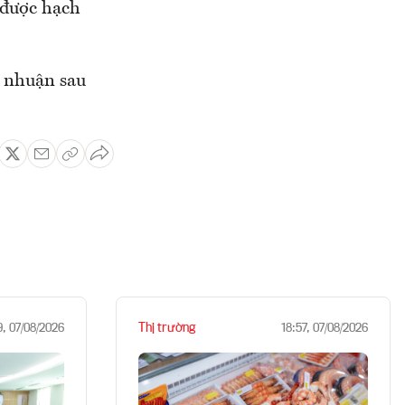
 được hạch
i nhuận sau
Thị trường
9, 07/08/2026
18:57, 07/08/2026