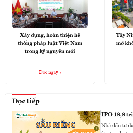
Xây dựng, hoàn thiện hệ
Tây Ni
thống pháp luật Việt Nam
mở khô
trong kỷ nguyên mới
Đọc ngay
Đọc tiếp
IPO 18,8 tr
Nhà đầu tư đă