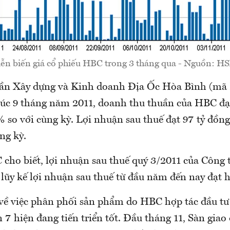
ễn biến giá cổ phiếu HBC trong 3 tháng qua - Nguồn: H
hần Xây dựng và Kinh doanh Địa Ốc Hòa Bình (m
thúc 9 tháng năm 2011, doanh thu thuần của HBC đạ
 so với cùng kỳ. Lợi nhuận sau thuế đạt 97 tỷ đồng,
ng kỳ.
 cho biết, lợi nhuận sau thuế quý 3/2011 của Công 
 lũy kế lợi nhuận sau thuế từ đầu năm đến nay đạt 
về việc phân phối sản phẩm do HBC hợp tác đầu tư 
 7 hiện đang tiến triển tốt. Đầu tháng 11, Sàn giao