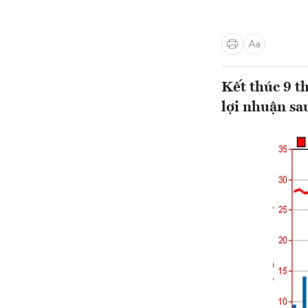
Kết thúc 9 t
lợi nhuận sa