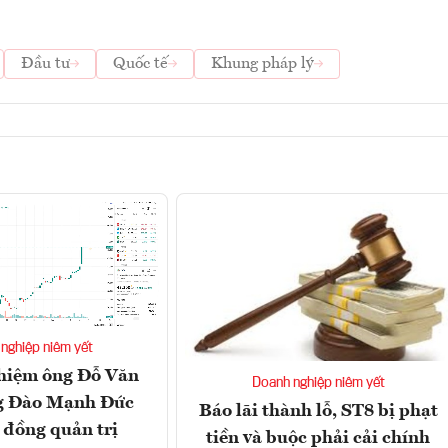
Đầu tư
Quốc tế
Khung pháp lý
nghiệp niêm yết
hiệm ông Đỗ Văn
Doanh nghiệp niêm yết
g Đào Mạnh Đức
Báo lãi thành lỗ, ST8 bị phạt
 đồng quản trị
tiền và buộc phải cải chính