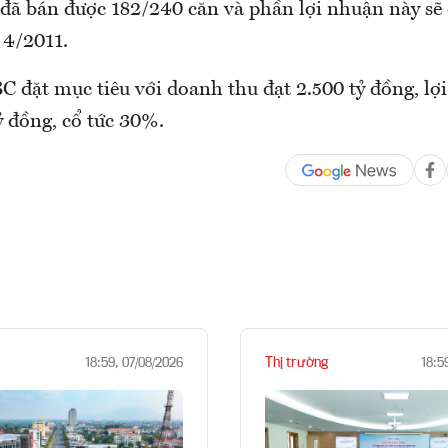
đã bán được 182/240 căn và phần lợi nhuận này sẽ
 4/2011.
 đặt mục tiêu với doanh thu đạt 2.500 tỷ đồng, lợ
ỷ đồng, cổ tức 30%.
Thị trường
18:59, 07/08/2026
18:5