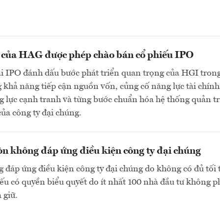
n của HAG được phép chào bán cổ phiếu IPO
ai IPO đánh dấu bước phát triển quan trọng của HGI tron
 khả năng tiếp cận nguồn vốn, củng cố năng lực tài chính
 lực cạnh tranh và từng bước chuẩn hóa hệ thống quản tr
của công ty đại chúng.
n không đáp ứng điều kiện công ty đại chúng
 đáp ứng điều kiện công ty đại chúng do không có đủ tối 
ếu có quyền biểu quyết do ít nhất 100 nhà đầu tư không p
 giữ.