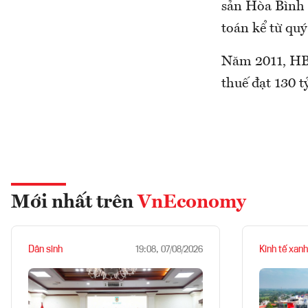
sản Hòa Bình 
toán kể từ quý
Năm 2011, HBC
thuế đạt 130 t
Mới nhất trên
VnEconomy
Dân sinh
Kinh tế xanh
19:08, 07/08/2026