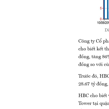
Di
Công ty Cổ p
cho biết kết 
đồng, tăng 86%
đồng so với cù
Trước đó, HBC
28.67 tỷ đồng,
HBC cho biết 
Tower tại quận