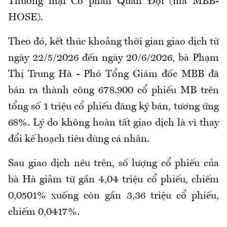
Thương mại Cổ phần Quân Đội (mã MBB-
HOSE).
Theo đó, kết thúc khoảng thời gian giao dịch từ
ngày 22/5/2026 đến ngày 20/6/2026, bà Phạm
Thị Trung Hà - Phó Tổng Giám đốc MBB đã
bán ra thành công 678.900 cổ phiếu MB trên
tổng số 1 triệu cổ phiếu đăng ký bán, tương ứng
68%. Lý do không hoàn tất giao dịch là vì thay
đổi kế hoạch tiêu dùng cá nhân.
Sau giao dịch nêu trên, số lượng cổ phiếu của
bà Hà giảm từ gần 4,04 triệu cổ phiếu, chiếm
0,0501% xuống còn gần 3,36 triệu cổ phiếu,
chiếm 0,0417%.