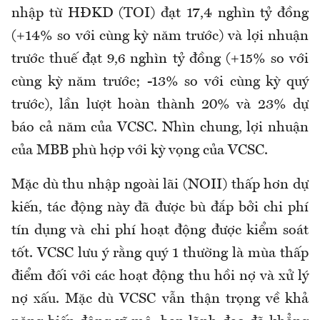
nhập từ HĐKD (TOI) đạt 17,4 nghìn tỷ đồng
(+14% so với cùng kỳ năm trước) và lợi nhuận
trước thuế đạt 9,6 nghìn tỷ đồng (+15% so với
cùng kỳ năm trước; -13% so với cùng kỳ quý
trước), lần lượt hoàn thành 20% và 23% dự
báo cả năm của VCSC. Nhìn chung, lợi nhuận
của MBB phù hợp với kỳ vọng của VCSC.
Mặc dù thu nhập ngoài lãi (NOII) thấp hơn dự
kiến, tác động này đã được bù đắp bởi chi phí
tín dụng và chi phí hoạt động được kiểm soát
tốt. VCSC lưu ý rằng quý 1 thường là mùa thấp
điểm đối với các hoạt động thu hồi nợ và xử lý
nợ xấu. Mặc dù VCSC vẫn thận trọng về khả