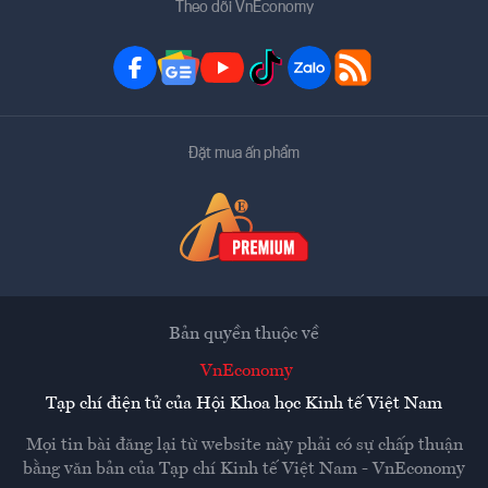
Theo dõi VnEconomy
Đặt mua ấn phẩm
Bản quyền thuộc về
VnEconomy
Tạp chí điện tử của Hội Khoa học Kinh tế Việt Nam
Mọi tin bài đăng lại từ website này phải có sự chấp thuận
bằng văn bản của
Tạp chí Kinh tế Việt Nam - VnEconomy