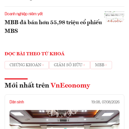
Doanh nghiệp niêm yết
MBB đã bán hơn 55,98 triệu cổ phiếu
MBS
ĐỌC BÀI THEO TỪ KHOÁ
CHỨNG KHOÁN
GIẢM SỞ HỮU
MBB
Mới nhất trên
VnEconomy
Dân sinh
19:08, 07/08/2026