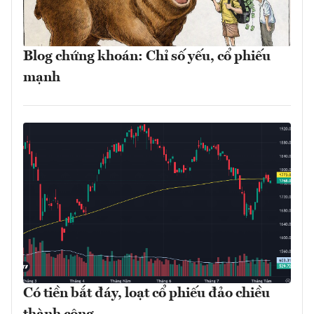
Blog chứng khoán: Chỉ số yếu, cổ phiếu
mạnh
Có tiền bắt đáy, loạt cổ phiếu đảo chiều