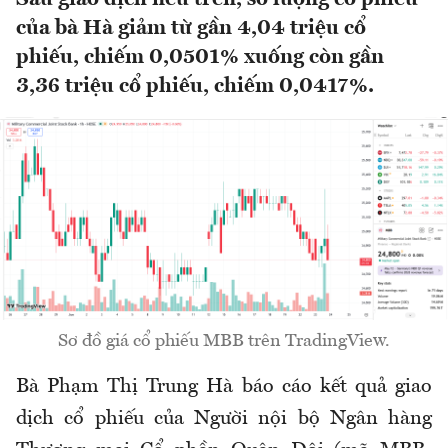
của bà Hà giảm từ gần 4,04 triệu cổ
phiếu, chiếm 0,0501% xuống còn gần
3,36 triệu cổ phiếu, chiếm 0,0417%.
Sơ đồ giá cổ phiếu MBB trên TradingView.
Bà Phạm Thị Trung Hà báo cáo kết quả giao
dịch cổ phiếu của Người nội bộ Ngân hàng