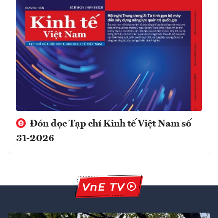
Đón đọc Tạp chí Kinh tế Việt Nam số
31-2026