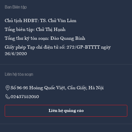
Ban Biên tập
Ẩm thực
Chủ tịch HĐBT: TS. Chử Văn Lâm
Tổng biên tập: Chử Thị Hạnh
Tổng thư ký tòa soạn: Đào Quang Bính
Giấy phép Tạp chí điện tử số: 272/GP-BTTTT ngày
26/6/2020
Liên hệ tòa soạn
Số 96-98 Hoàng Quốc Việt, Cầu Giấy, Hà Nội
02437552050
Liên hệ quảng cáo