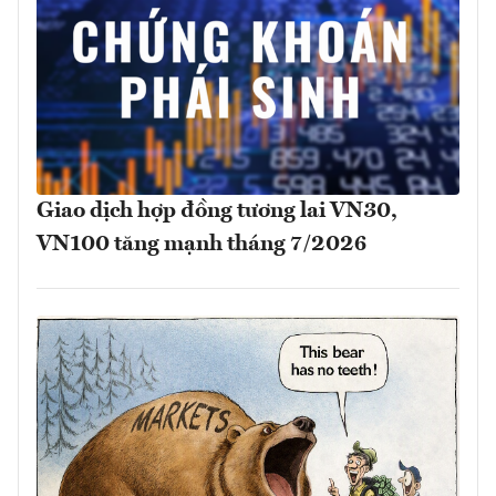
Giao dịch hợp đồng tương lai VN30,
VN100 tăng mạnh tháng 7/2026