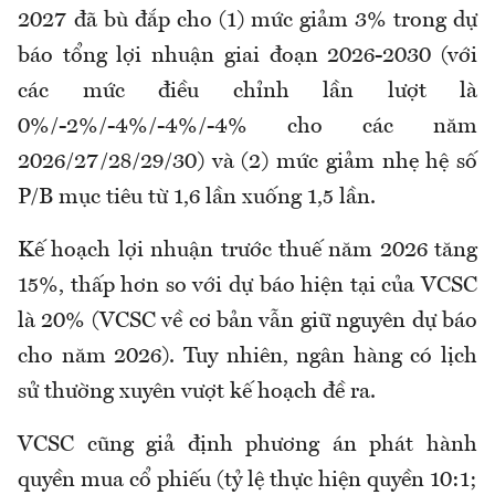
2027 đã bù đắp cho (1) mức giảm 3% trong dự
báo tổng lợi nhuận giai đoạn 2026-2030 (với
các mức điều chỉnh lần lượt là
0%/-2%/-4%/-4%/-4% cho các năm
2026/27/28/29/30) và (2) mức giảm nhẹ hệ số
P/B mục tiêu từ 1,6 lần xuống 1,5 lần.
Kế hoạch lợi nhuận trước thuế năm 2026 tăng
15%, thấp hơn so với dự báo hiện tại của VCSC
là 20% (VCSC về cơ bản vẫn giữ nguyên dự báo
cho năm 2026). Tuy nhiên, ngân hàng có lịch
sử thường xuyên vượt kế hoạch đề ra.
VCSC cũng giả định phương án phát hành
quyền mua cổ phiếu (tỷ lệ thực hiện quyền 10:1;