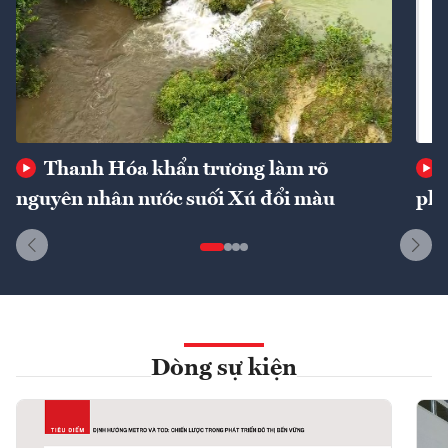
Thanh Hóa khẩn trương làm rõ
nguyên nhân nước suối Xú đổi màu
phí
Dòng sự kiện