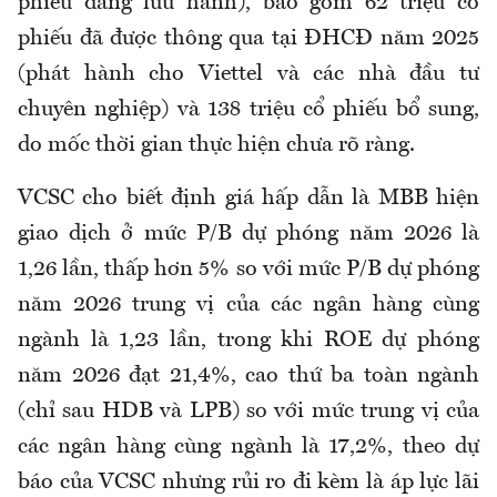
phiếu đang lưu hành), bao gồm 62 triệu cổ
phiếu đã được thông qua tại ĐHCĐ năm 2025
(phát hành cho Viettel và các nhà đầu tư
chuyên nghiệp) và 138 triệu cổ phiếu bổ sung,
do mốc thời gian thực hiện chưa rõ ràng.
VCSC cho biết định giá hấp dẫn là MBB hiện
giao dịch ở mức P/B dự phóng năm 2026 là
1,26 lần, thấp hơn 5% so với mức P/B dự phóng
năm 2026 trung vị của các ngân hàng cùng
ngành là 1,23 lần, trong khi ROE dự phóng
năm 2026 đạt 21,4%, cao thứ ba toàn ngành
(chỉ sau HDB và LPB) so với mức trung vị của
các ngân hàng cùng ngành là 17,2%, theo dự
báo của VCSC nhưng rủi ro đi kèm là áp lực lãi