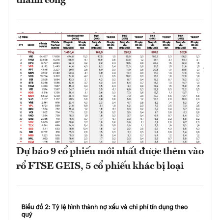
thành công
Dự báo 9 cổ phiếu mới nhất được thêm vào
rổ FTSE GEIS, 5 cổ phiếu khác bị loại