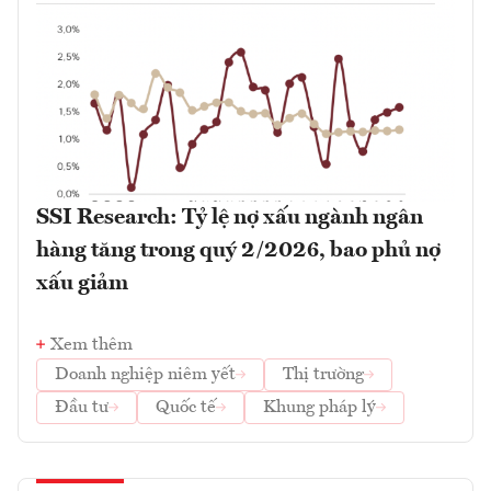
SSI Research: Tỷ lệ nợ xấu ngành ngân
hàng tăng trong quý 2/2026, bao phủ nợ
xấu giảm
Xem thêm
Doanh nghiệp niêm yết
Thị trường
Đầu tư
Quốc tế
Khung pháp lý