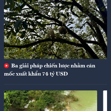
Ba giải pháp chiến lược nhằm cán
mốc xuất khẩu 74 tỷ USD