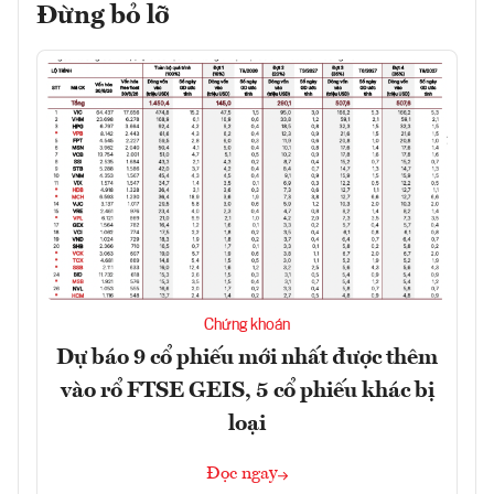
Đừng bỏ lỡ
Chứng khoán
Dự báo 9 cổ phiếu mới nhất được thêm
vào rổ FTSE GEIS, 5 cổ phiếu khác bị
loại
Đọc ngay