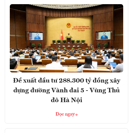
Đề xuất đầu tư 288.300 tỷ đồng xây
dựng đường Vành đai 5 - Vùng Thủ
đô Hà Nội
Đọc ngay