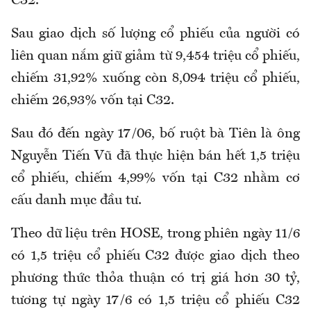
C32.
Sau giao dịch số lượng cổ phiếu của người có
liên quan nắm giữ giảm từ 9,454 triệu cổ phiếu,
chiếm 31,92% xuống còn 8,094 triệu cổ phiếu,
chiếm 26,93% vốn tại C32.
Sau đó đến ngày 17/06, bố ruột bà Tiên là ông
Nguyễn Tiến Vũ đã thực hiện bán hết 1,5 triệu
cổ phiếu, chiếm 4,99% vốn tại C32 nhằm cơ
cấu danh mục đầu tư.
Theo dữ liệu trên HOSE, trong phiên ngày 11/6
có 1,5 triệu cổ phiếu C32 được giao dịch theo
phương thức thỏa thuận có trị giá hơn 30 tỷ,
tương tự ngày 17/6 có 1,5 triệu cổ phiếu C32