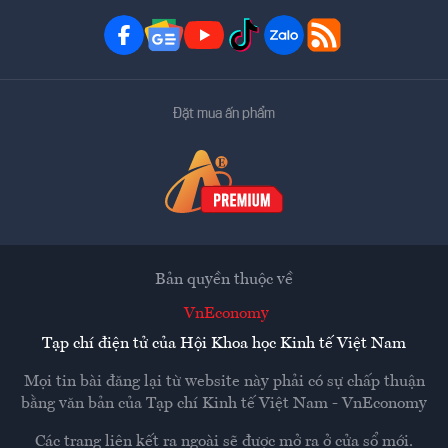
Đặt mua ấn phẩm
Bản quyền thuộc về
VnEconomy
Tạp chí điện tử của Hội Khoa học Kinh tế Việt Nam
Mọi tin bài đăng lại từ website này phải có sự chấp thuận
bằng văn bản của
Tạp chí Kinh tế Việt Nam - VnEconomy
Các trang liên kết ra ngoài sẽ được mở ra ở cửa sổ mới.