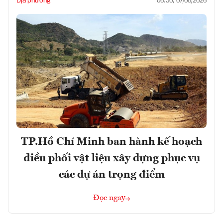
Địa phương
06:50, 07/08/2026
TP.Hồ Chí Minh ban hành kế hoạch
điều phối vật liệu xây dựng phục vụ
các dự án trọng điểm
Đọc ngay