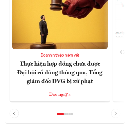
Côn
Doanh nghiệp niêm yết
Thực hiện hợp đồng chưa được
Đại hội cổ đông thông qua, Tổng
giám đốc DVG bị xử phạt
Đọc ngay