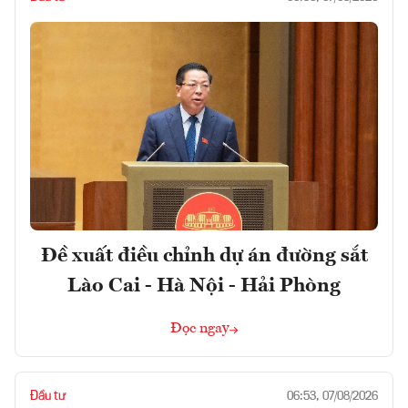
Đề xuất điều chỉnh dự án đường sắt
Lào Cai - Hà Nội - Hải Phòng
Đọc ngay
Đầu tư
06:53, 07/08/2026