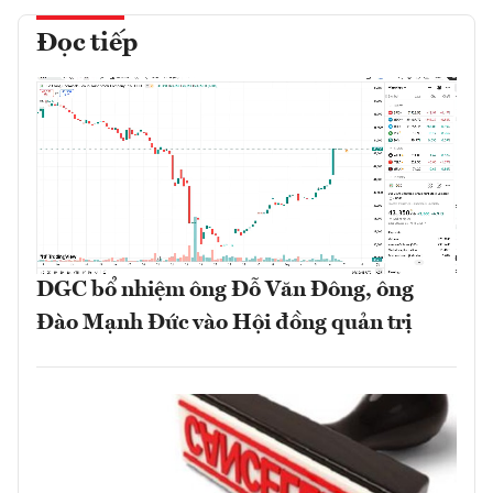
Đọc tiếp
DGC bổ nhiệm ông Đỗ Văn Đông, ông
Đào Mạnh Đức vào Hội đồng quản trị