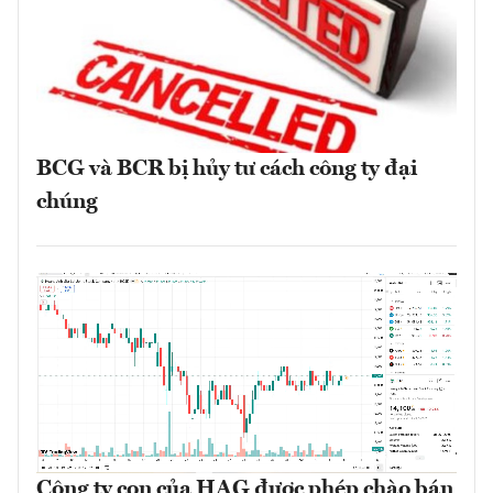
BCG và BCR bị hủy tư cách công ty đại
chúng
Công ty con của HAG được phép chào bán