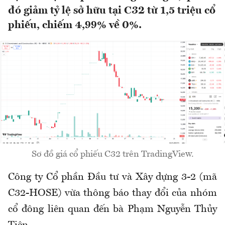
đó giảm tỷ lệ sở hữu tại C32 từ 1,5 triệu cổ
phiếu, chiếm 4,99% về 0%.
Sơ đồ giá cổ phiếu C32 trên TradingView.
Công ty Cổ phần Đầu tư và Xây dựng 3-2 (mã
C32-HOSE) vừa thông báo thay đổi của nhóm
cổ đông liên quan đến bà Phạm Nguyễn Thủy