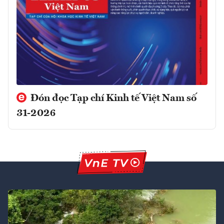
Đón đọc Tạp chí Kinh tế Việt Nam số
31-2026