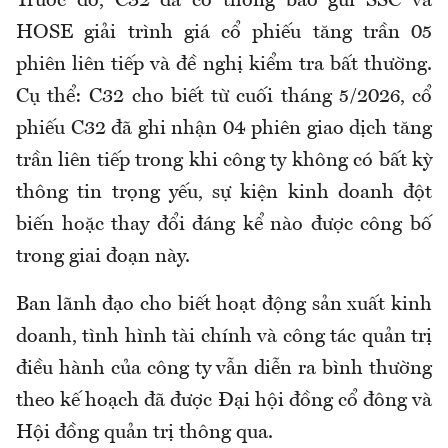
Trước đó, C32 đã có thông báo gửi SSC và
HOSE giải trình giá cổ phiếu tăng trần 05
phiên liên tiếp và đề nghị kiểm tra bất thường.
Cụ thể: C32 cho biết từ cuối tháng 5/2026, cổ
phiếu C32 đã ghi nhận 04 phiên giao dịch tăng
trần liên tiếp trong khi công ty không có bất kỳ
thông tin trọng yếu, sự kiện kinh doanh đột
biến hoặc thay đổi đáng kể nào được công bố
trong giai đoạn này.
Ban lãnh đạo cho biết hoạt động sản xuất kinh
doanh, tình hình tài chính và công tác quản trị
điều hành của công ty vẫn diễn ra bình thường
theo kế hoạch đã được Đại hội đồng cổ đông và
Hội đồng quản trị thông qua.