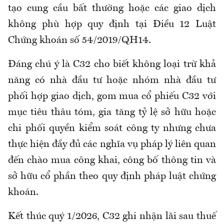
tạo cung cầu bất thường hoặc các giao dịch
không phù hợp quy định tại Điều 12 Luật
Chứng khoán số 54/2019/QH14.
Đáng chú ý là C32 cho biết không loại trừ khả
năng có nhà đầu tư hoặc nhóm nhà đầu tư
phối hợp giao dịch, gom mua cổ phiếu C32 với
mục tiêu thâu tóm, gia tăng tỷ lệ sở hữu hoặc
chi phối quyền kiểm soát công ty nhưng chưa
thực hiện đầy đủ các nghĩa vụ pháp lý liên quan
đến chào mua công khai, công bố thông tin và
sở hữu cổ phần theo quy định pháp luật chứng
khoán.
Kết thúc quý 1/2026, C32 ghi nhận lãi sau thuế