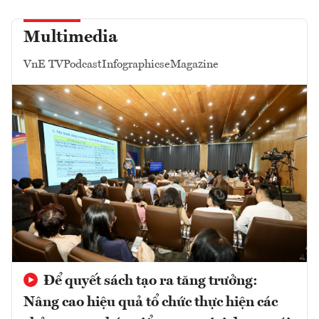
Multimedia
VnE TV
Podcast
Infographics
eMagazine
Để quyết sách tạo ra tăng trưởng:
Nâng cao hiệu quả tổ chức thực hiện các