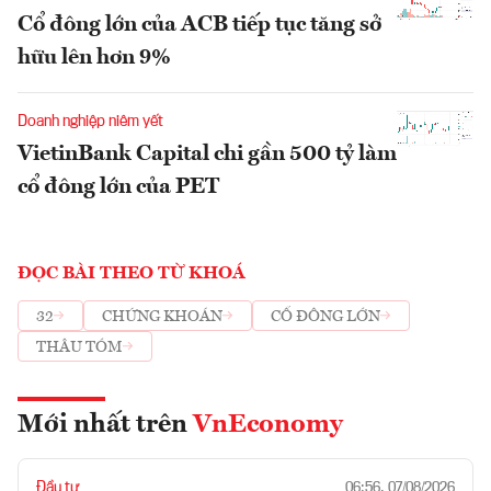
Cổ đông lớn của ACB tiếp tục tăng sở
hữu lên hơn 9%
Doanh nghiệp niêm yết
VietinBank Capital chi gần 500 tỷ làm
cổ đông lớn của PET
ĐỌC BÀI THEO TỪ KHOÁ
32
CHỨNG KHOÁN
CỔ ĐÔNG LỚN
THÂU TÓM
Mới nhất trên
VnEconomy
Đầu tư
06:56, 07/08/2026