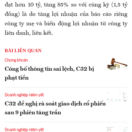
đạt hơn 10 tỷ, tăng 85% so với cùng kỳ (1,5 tỷ
đồng) là do tăng lợi nhuận của báo cáo riêng
công ty mẹ và biến động lợi nhuận từ công ty
liên danh, liên kết.
BÀI LIÊN QUAN
Chứng khoán
Công bố thông tin sai lệch, C32 bị
phạt tiền
Doanh nghiệp niêm yết
C32 đề nghị rà soát giao dịch cổ phiếu
sau 9 phiên tăng trần
Doanh nghiệp niêm yết