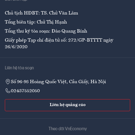
Ẩm thực
Chủ tịch HĐBT: TS. Chử Văn Lâm
Tổng biên tập: Chử Thị Hạnh
Tổng thư ký tòa soạn: Đào Quang Bính
Giấy phép Tạp chí điện tử số: 272/GP-BTTTT ngày
26/6/2020
Liên hệ tòa soạn
Số 96-98 Hoàng Quốc Việt, Cầu Giấy, Hà Nội
02437552050
Liên hệ quảng cáo
Theo dõi VnEconomy