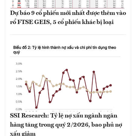
Dự báo 9 cổ phiếu mới nhất được thêm vào
rổ FTSE GEIS, 5 cổ phiếu khác bị loại
SSI Research: Tỷ lệ nợ xấu ngành ngân
hàng tăng trong quý 2/2026, bao phủ nợ
xấu giảm