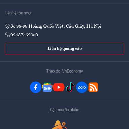
Liên hệ tòa soạn
Số 96-98 Hoàng Quốc Việt, Cầu Giấy, Hà Nội
02437552050
Liên hệ quảng cáo
Theo dõi VnEconomy
Đặt mua ấn phẩm