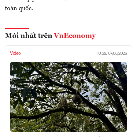
toàn quốc.
Mới nhất trên
VnEconomy
Video
10:59, 07/08/2026