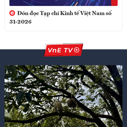
Đón đọc Tạp chí Kinh tế Việt Nam số
31-2026