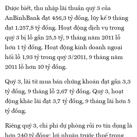
Được biết, thu nhập lãi thuần quý 3 của
AnBinhBank đạt 456,3 tỷ đồng, lũy kế 9 tháng
đạt 1.257,8 tỷ đồng. Hoạt động dịch vụ trong
quý 3 bị lỗ gần 25,5 tỷ, 9 tháng năm 2011 lỗ
hơn 1 tỷ đồng. Hoạt động kinh doanh ngoại
hối lỗ 1,93 tỷ trong quý 3/2011, 9 tháng năm
2011 lỗ hơn 10 tỷ đồng.
Quý 3, lãi từ mua bán chứng khoán đạt gần 3,3
tỷ đồng, 9 tháng lỗ 2,67 tỷ đồng. Quý 3, hoạt
động khác lãi đạt 3,7 tỷ đồng, 9 tháng lãi hơn 5
tỷ đồng.
Riêng quý 3, chi phí dự phòng rủi ro tín dụng là
hơn 240 tỷ đồng; lợi nhuận trước thuế trong