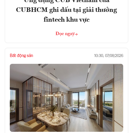
Ứng dụng CUB Vietnam của
CUBHCM ghi dấu tại giải thưởng
fintech khu vực
Đọc ngay
Bất động sản
10:30, 07/08/2026