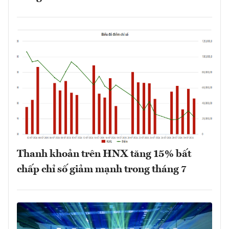
Thanh khoản trên HNX tăng 15% bất
chấp chỉ số giảm mạnh trong tháng 7