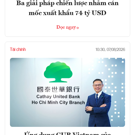
Ba giải pháp chiến lược nhằm cán
mốc xuất khẩu 74 tỷ USD
Đọc ngay
Tài chính
10:30, 07/08/2026