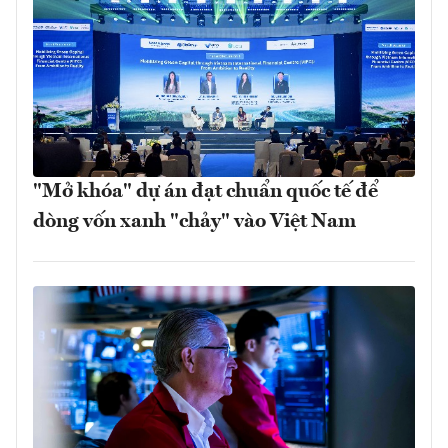
"Mở khóa" dự án đạt chuẩn quốc tế để
dòng vốn xanh "chảy" vào Việt Nam