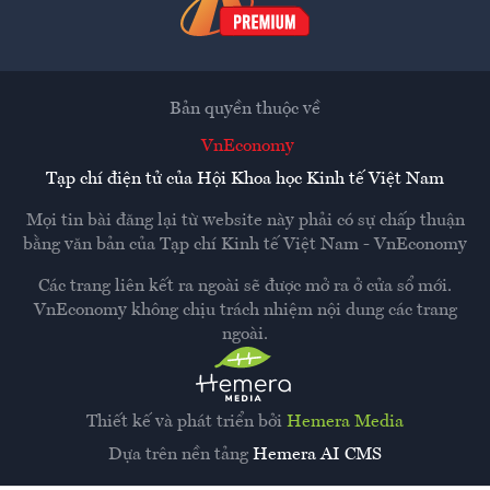
Bản quyền thuộc về
VnEconomy
Tạp chí điện tử của Hội Khoa học Kinh tế Việt Nam
Mọi tin bài đăng lại từ website này phải có sự chấp thuận
bằng văn bản của
Tạp chí Kinh tế Việt Nam - VnEconomy
Các trang liên kết ra ngoài sẽ được mở ra ở cửa sổ mới.
VnEconomy không chịu trách nhiệm nội dung các trang
ngoài.
Thiết kế và phát triển bởi
Hemera Media
Dựa trên nền tảng
Hemera AI CMS