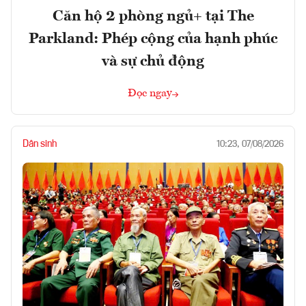
Căn hộ 2 phòng ngủ+ tại The
Parkland: Phép cộng của hạnh phúc
và sự chủ động
Đọc ngay
Dân sinh
10:23, 07/08/2026