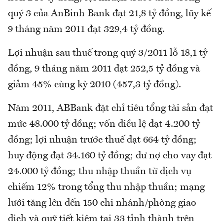
quý 3 của AnBinh Bank đạt 21,8 tỷ đồng, lũy kế
9 tháng năm 2011 đạt 329,4 tỷ đồng.
Lợi nhuận sau thuế trong quý 3/2011 lỗ 18,1 tỷ
đồng, 9 tháng năm 2011 đạt 252,5 tỷ đồng và
giảm 45% cùng kỳ 2010 (457,3 tỷ đồng).
Năm 2011, ABBank đặt chỉ tiêu tổng tài sản đạt
mức 48.000 tỷ đồng; vốn điều lệ đạt 4.200 tỷ
đồng; lợi nhuận trước thuế đạt 664 tỷ đồng;
huy động đạt 34.160 tỷ đồng; dư nợ cho vay đạt
24.000 tỷ đồng; thu nhập thuần từ dịch vụ
chiếm 12% trong tổng thu nhập thuần; mạng
lưới tăng lên đến 150 chi nhánh/phòng giao
dịch và quỹ tiết kiệm tại 33 tỉnh thành trên