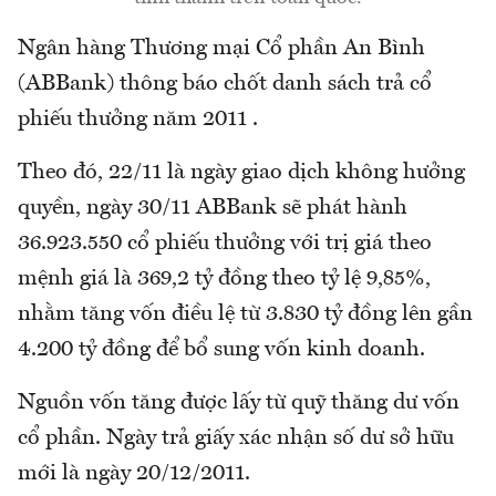
Ngân hàng Thương mại Cổ phần An Bình
(ABBank) thông báo chốt danh sách trả cổ
phiếu thưởng năm 2011 .
Theo đó, 22/11 là ngày giao dịch không hưởng
quyền, ngày 30/11 ABBank sẽ phát hành
36.923.550 cổ phiếu thưởng với trị giá theo
mệnh giá là 369,2 tỷ đồng theo tỷ lệ 9,85%,
nhằm tăng vốn điều lệ từ 3.830 tỷ đồng lên gần
4.200 tỷ đồng để bổ sung vốn kinh doanh.
Nguồn vốn tăng được lấy từ quỹ thăng dư vốn
cổ phần. Ngày trả giấy xác nhận số dư sở hữu
mới là ngày 20/12/2011.