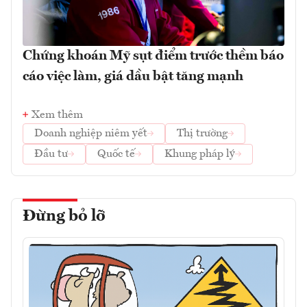
Chứng khoán Mỹ sụt điểm trước thềm báo
cáo việc làm, giá dầu bật tăng mạnh
Xem thêm
Doanh nghiệp niêm yết
Thị trường
Đầu tư
Quốc tế
Khung pháp lý
Đừng bỏ lỡ