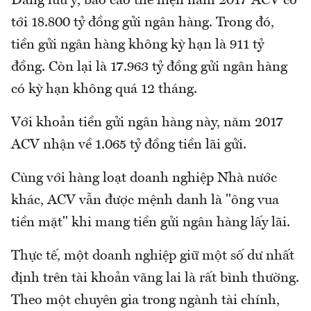
Đáng lưu ý, báo cáo thể hiện năm 2017 ACV có
tới 18.800 tỷ đồng gửi ngân hàng. Trong đó,
tiền gửi ngân hàng không kỳ hạn là 911 tỷ
đồng. Còn lại là 17.963 tỷ đồng gửi ngân hàng
có kỳ hạn không quá 12 tháng.
Với khoản tiền gửi ngân hàng này, năm 2017
ACV nhận về 1.065 tỷ đồng tiền lãi gửi.
Cùng với hàng loạt doanh nghiệp Nhà nước
khác, ACV vẫn được mệnh danh là "ông vua
tiền mặt" khi mang tiền gửi ngân hàng lấy lãi.
Thực tế, một doanh nghiệp giữ một số dư nhất
định trên tài khoản vãng lai là rất bình thường.
Theo một chuyên gia trong ngành tài chính,