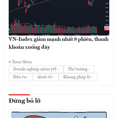
VN-Index giảm mạnh nhất 8 phiên, thanh
khoản xuống đáy
Xem thêm
Doanh nghiệp niêm yết
Thị trường
Đầu tư
Quốc tế
Khung pháp lý
Đừng bỏ lỡ