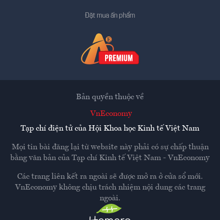
Đặt mua ấn phẩm
Bản quyền thuộc về
VnEconomy
Tạp chí điện tử của Hội Khoa học Kinh tế Việt Nam
Mọi tin bài đăng lại từ website này phải có sự chấp thuận
bằng văn bản của
Tạp chí Kinh tế Việt Nam - VnEconomy
Các trang liên kết ra ngoài sẽ được mở ra ở cửa sổ mới.
VnEconomy không chịu trách nhiệm nội dung các trang
ngoài.