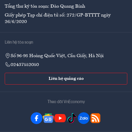
Tổng thư ký tòa soạn: Đào Quang Bính
Giấy phép Tạp chí điện tử số: 272/GP-BTTTT ngày
26/6/2020
Liên hệ tòa soạn
Số 96-98 Hoàng Quốc Việt, Cầu Giấy, Hà Nội
02437552050
Liên hệ quảng cáo
Theo dõi VnEconomy