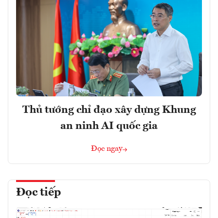
Thủ tướng chỉ đạo xây dựng Khung
an ninh AI quốc gia
Đọc ngay
Đọc tiếp