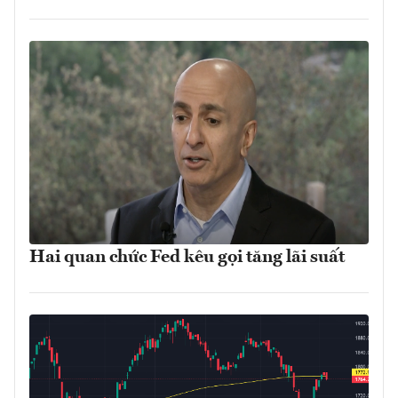
Hai quan chức Fed kêu gọi tăng lãi suất