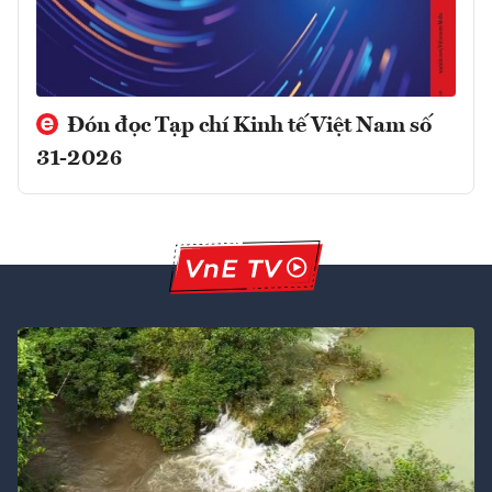
Đón đọc Tạp chí Kinh tế Việt Nam số
31-2026