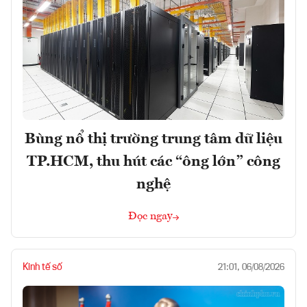
Bùng nổ thị trường trung tâm dữ liệu
TP.HCM, thu hút các “ông lớn” công
nghệ
Đọc ngay
Kinh tế số
21:01, 06/08/2026