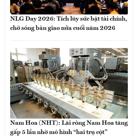
NLG Day 2026: Tích lũy sức bật tài chính,
chờ sóng bàn giao nửa cuối năm 2026
Nam Hoa (NHT): Lãi ròng Nam Hoa tăng
gấp 5 lần nhờ mô hình “hai trụ cột”