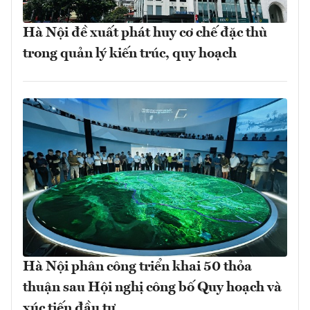
Hà Nội đề xuất phát huy cơ chế đặc thù
trong quản lý kiến trúc, quy hoạch
Hà Nội phân công triển khai 50 thỏa
thuận sau Hội nghị công bố Quy hoạch và
xúc tiến đầu tư