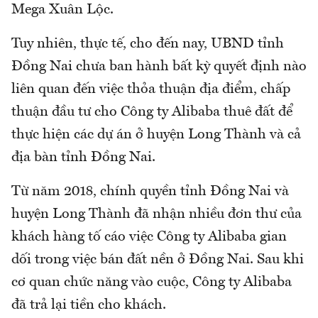
Mega Xuân Lộc.
Tuy nhiên, thực tế, cho đến nay, UBND tỉnh
Đồng Nai chưa ban hành bất kỳ quyết định nào
liên quan đến việc thỏa thuận địa điểm, chấp
thuận đầu tư cho Công ty Alibaba thuê đất để
thực hiện các dự án ở huyện Long Thành và cả
địa bàn tỉnh Đồng Nai.
Từ năm 2018, chính quyền tỉnh Đồng Nai và
huyện Long Thành đã nhận nhiều đơn thư của
khách hàng tố cáo việc Công ty Alibaba gian
dối trong việc bán đất nền ở Đồng Nai. Sau khi
cơ quan chức năng vào cuộc, Công ty Alibaba
đã trả lại tiền cho khách.