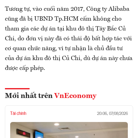
Tương tự, vào cuối năm 2017, Công ty Alibaba
cũng đã bị UBND Tp.HCM cấm không cho
tham gia các dự án tại khu đô thị Tây Bắc Củ
Chi, do đơn vị này đã có thái độ bất hợp tác với
cơ quan chức năng, vì tự nhận là chủ đầu tư
của dự án khu đô thị Củ Chi, dù dự án này chưa
được cấp phép.
Mới nhất trên
VnEconomy
Tài chính
20:06, 07/08/2026