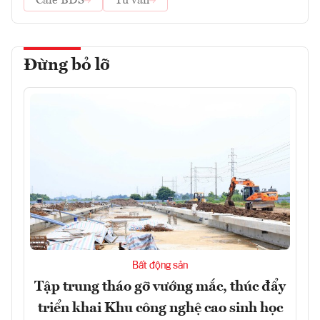
Cafe BĐS
Tư vấn
Đừng bỏ lỡ
Bất động sản
Tập trung tháo gỡ vướng mắc, thúc đẩy
triển khai Khu công nghệ cao sinh học