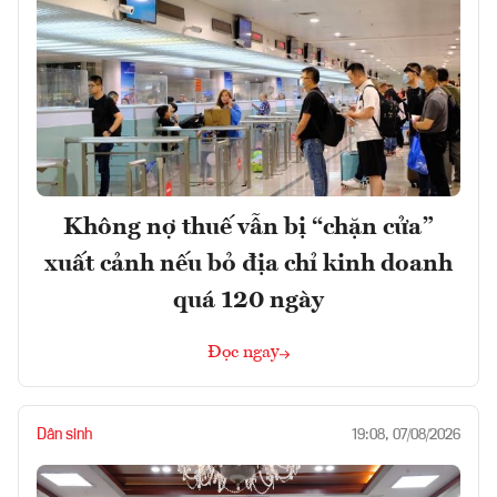
Không nợ thuế vẫn bị “chặn cửa”
xuất cảnh nếu bỏ địa chỉ kinh doanh
quá 120 ngày
Đọc ngay
Dân sinh
19:08, 07/08/2026