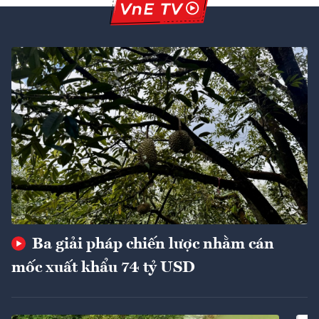
Ba giải pháp chiến lược nhằm cán
mốc xuất khẩu 74 tỷ USD