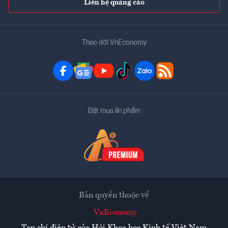
Liên hệ quảng cáo
Theo dõi VnEconomy
Đặt mua ấn phẩm
Bản quyền thuộc về
VnEconomy