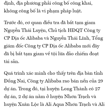
định, địa phương phải công bố công khai,
không công bố là vi phạm pháp luật.
Trước đó, cơ quan điều tra đã bắt tạm giam
Nguyễn Thái Luyện, Chủ tịch HĐQT Công ty
CP Địa ốc Alibaba và Nguyễn Thái Lĩnh, Tổng
giám đốc Công ty CP Địa ốc Alibaba mới đây
đã bị bắt tạm giam về tội lừa đảo chiếm đoạt
tài sản.
Quá trình xác minh cho thấy trên địa bàn tỉnh
Đồng Nai, Công ty Alibaba rao bán nền của 29
dự án. Trong đó, tại huyện Long Thành có 27
dự án, 2 dự án nằm ở huyện Nhơn Trạch và
huyện Xuân Lộc là Ali Aqua Nhơn Trạch và Ali