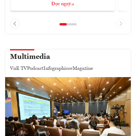
Đọc ngay
Multimedia
VnE TV
Podcast
Infographics
eMagazine