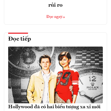
rủi ro
Đọc ngay
Đọc tiếp
Hollywood đã có hai biểu tượng xa xỉ mới