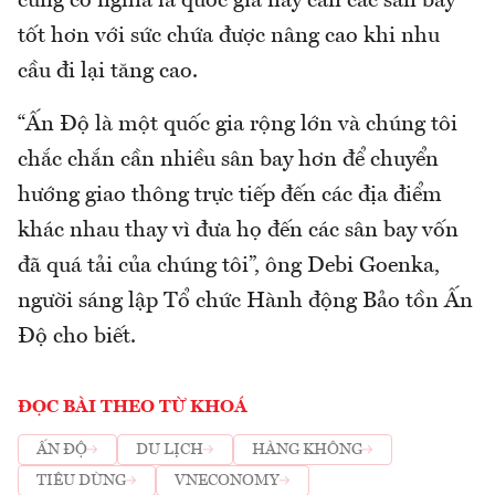
cũng có nghĩa là quốc gia này cần các sân bay
tốt hơn với sức chứa được nâng cao khi nhu
cầu đi lại tăng cao.
“Ấn Độ là một quốc gia rộng lớn và chúng tôi
chắc chắn cần nhiều sân bay hơn để chuyển
hướng giao thông trực tiếp đến các địa điểm
khác nhau thay vì đưa họ đến các sân bay vốn
đã quá tải của chúng tôi”, ông Debi Goenka,
người sáng lập Tổ chức Hành động Bảo tồn Ấn
Độ cho biết.
ĐỌC BÀI THEO TỪ KHOÁ
ẤN ĐỘ
DU LỊCH
HÀNG KHÔNG
TIÊU DÙNG
VNECONOMY