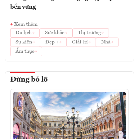
bền vững
Xem thêm
Du lịch
Sức khỏe
Thị trường
Sự kiện
Đẹp +
Giải trí
Nhà
Ẩm thực
Đừng bỏ lỡ