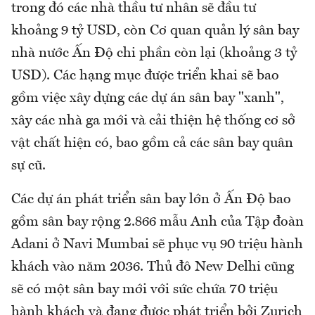
trong đó các nhà thầu tư nhân sẽ đầu tư
khoảng 9 tỷ USD, còn Cơ quan quản lý sân bay
nhà nước Ấn Độ chi phần còn lại (khoảng 3 tỷ
USD). Các hạng mục được triển khai sẽ bao
gồm việc xây dựng các dự án sân bay "xanh",
xây các nhà ga mới và cải thiện hệ thống cơ sở
vật chất hiện có, bao gồm cả các sân bay quân
sự cũ.
Các dự án phát triển sân bay lớn ở Ấn Độ bao
gồm sân bay rộng 2.866 mẫu Anh của Tập đoàn
Adani ở Navi Mumbai sẽ phục vụ 90 triệu hành
khách vào năm 2036. Thủ đô New Delhi cũng
sẽ có một sân bay mới với sức chứa 70 triệu
hành khách và đang được phát triển bởi Zurich