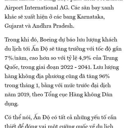
Airport International AG. Các sân bay xanh
khác sẽ xuất hiện ở các bang Karnataka,
Gujarat và Andhra Pradesh.
Trong khi đó, Boeing dự báo lưu lượng khách
du lịch tới Ấn Độ sẽ tăng trưởng với tốc độ gần
7%/năm, cao hơn so với tỷ lệ 4,9% của Trung
Quốc, trong giai đoạn 2022 - 2041. Lưu lượng
hàng không địa phương cũng đã tăng 96%
trong tháng 1, bằng với mức trước đại dịch
năm 2019, theo Tổng cục Hàng không Dân
dụng.
Có thể nói, Ấn Độ có tất cả những yếu tố cần
thiết để đóng vai một cường quốc về du lịch