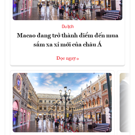
Du lịch
Macao đang trở thành điểm đến mua
sắm xa xỉ mới của châu Á
Đọc ngay