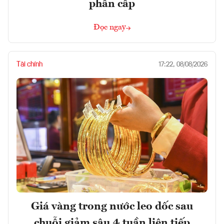
phân cấp
Đọc ngay
Tài chính
17:22, 08/08/2026
Giá vàng trong nước leo dốc sau
chuỗi giảm sâu 4 tuần liên tiếp