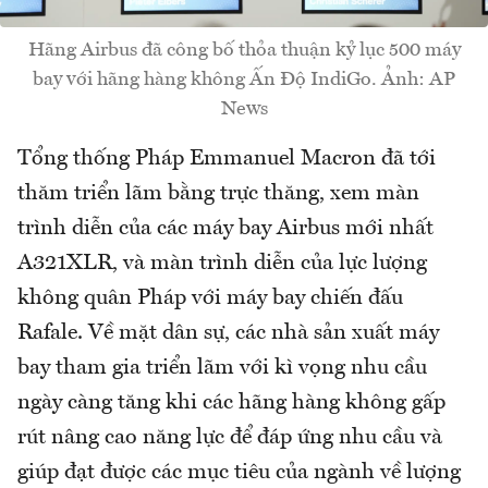
Hãng Airbus đã công bố thỏa thuận kỷ lục 500 máy
bay với hãng hàng không Ấn Độ IndiGo. Ảnh: AP
News
Tổng thống Pháp Emmanuel Macron đã tới
thăm triển lãm bằng trực thăng, xem màn
trình diễn của các máy bay Airbus mới nhất
A321XLR, và màn trình diễn của lực lượng
không quân Pháp với máy bay chiến đấu
Rafale. Về mặt dân sự, các nhà sản xuất máy
bay tham gia triển lãm với kì vọng nhu cầu
ngày càng tăng khi các hãng hàng không gấp
rút nâng cao năng lực để đáp ứng nhu cầu và
giúp đạt được các mục tiêu của ngành về lượng