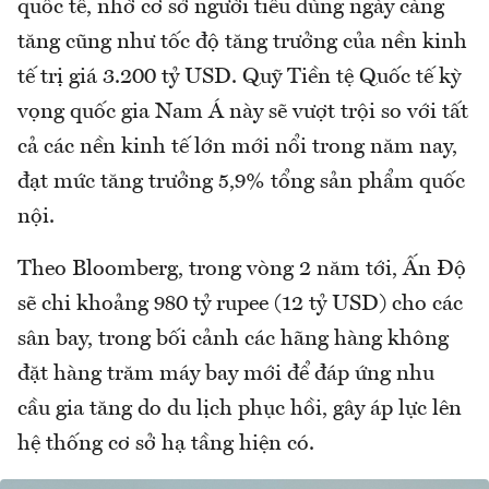
quốc tế, nhờ cơ sở người tiêu dùng ngày càng
tăng cũng như tốc độ tăng trưởng của nền kinh
tế trị giá 3.200 tỷ USD. Quỹ Tiền tệ Quốc tế kỳ
vọng quốc gia Nam Á này sẽ vượt trội so với tất
cả các nền kinh tế lớn mới nổi trong năm nay,
đạt mức tăng trưởng 5,9% tổng sản phẩm quốc
nội.
Theo Bloomberg, trong vòng 2 năm tới, Ấn Độ
sẽ chi khoảng 980 tỷ rupee (12 tỷ USD) cho các
sân bay, trong bối cảnh các hãng hàng không
đặt hàng trăm máy bay mới để đáp ứng nhu
cầu gia tăng do du lịch phục hồi, gây áp lực lên
hệ thống cơ sở hạ tầng hiện có.