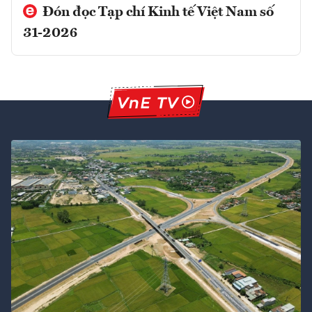
Đón đọc Tạp chí Kinh tế Việt Nam số
31-2026