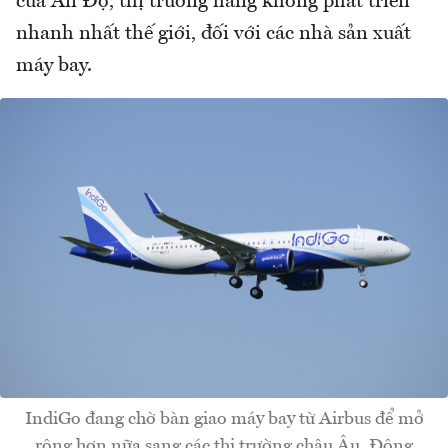
của Ấn Độ, thị trường hàng không phát triển
nhanh nhất thế giới, đối với các nhà sản xuất
máy bay.
IndiGo đang chờ bàn giao máy bay từ Airbus để mở
rộng hơn nữa sang các thị trường châu Âu, Đông