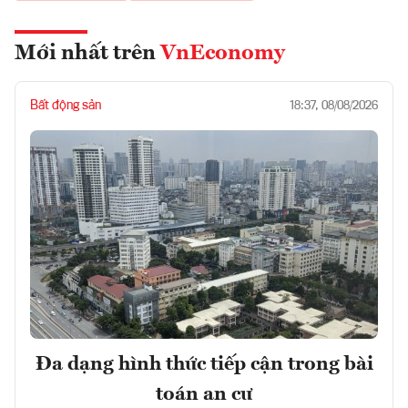
Mới nhất trên
VnEconomy
Bất động sản
18:37, 08/08/2026
Đa dạng hình thức tiếp cận trong bài
toán an cư