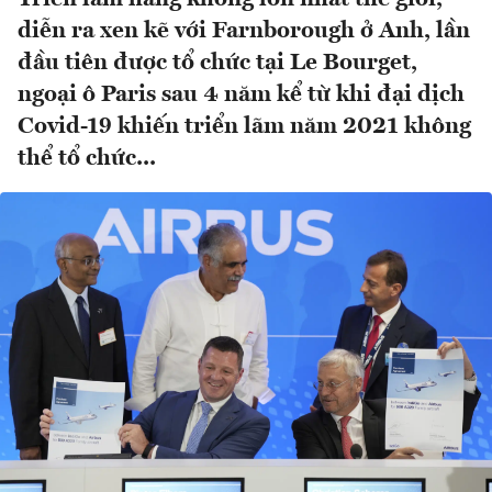
diễn ra xen kẽ với Farnborough ở Anh, lần
đầu tiên được tổ chức tại Le Bourget,
ngoại ô Paris sau 4 năm kể từ khi đại dịch
Covid-19 khiến triển lãm năm 2021 không
thể tổ chức...