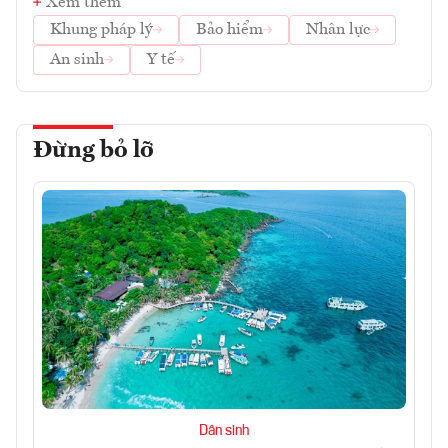
Xem thêm
Khung pháp lý
Bảo hiểm
Nhân lực
An sinh
Y tế
Đừng bỏ lỡ
Dân sinh