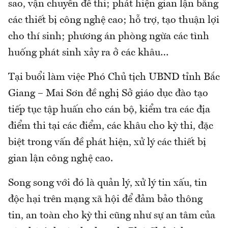
sao, vận chuyển đề thi; phát hiện gian lận bằng
các thiết bị công nghệ cao; hỗ trợ, tạo thuận lợi
cho thí sinh; phương án phòng ngừa các tình
huống phát sinh xảy ra ở các khâu…
Tại buổi làm việc Phó Chủ tịch UBND tỉnh Bắc
Giang – Mai Sơn đề nghị Sở giáo dục đào tạo
tiếp tục tập huấn cho cán bộ, kiểm tra các địa
điểm thi tại các điểm, các khâu cho kỳ thi, đặc
biệt trong vấn đề phát hiện, xử lý các thiết bị
gian lận công nghệ cao.
Song song với đó là quản lý, xử lý tin xấu, tin
độc hại trên mạng xã hội để đảm bảo thông
tin, an toàn cho kỳ thi cũng như sự an tâm của