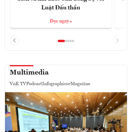
Luật Đấu thầu
Đọc ngay
Multimedia
VnE TV
Podcast
Infographics
eMagazine