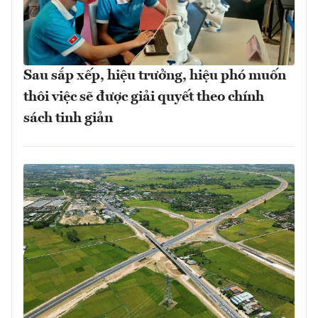
Sau sắp xếp, hiệu trưởng, hiệu phó muốn
thôi việc sẽ được giải quyết theo chính
sách tinh giản