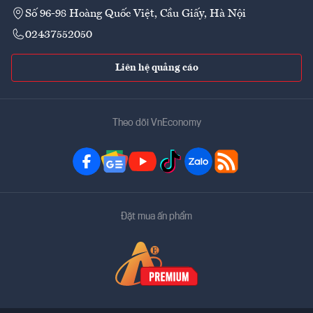
Số 96-98 Hoàng Quốc Việt, Cầu Giấy, Hà Nội
02437552050
Liên hệ quảng cáo
Theo dõi VnEconomy
Đặt mua ấn phẩm