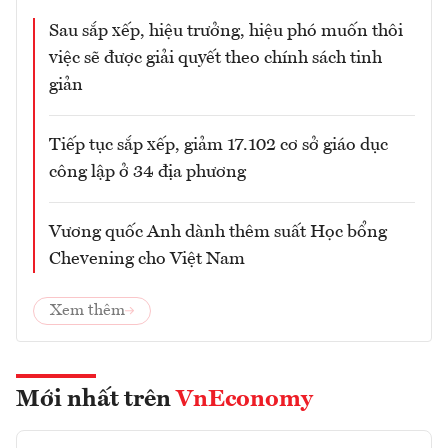
Sau sắp xếp, hiệu trưởng, hiệu phó muốn thôi
việc sẽ được giải quyết theo chính sách tinh
giản
Tiếp tục sắp xếp, giảm 17.102 cơ sở giáo dục
công lập ở 34 địa phương
Vương quốc Anh dành thêm suất Học bổng
Chevening cho Việt Nam
Xem thêm
Mới nhất trên
VnEconomy