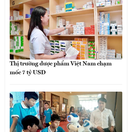
Thị trường dược phẩm Việt Nam chạm
mốc 7 tỷ USD