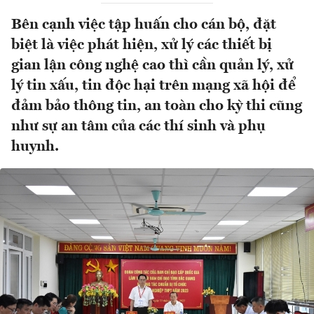
Bên cạnh việc tập huấn cho cán bộ, đặt
biệt là việc phát hiện, xử lý các thiết bị
gian lận công nghệ cao thì cần quản lý, xử
lý tin xấu, tin độc hại trên mạng xã hội để
đảm bảo thông tin, an toàn cho kỳ thi cũng
như sự an tâm của các thí sinh và phụ
huynh.