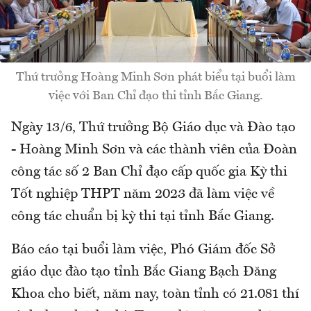
Thứ trưởng Hoàng Minh Sơn phát biểu tại buổi làm
việc với Ban Chỉ đạo thi tỉnh Bắc Giang.
Ngày 13/6, Thứ trưởng Bộ Giáo dục và Đào tạo
- Hoàng Minh Sơn và các thành viên của Đoàn
công tác số 2 Ban Chỉ đạo cấp quốc gia Kỳ thi
Tốt nghiệp THPT năm 2023 đã làm việc về
công tác chuẩn bị kỳ thi tại tỉnh Bắc Giang.
Báo cáo tại buổi làm việc, Phó Giám đốc Sở
giáo dục đào tạo tỉnh Bắc Giang Bạch Đăng
Khoa cho biết, năm nay, toàn tỉnh có 21.081 thí