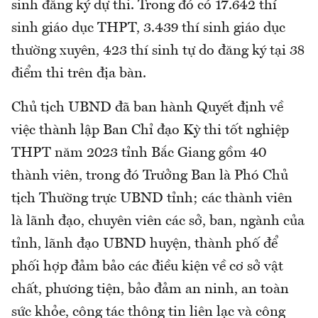
sinh đăng ký dự thi. Trong đó có 17.642 thí
sinh giáo dục THPT, 3.439 thí sinh giáo dục
thường xuyên, 423 thí sinh tự do đăng ký tại 38
điểm thi trên địa bàn.
Chủ tịch UBND đã ban hành Quyết định về
việc thành lập Ban Chỉ đạo Kỳ thi tốt nghiệp
THPT năm 2023 tỉnh Bắc Giang gồm 40
thành viên, trong đó Trưởng Ban là Phó Chủ
tịch Thường trực UBND tỉnh; các thành viên
là lãnh đạo, chuyên viên các sở, ban, ngành của
tỉnh, lãnh đạo UBND huyện, thành phố để
phối hợp đảm bảo các điều kiện về cơ sở vật
chất, phương tiện, bảo đảm an ninh, an toàn
sức khỏe, công tác thông tin liên lạc và công