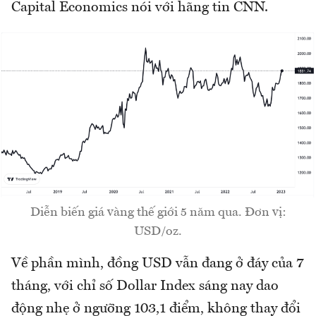
Capital Economics nói với hãng tin CNN.
Diễn biến giá vàng thế giới 5 năm qua. Đơn vị:
USD/oz.
Về phần mình, đồng USD vẫn đang ở đáy của 7
tháng, với chỉ số Dollar Index sáng nay dao
động nhẹ ở ngưỡng 103,1 điểm, không thay đổi