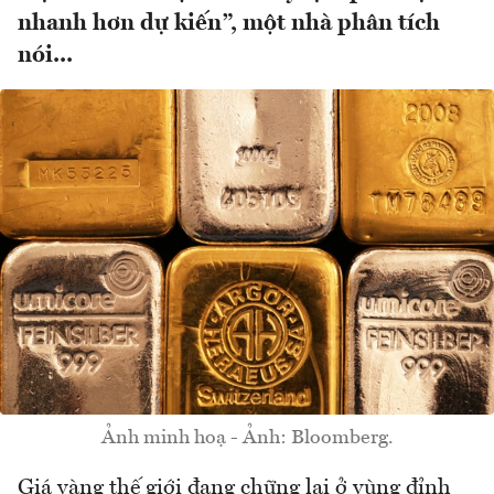
nhanh hơn dự kiến”, một nhà phân tích
nói...
Ảnh minh hoạ - Ảnh: Bloomberg.
Giá vàng thế giới đang chững lại ở vùng đỉnh