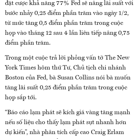
đặt cược khả năng 77% Fed sẽ nâng lãi suất với
bước nhảy 0,25 điểm phần trăm vào ngày 1/2,
từ mức tăng 0,5 điểm phần trăm trong cuộc
họp vào tháng 12 sau 4 lần liên tiếp nâng 0,75
điểm phần trăm.
Trong một cuộc trả lời phỏng vấn tờ The New
York Times hôm thứ Tư, Chủ tịch chi nhánh
Boston của Fed, bà Susan Collins nói bà muốn
tăng lãi suất 0,25 điểm phần trăm trong cuộc
họp sắp tới.
“Báo cáo lạm phát sẽ kích giá vàng tăng mạnh
nếu số liệu cho thấy lạm phát sụt nhanh hơn
dự kiến”, nhà phân tích cấp cao Craig Erlam