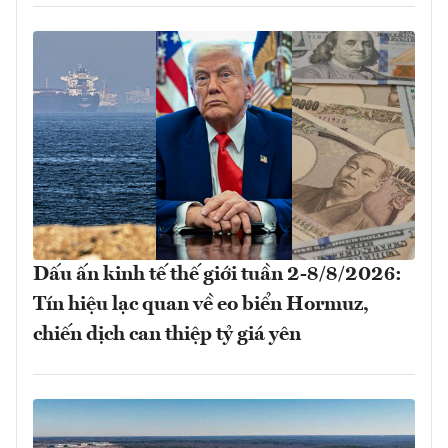
Dấu ấn kinh tế thế giới tuần 2-8/8/2026:
Tín hiệu lạc quan về eo biển Hormuz,
chiến dịch can thiệp tỷ giá yên