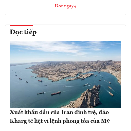
Đọc ngay
Đọc tiếp
Xuất khẩu dầu của Iran đình trệ, đảo
Kharg tê liệt vì lệnh phong tỏa của Mỹ