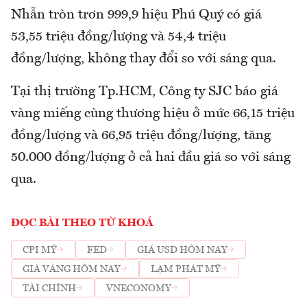
Nhẫn tròn trơn 999,9 hiệu Phú Quý có giá
53,55 triệu đồng/lượng và 54,4 triệu
đồng/lượng, không thay đổi so với sáng qua.
Tại thị trường Tp.HCM, Công ty SJC báo giá
vàng miếng cùng thương hiệu ở mức 66,15 triệu
đồng/lượng và 66,95 triệu đồng/lượng, tăng
50.000 đồng/lượng ở cả hai đầu giá so với sáng
qua.
ĐỌC BÀI THEO TỪ KHOÁ
CPI MỸ
FED
GIÁ USD HÔM NAY
GIÁ VÀNG HÔM NAY
LẠM PHÁT MỸ
TÀI CHÍNH
VNECONOMY