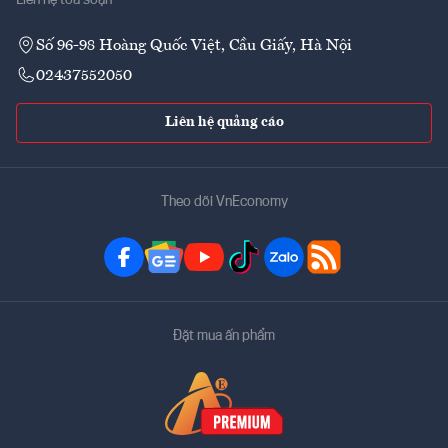
Số 96-98 Hoàng Quốc Việt, Cầu Giấy, Hà Nội
02437552050
Liên hệ quảng cáo
Theo dõi VnEconomy
Đặt mua ấn phẩm