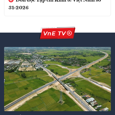
Đón đọc Tạp chí Kinh tế Việt Nam số
31-2026