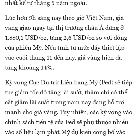
nhất kể từ tháng 5 năm ngoái.
Lúc hơn 9h sáng nay theo giờ Việt Nam, giá
vàng giao ngay tại thị trường châu Á đứng ở
1.880,1 USD/oz, tăng 2,6 USD/oz so với đóng
cửa phiên Mỹ. Nếu tính từ mức đáy thiết lập
vào cuối tháng 11 đến nay, giá vàng hiện đã
tăng khoảng 14%.
Kỳ vọng Cục Dự trữ Liên bang Mỹ (Fed) sẽ tiếp
tục giảm tốc độ tăng lãi suất, thậm chí có thể
cắt giảm lãi suất trong năm nay đang hỗ trợ
mạnh cho giá vàng. Tuy nhiên, các kỳ vọng vào
chính sách tiền tệ của Fed sẽ phụ thuộc nhiều
vào số liệu lạm phát Mỹ dự kiến công bố vào