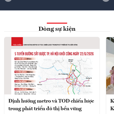
Dòng sự kiện
Định hướng metro và TOD chiến lược
K
trong phát triển đô thị bền vững
K