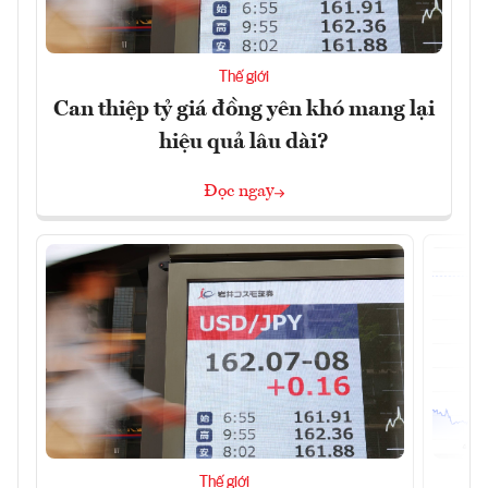
Thế giới
Can thiệp tỷ giá đồng yên khó mang lại
hiệu quả lâu dài?
Đọc ngay
Thế giới