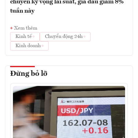
chuyển kỳ vọng lãi suất, giá dầu giảm 8%
tuần này
Xem thêm
Kinh tế
Chuyển động 24h
Kinh doanh
Đừng bỏ lỡ