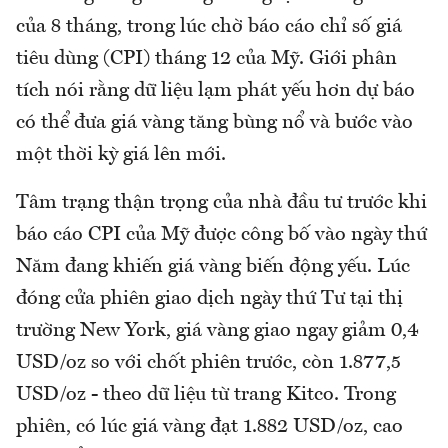
của 8 tháng, trong lúc chờ báo cáo chỉ số giá
tiêu dùng (CPI) tháng 12 của Mỹ. Giới phân
tích nói rằng dữ liệu lạm phát yếu hơn dự báo
có thể đưa giá vàng tăng bùng nổ và bước vào
một thời kỳ giá lên mới.
Tâm trạng thận trọng của nhà đầu tư trước khi
báo cáo CPI của Mỹ được công bố vào ngày thứ
Năm đang khiến giá vàng biến động yếu. Lúc
đóng cửa phiên giao dịch ngày thứ Tư tại thị
trường New York, giá vàng giao ngay giảm 0,4
USD/oz so với chốt phiên trước, còn 1.877,5
USD/oz - theo dữ liệu từ trang Kitco. Trong
phiên, có lúc giá vàng đạt 1.882 USD/oz, cao