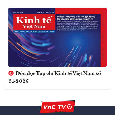
Đón đọc Tạp chí Kinh tế Việt Nam số
31-2026