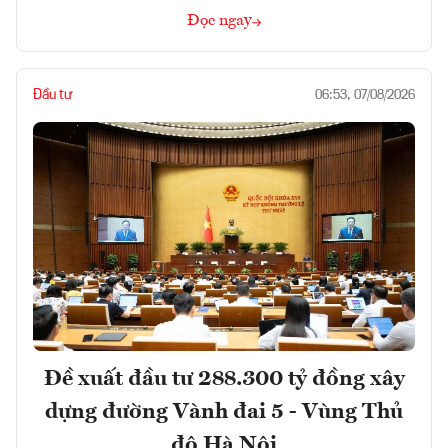
Đọc ngay
Đầu tư
06:53, 07/08/2026
Đề xuất đầu tư 288.300 tỷ đồng xây
dựng đường Vành đai 5 - Vùng Thủ
đô Hà Nội