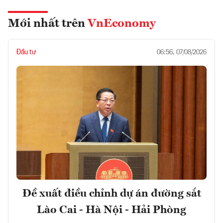
Mới nhất trên
VnEconomy
Đầu tư
06:56, 07/08/2026
Đề xuất điều chỉnh dự án đường sắt
Lào Cai - Hà Nội - Hải Phòng