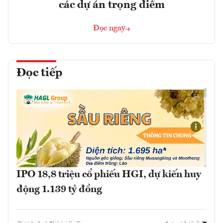
các dự án trọng điểm
Đọc ngay
Đọc tiếp
IPO 18,8 triệu cổ phiếu HGI, dự kiến huy
động 1.139 tỷ đồng