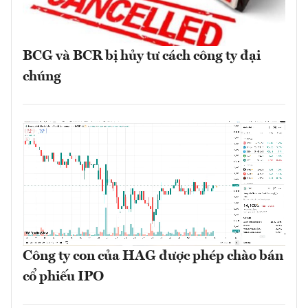
BCG và BCR bị hủy tư cách công ty đại
chúng
Công ty con của HAG được phép chào bán
cổ phiếu IPO