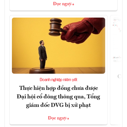
Đọc ngay
Côn
Doanh nghiệp niêm yết
Thực hiện hợp đồng chưa được
Đại hội cổ đông thông qua, Tổng
giám đốc DVG bị xử phạt
Đọc ngay