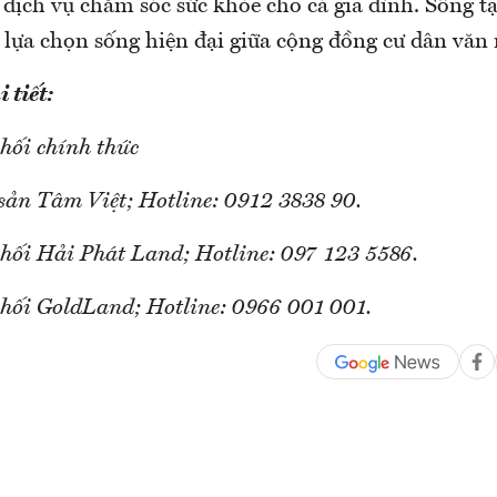
 dịch vụ chăm sóc sức khỏe cho cả gia đình. Sống 
 lựa chọn sống hiện đại giữa cộng đồng cư dân vă
 tiết:
hối chính thức
sản Tâm Việt; Hotline: 0912 3838 90.
hối Hải Phát Land; Hotline: 097 123 5586.
hối GoldLand; Hotline: 0966 001 001.