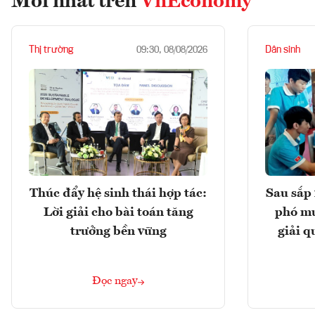
Mới nhất trên
VnEconomy
Thị trường
Dân sinh
09:30, 08/08/2026
Thúc đẩy hệ sinh thái hợp tác:
Sau sắp 
Lời giải cho bài toán tăng
phó mu
trưởng bền vững
giải q
Đọc ngay