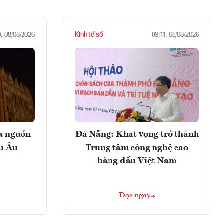
Kinh tế số
9, 08/08/2026
09:11, 08/08/2026
ọa nguồn
Đà Nẵng: Khát vọng trở thành
âu Âu
Trung tâm công nghệ cao
hàng đầu Việt Nam
Đọc ngay