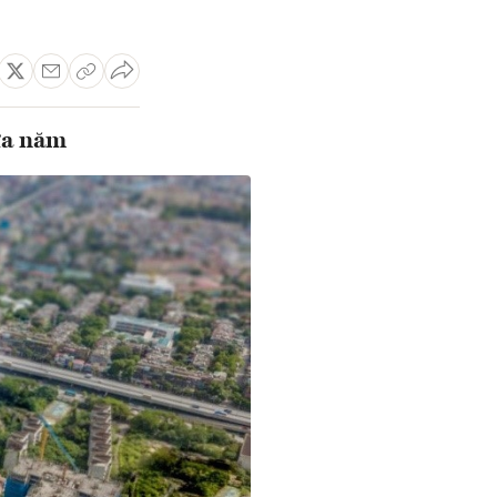
ữa năm