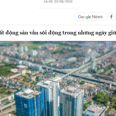
14:59, 28/06/2018
ất động sản vẫn sôi động trong những ngày gi