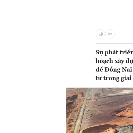
Sự phát triể
hoạch xây dự
để Đồng Nai 
tư trong giai