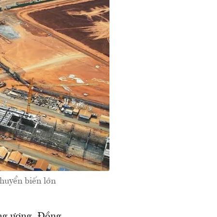
chuyển biến lớn
ung ương, Đồng