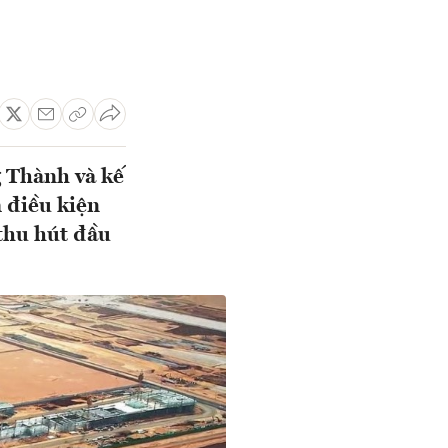
g Thành và kế
 điều kiện
 thu hút đầu