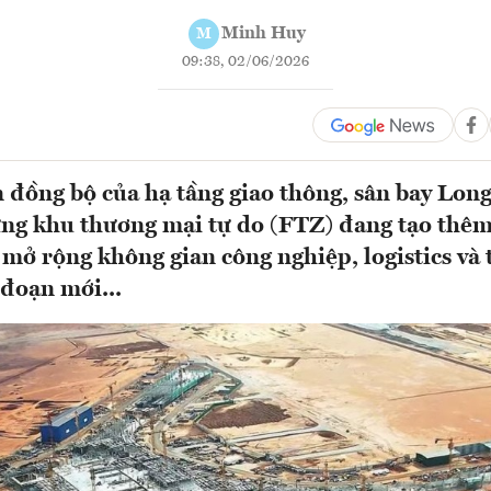
Minh Huy
M
09:38, 02/06/2026
n đồng bộ của hạ tầng giao thông, sân bay Lon
ng khu thương mại tự do (FTZ) đang tạo thêm
mở rộng không gian công nghiệp, logistics và
 đoạn mới...