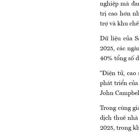
nghiệp mà đan
trị cao hơn n
trợ và khu chế
Dữ liệu của S
2025, các ngàn
40% tổng số d
“Điện tử, cao
phát triển củ
John Campbel
Trong cùng gi
dịch thuê nhà
2025, trong kh