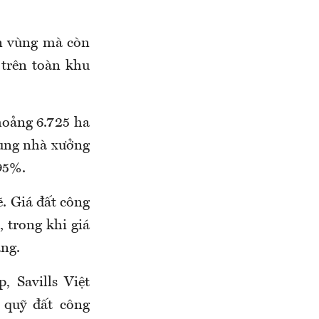
ên vùng mà còn
 trên toàn khu
hoảng 6.725 ha
cung nhà xưởng
 95%.
. Giá đất công
 trong khi giá
ng.
 Savills Việt
 quỹ đất công