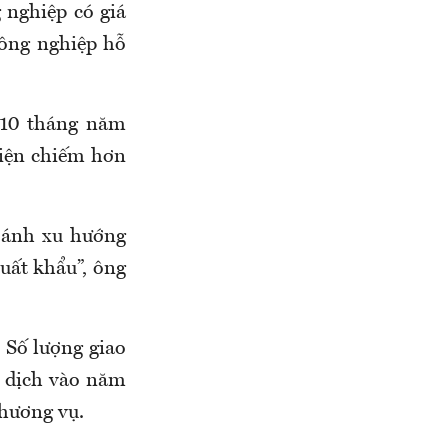
 nghiệp có giá
công nghiệp hỗ
n 10 tháng năm
 điện chiếm hơn
n ánh xu hướng
uất khẩu”, ông
 Số lượng giao
o dịch vào năm
thương vụ.