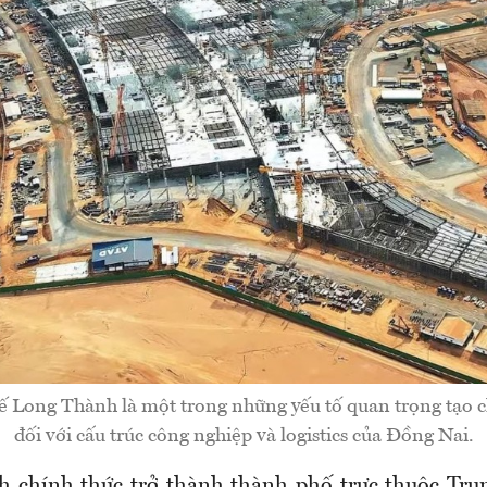
ế Long Thành là một trong những yếu tố quan trọng tạo 
đối với cấu trúc công nghiệp và logistics của Đồng Nai.
h chính thức trở thành thành phố trực thuộc Tr