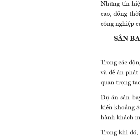
Những tín hiệ
cao, đồng thờ
công nghiệp c
SÂN BA
Trong các độn
và đề án phát
quan trọng tạo
Dự án sân ba
kiến khoảng 33
hành khách mỗ
Trong khi đó,