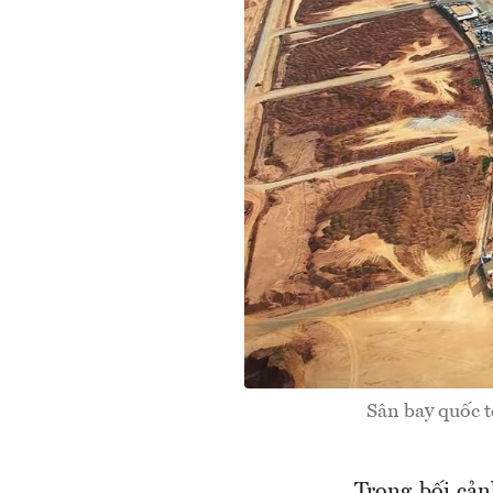
Sân bay quốc t
Trong bối cản