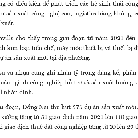
g có điều kiện để phát triển các hệ sinh thái công
hư sản xuất công nghệ cao, logistics hàng không, 
 xuất.
avills cho thấy trong giai đoạn từ năm 2021 đế
h kim loại tiền chế, máy móc thiết bị và thiết bị
ự án sản xuất mới tại địa phương.
 su và nhựa cũng ghi nhận tỷ trọng đáng kể, phả
a các ngành công nghiệp hỗ trợ và sản xuất hướng x
l nhận định.
ai đoạn, Đồng Nai thu hút 375 dự án sản xuất mới.
 xưởng tăng từ 31 giao dịch năm 2021 lên 110 gia
i giao dịch thuê đất công nghiệp tăng từ 10 lên 29 