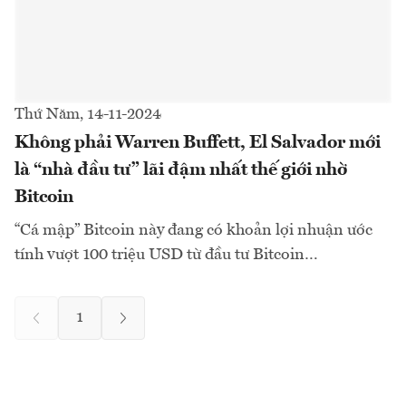
Thứ Năm, 14-11-2024
Không phải Warren Buffett, El Salvador mới
là “nhà đầu tư” lãi đậm nhất thế giới nhờ
Bitcoin
“Cá mập” Bitcoin này đang có khoản lợi nhuận ước
tính vượt 100 triệu USD từ đầu tư Bitcoin…
1