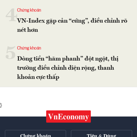
4
Chứng khoán
VN-Index gặp cản “cứng”, điều chỉnh rõ
nét hơn
5
Chứng khoán
Dòng tiền “hãm phanh” đột ngột, thị
trường điều chỉnh diện rộng, thanh
khoản cực thấp
}
Chứng khoán
Tiêu & Dùng