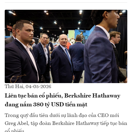
Thứ Hai, 04-05-2026
Liên tục bán cổ phiếu, Berkshire Hathaway
đang nắm 380 tỷ USD tiền mặt
Trong quý đầu tiên dưới sự lãnh đạo của CEO mới
Greg Abel, tập đoàn Berkshire Hathaway tiếp tục bán
cổ phiếu...