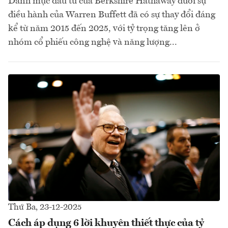
Danh mục đầu tư của Berkshire Hathaway dưới sự
điều hành của Warren Buffett đã có sự thay đổi đáng
kể từ năm 2015 đến 2025, với tỷ trọng tăng lên ở
nhóm cổ phiếu công nghệ và năng lượng...
Thứ Ba, 23-12-2025
Cách áp dụng 6 lời khuyên thiết thực của tỷ