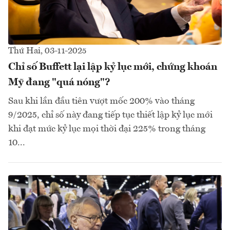
Thứ Hai, 03-11-2025
Chỉ số Buffett lại lập kỷ lục mới, chứng khoán
Mỹ đang "quá nóng"?
Sau khi lần đầu tiên vượt mốc 200% vào tháng
9/2025, chỉ số này đang tiếp tục thiết lập kỷ lục mới
khi đạt mức kỷ lục mọi thời đại 225% trong tháng
10...