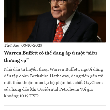
Thứ Sáu, 03-10-2025
Warren Buffett có thể đang ấp ủ một “siêu
thương vụ”
Nhà đầu tư huyền thoại Warren Buffett, người đứng
đầu tập đoàn Berkshire Hathaway, đang tiến gần tới
một thỏa thuận mua lại bộ phận hóa chất OxyChem
của hãng dầu khí Occidental Petroleum với giá
khoảng 10 tỷ USD...