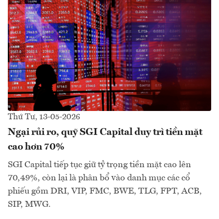
Thứ Tư, 13-05-2026
Ngại rủi ro, quỹ SGI Capital duy trì tiền mặt
cao hơn 70%
SGI Capital tiếp tục giữ tỷ trọng tiền mặt cao lên
70,49%, còn lại là phân bổ vào danh mục các cổ
phiếu gồm DRI, VIP, FMC, BWE, TLG, FPT, ACB,
SIP, MWG.