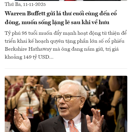
Thứ Ba, 11-11-2025
Warren Buffett gửi lá thư cuối cùng đến cổ
đông, muốn sống lặng lẽ sau khi về hưu
Tỷ phú 95 tuổi muốn đẩy mạnh hoạt động từ thiện để
triển khai kế hoạch quyên tặng phần lớn số cổ phiếu
Berkshire Hathaway mà ông đang nắm giữ, trị giá
khoảng 149 tỷ USD...