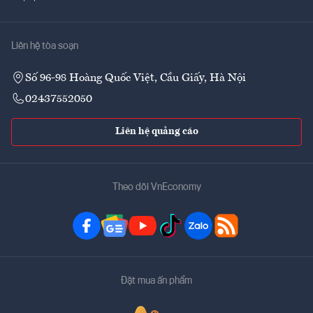
Liên hệ tòa soạn
Số 96-98 Hoàng Quốc Việt, Cầu Giấy, Hà Nội
02437552050
Liên hệ quảng cáo
Theo dõi VnEconomy
Đặt mua ấn phẩm