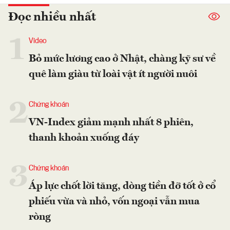
Đọc nhiều nhất
1
Video
Bỏ mức lương cao ở Nhật, chàng kỹ sư về
quê làm giàu từ loài vật ít người nuôi
2
Chứng khoán
VN-Index giảm mạnh nhất 8 phiên,
thanh khoản xuống đáy
3
Chứng khoán
Áp lực chốt lời tăng, dòng tiền đỡ tốt ở cổ
phiếu vừa và nhỏ, vốn ngoại vẫn mua
ròng