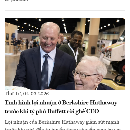
Thứ Tư, 04-03-2026
Tình hình lợi nhuận ở Berkshire Hathaway
trước khi tỷ phú Buffett rời ghế CEO
Lợi nhuận của Berkshire Hathaway giảm sút mạnh
trước khi nhà đầu tư huyền thoại chuyển giao lại vai