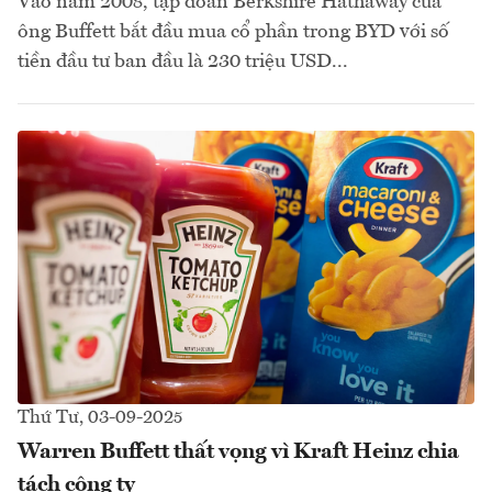
Vào năm 2008, tập đoàn Berkshire Hathaway của
ông Buffett bắt đầu mua cổ phần trong BYD với số
tiền đầu tư ban đầu là 230 triệu USD...
Thứ Tư, 03-09-2025
Warren Buffett thất vọng vì Kraft Heinz chia
tách công ty