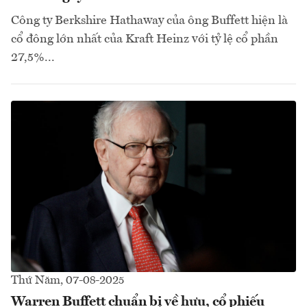
Công ty Berkshire Hathaway của ông Buffett hiện là
cổ đông lớn nhất của Kraft Heinz với tỷ lệ cổ phần
27,5%...
Thứ Năm, 07-08-2025
Warren Buffett chuẩn bị về hưu, cổ phiếu