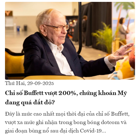
Thứ Hai, 29-09-2025
Chỉ số Buffett vượt 200%, chứng khoán Mỹ
đang quá đắt đỏ?
Đây là mức cao nhất mọi thời đại của chỉ số Buffett,
vượt xa mức ghi nhận trong bong bóng dotcom và
giai đoạn bùng nổ sau đại dịch Covid-19...