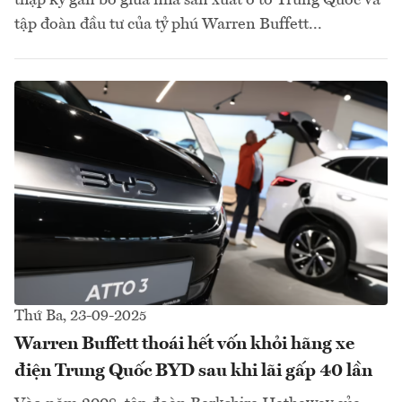
tập đoàn đầu tư của tỷ phú Warren Buffett...
Thứ Ba, 23-09-2025
Warren Buffett thoái hết vốn khỏi hãng xe
điện Trung Quốc BYD sau khi lãi gấp 40 lần