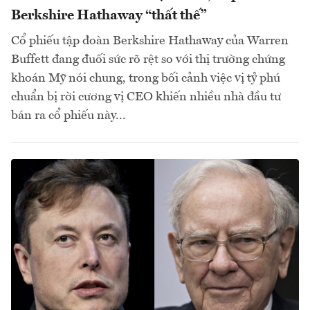
Berkshire Hathaway “thất thế”
Cổ phiếu tập đoàn Berkshire Hathaway của Warren
Buffett đang đuối sức rõ rệt so với thị trường chứng
khoán Mỹ nói chung, trong bối cảnh việc vị tỷ phú
chuẩn bị rời cương vị CEO khiến nhiều nhà đầu tư
bán ra cổ phiếu này...