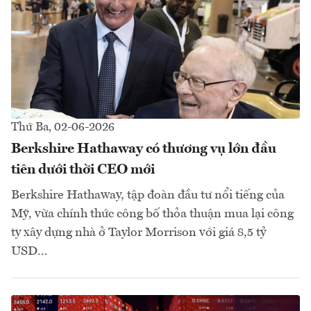
Thứ Ba, 02-06-2026
Berkshire Hathaway có thương vụ lớn đầu
tiên dưới thời CEO mới
Berkshire Hathaway, tập đoàn đầu tư nổi tiếng của
Mỹ, vừa chính thức công bố thỏa thuận mua lại công
ty xây dựng nhà ở Taylor Morrison với giá 8,5 tỷ
USD...