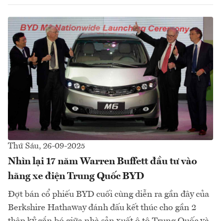
Thứ Sáu, 26-09-2025
Nhìn lại 17 năm Warren Buffett đầu tư vào
hãng xe điện Trung Quốc BYD
Đợt bán cổ phiếu BYD cuối cùng diễn ra gần đây của
Berkshire Hathaway đánh đấu kết thúc cho gần 2
thập kỷ gắn bó giữa nhà sản xuất ô tô Trung Quốc và