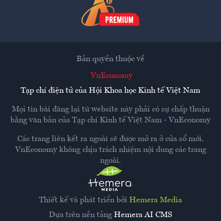
Bản quyền thuộc về
VnEconomy
Tạp chí điện tử của Hội Khoa học Kinh tế Việt Nam
Mọi tin bài đăng lại từ website này phải có sự chấp thuận
bằng văn bản của
Tạp chí Kinh tế Việt Nam - VnEconomy
Các trang liên kết ra ngoài sẽ được mở ra ở cửa sổ mới.
VnEconomy không chịu trách nhiệm nội dung các trang
ngoài.
Thiết kế và phát triển bởi
Hemera Media
Dựa trên nền tảng
Hemera AI CMS