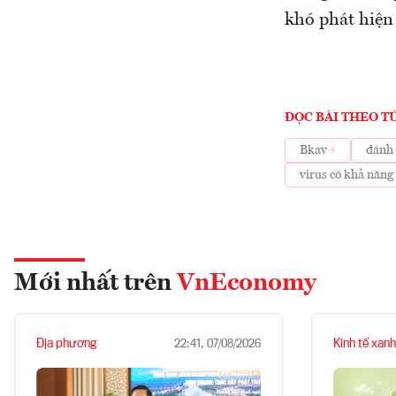
khó phát hiện 
ĐỌC BÀI THEO T
Bkav
đánh 
virus có khả năng 
Mới nhất trên
VnEconomy
Địa phương
Kinh tế xanh
22:41, 07/08/2026