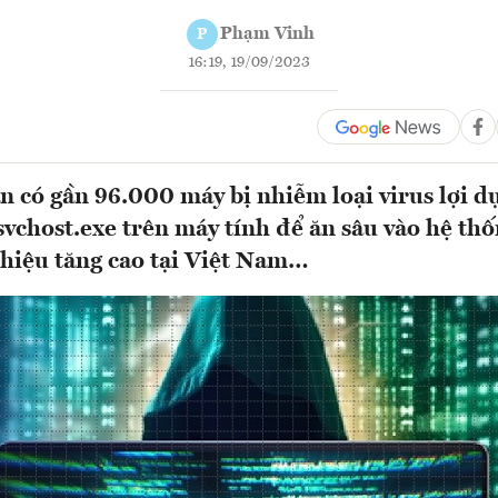
Phạm Vinh
P
16:19, 19/09/2023
n có gần 96.000 máy bị nhiễm loại virus lợi d
svchost.exe trên máy tính để ăn sâu vào hệ thố
 hiệu tăng cao tại Việt Nam…