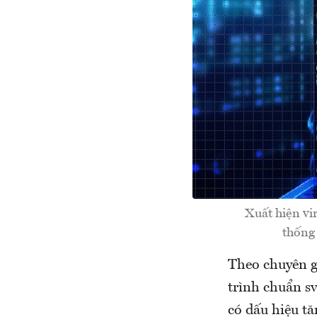
Xuất hiện vir
thống 
Theo chuyên g
trình chuẩn sv
có dấu hiệu t