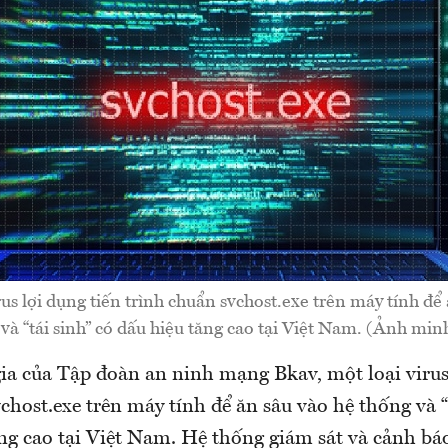
us lợi dụng tiến trình chuẩn svchost.exe trên máy tính để
và “tái sinh” có dấu hiệu tăng cao tại Việt Nam. (Ảnh min
ia của Tập đoàn an ninh mạng Bkav, một loại virus 
chost.exe trên máy tính để ăn sâu vào hệ thống và “
ăng cao tại Việt Nam. Hệ thống giám sát và cảnh bá