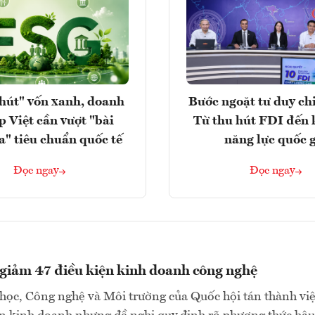
hút" vốn xanh, doanh
Bước ngoặt tư duy chi
p Việt cần vượt "bài
Từ thu hút FDI đến 
a" tiêu chuẩn quốc tế
năng lực quốc 
Đọc ngay
Đọc ngay
 giảm 47 điều kiện kinh doanh công nghệ
ọc, Công nghệ và Môi trường của Quốc hội tán thành việ