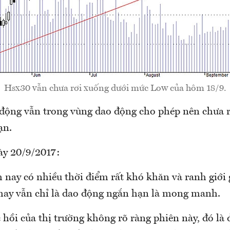
Hsx30 vẫn chưa rơi xuống dưới mức Low của hôm 18/9.
ộng vẫn trong vùng dao động cho phép nên chưa r
ạn.
ày 20/9/2017:
 nay có nhiều thời điểm rất khó khăn và ranh giới 
 hay vẫn chỉ là dao động ngắn hạn là mong manh.
 hồi của thị trường không rõ ràng phiên này, đó là