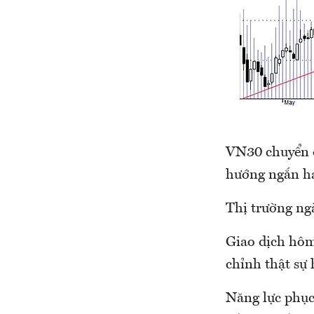
VN30 chuyển đ
hướng ngắn h
Thị trường ng
Giao dịch hôm
chỉnh thật sự
Năng lực phục