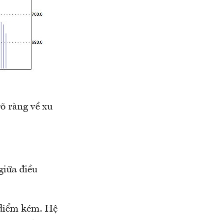
õ ràng về xu
giữa điều
 điểm kém. Hệ