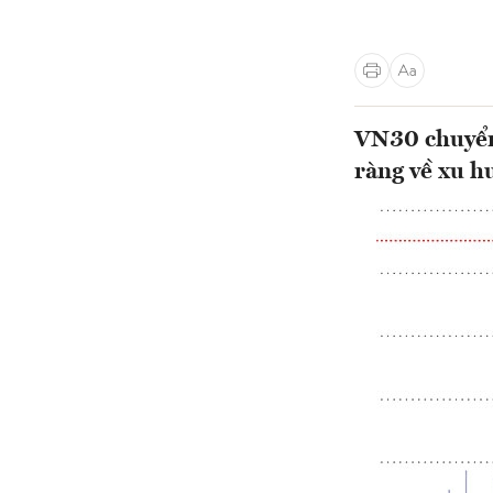
VN30 chuyển
ràng về xu h