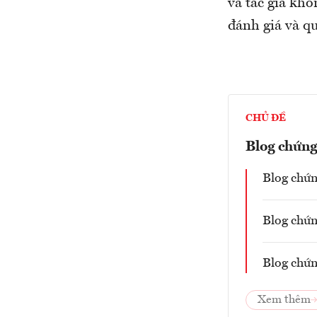
và tác giả khô
đánh giá và 
CHỦ ĐỀ
Blog chứn
Blog chứn
Blog chứn
Blog chứn
Xem thêm