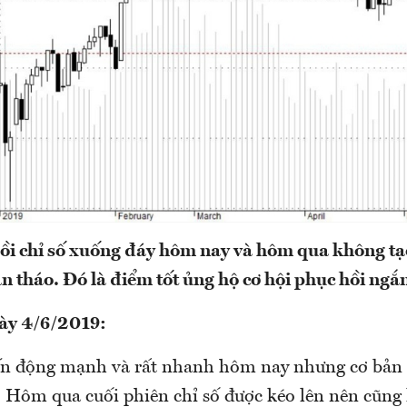
i chỉ số xuống đáy hôm nay và hôm qua không tạ
n tháo. Đó là điểm tốt ủng hộ cơ hội phục hồi ngắ
gày 4/6/2019:
ến động mạnh và rất nhanh hôm nay nhưng cơ bản l
Hôm qua cuối phiên chỉ số được kéo lên nên cũng 