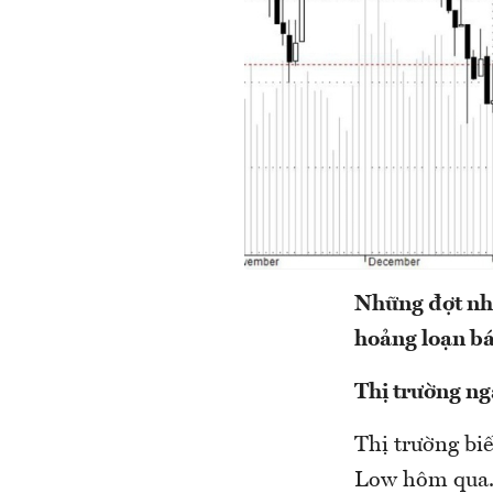
Những đợt nhồ
hoảng loạn bá
Thị trường n
Thị trường bi
Low hôm qua. 