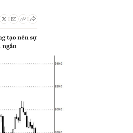
g tạo nên sự
i ngắn