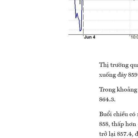
Thị trường qu
xuống đáy 859 
Trong khoảng 
864.3.
Buổi chiều có
858, thấp hơn
trở lại 857.4,