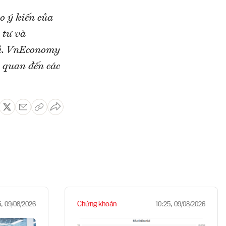
o ý kiến của
 tư và
iả. VnEconomy
n quan đến các
Chứng khoán
5, 09/08/2026
10:25, 09/08/2026