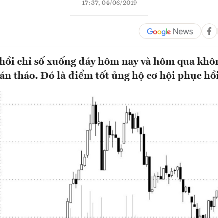
17:37, 04/06/2019
ồi chỉ số xuống đáy hôm nay và hôm qua khôn
án tháo. Đó là điểm tốt ủng hộ cơ hội phục hồ