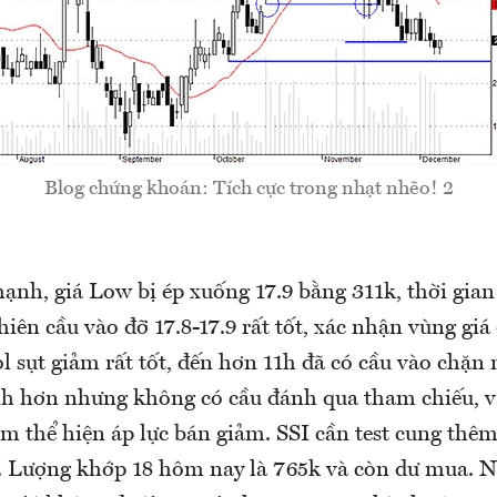
Blog chứng khoán: Tích cực trong nhạt nhẽo! 2
mạnh, giá Low bị ép xuống 17.9 bằng 311k, thời gian
hiên cầu vào đỡ 17.8-17.9 rất tốt, xác nhận vùng giá
ol sụt giảm rất tốt, đến hơn 11h đã có cầu vào chặn
h hơn nhưng không có cầu đánh qua tham chiếu, vẫ
m thể hiện áp lực bán giảm. SSI cần test cung thêm
 Lượng khớp 18 hôm nay là 765k và còn dư mua. 