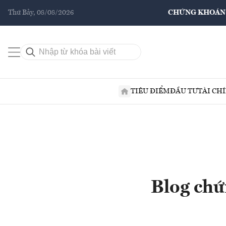
Thứ Bảy, 08/08/2026
CHỨNG KHOÁN
TIÊU ĐIỂM
ĐẦU TƯ
TÀI CH
Blog chứ