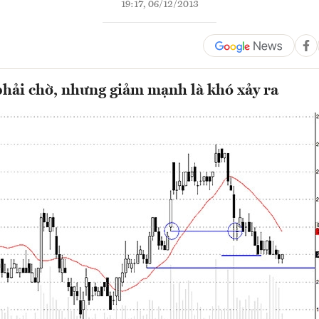
19:17, 06/12/2013
phải chờ, nhưng giảm mạnh là khó xảy ra