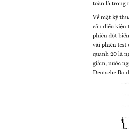
toàn là trong 
Về mặt kỹ thu
cần điều kiện 
phiên đột biến
vài phiên test
quanh 20 là n
giảm, nước ngo
Deutsche Bank