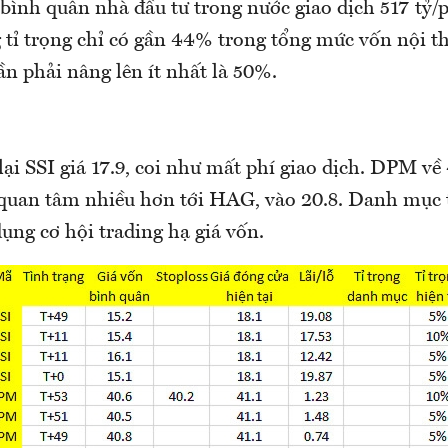
bình quân nhà đầu tư trong nước giao dịch 517 tỷ/p
ỉ trọng chỉ có gần 44% trong tổng mức vốn nội th
ần phải nâng lên ít nhất là 50%.
lại SSI giá 17.9, coi như mất phí giao dịch. DPM về
quan tâm nhiều hơn tới HAG, vào 20.8. Danh mục 
dụng cơ hội trading hạ giá vốn.