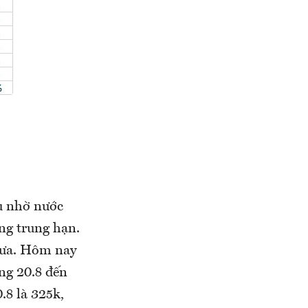
u nhờ nước
ng trung hạn.
chưa. Hôm nay
ng 20.8 đến
.8 là 325k,