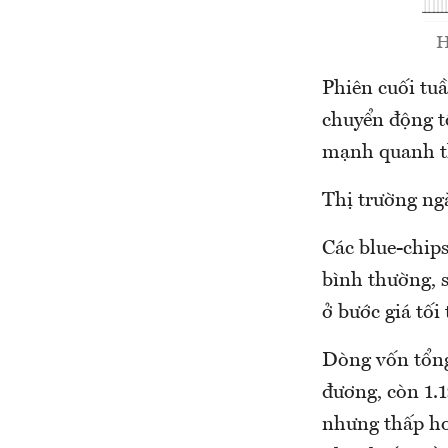
H
Phiên cuối tu
chuyển động t
mạnh quanh t
Thị trường ng
Các blue-chip
bình thường, 
ở bước giá tối
Dòng vốn tổng
đương, còn 1.
nhưng thấp hơ