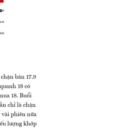
 chặn bán 17.9
 quanh 18 có
 mua 18. Buổi
n chỉ là chặn
 vài phiên nữa
Nếu lượng khớp