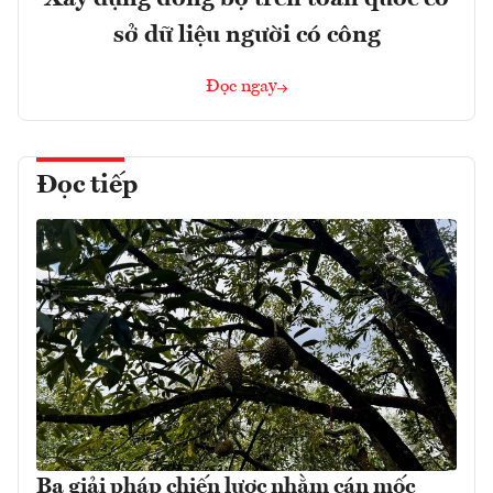
sở dữ liệu người có công
Đọc ngay
Đọc tiếp
Ba giải pháp chiến lược nhằm cán mốc