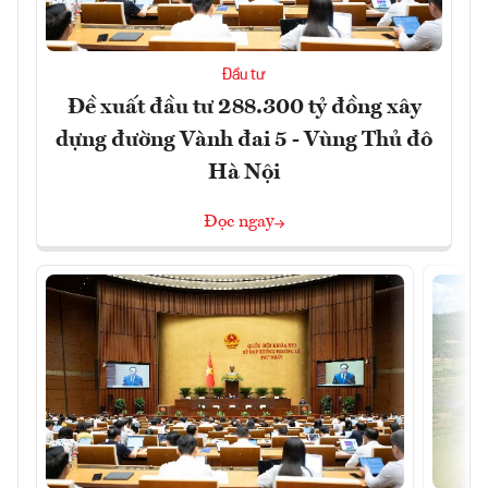
Đầu tư
Đề xuất đầu tư 288.300 tỷ đồng xây
dựng đường Vành đai 5 - Vùng Thủ đô
Hà Nội
Đọc ngay