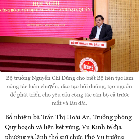
Bộ trưởng Nguyễn Chí Dũng cho biết Bộ liên tục làm
công tác luân chuyển, đào tạo bồi dưỡng, tạo nguồn
để phát triển cho yêu cầu công tác cán bộ cả trước
mắt và lâu dài.
Bổ nhiệm bà Trần Thị Hoài An, Trưởng phòng
Quy hoạch và liên kết vùng, Vụ Kinh tế địa
phương và lãnh thổ giữ chức Phó Vụ trưởng