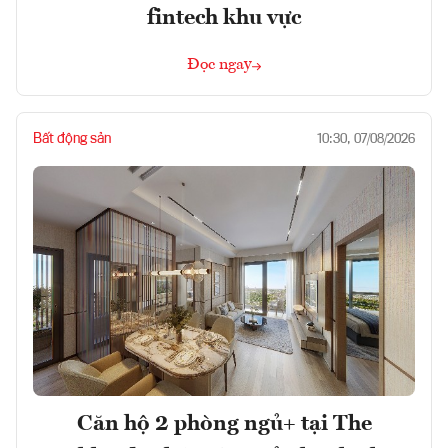
fintech khu vực
Đọc ngay
Bất động sản
10:30, 07/08/2026
Căn hộ 2 phòng ngủ+ tại The