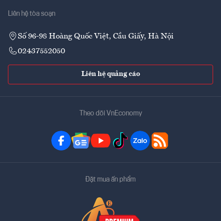
Liên hệ tòa soạn
Số 96-98 Hoàng Quốc Việt, Cầu Giấy, Hà Nội
02437552050
Liên hệ quảng cáo
Theo dõi VnEconomy
Đặt mua ấn phẩm