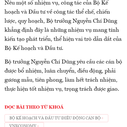
Nêu một số nhiệm vụ, công tác của Bộ Kế
hoạch và Đầu tư về công tác thể chế, chiến
lược, quy hoạch, Bộ trưởng Nguyễn Chí Dũng
khẳng định đây là những nhiệm vụ mang tính
kiến tạo phát triển, thể hiện vai trò dẫn dắt của
Bộ Kế hoạch và Đầu tư.
Bộ trưởng Nguyễn Chí Dũng yêu cầu các cán bộ
được bổ nhiệm, luân chuyển, điều động, phải
gương mẫu, tiên phong, làm hết trách nhiệm,
thực hiện tốt nhiệm vụ, trọng trách được giao.
ĐỌC BÀI THEO TỪ KHOÁ
BỘ KẾ HOẠCH VÀ ĐẦU TƯ ĐIỀU ĐỘNG CÁN BỘ
VNECONOMY