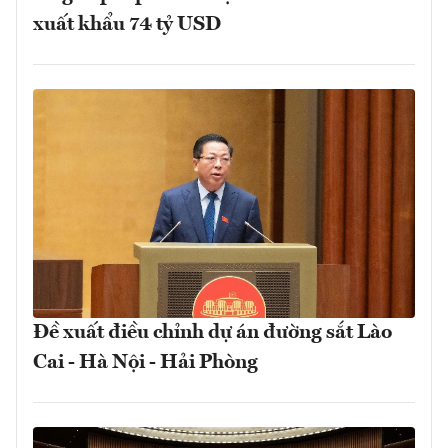
xuất khẩu 74 tỷ USD
Đề xuất điều chỉnh dự án đường sắt Lào
Cai - Hà Nội - Hải Phòng