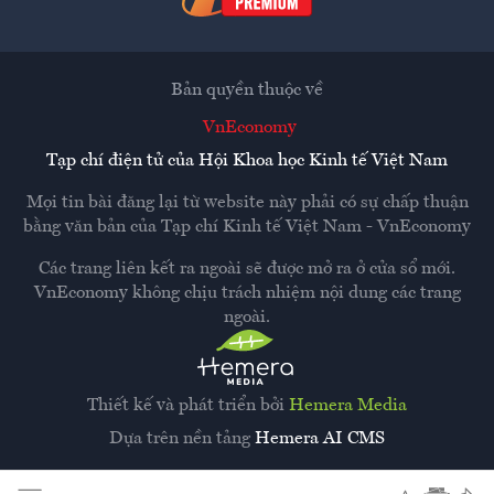
Bản quyền thuộc về
VnEconomy
Tạp chí điện tử của Hội Khoa học Kinh tế Việt Nam
Mọi tin bài đăng lại từ website này phải có sự chấp thuận
bằng văn bản của
Tạp chí Kinh tế Việt Nam - VnEconomy
Các trang liên kết ra ngoài sẽ được mở ra ở cửa sổ mới.
VnEconomy không chịu trách nhiệm nội dung các trang
ngoài.
Thiết kế và phát triển bởi
Hemera Media
Dựa trên nền tảng
Hemera AI CMS