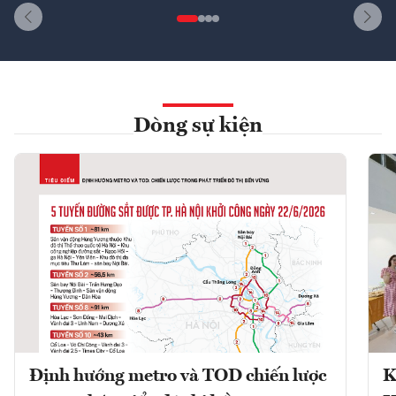
Dòng sự kiện
Định hướng metro và TOD chiến lược
K