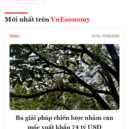
Mới nhất trên
VnEconomy
Video
10:59, 07/08/2026
Ba giải pháp chiến lược nhằm cán
mốc xuất khẩu 74 tỷ USD