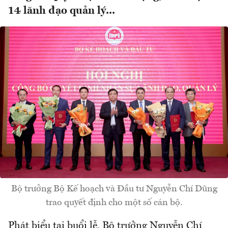
14 lãnh đạo quản lý...
Bộ trưởng Bộ Kế hoạch và Đầu tư Nguyễn Chí Dũng
trao quyết định cho một số cán bộ.
Phát biểu tại buổi lễ, Bộ trưởng Nguyễn Chí