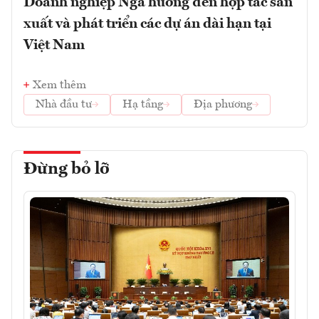
Doanh nghiệp Nga hướng đến hợp tác sản
xuất và phát triển các dự án dài hạn tại
Việt Nam
Xem thêm
Nhà đầu tư
Hạ tầng
Địa phương
Đừng bỏ lỡ