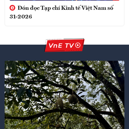
Đón đọc Tạp chí Kinh tế Việt Nam số
31-2026