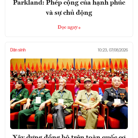
Parkland: Phép cộng của hạnh phúc
và sự chủ động
Đọc ngay
Dân sinh
10:23, 07/08/2026
Xây dựng đồng bộ trên toàn quốc cơ