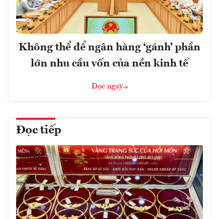
Không thể để ngân hàng ‘gánh’ phần
lớn nhu cầu vốn của nền kinh tế
Đọc ngay
Đọc tiếp