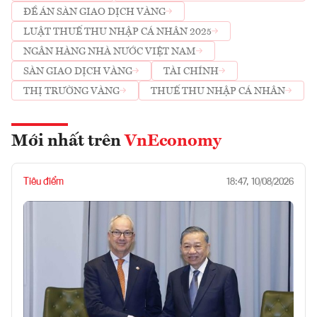
ĐỀ ÁN SÀN GIAO DỊCH VÀNG
LUẬT THUẾ THU NHẬP CÁ NHÂN 2025
NGÂN HÀNG NHÀ NƯỚC VIỆT NAM
SÀN GIAO DỊCH VÀNG
TÀI CHÍNH
THỊ TRƯỜNG VÀNG
THUẾ THU NHẬP CÁ NHÂN
Mới nhất trên
VnEconomy
Tiêu điểm
18:47, 10/08/2026