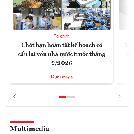
Tài chính
Chốt hạn hoàn tất kế hoạch cơ
Ngâ
cấu lại vốn nhà nước trước tháng
đã
9/2026
Đọc ngay
Multimedia