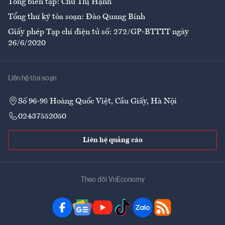
Tổng biên tập: Chử Thị Hạnh
Tổng thư ký tòa soạn: Đào Quang Bính
Giấy phép Tạp chí điện tử số: 272/GP-BTTTT ngày
26/6/2020
Liên hệ tòa soạn
Số 96-98 Hoàng Quốc Việt, Cầu Giấy, Hà Nội
02437552050
Liên hệ quảng cáo
Theo dõi VnEconomy