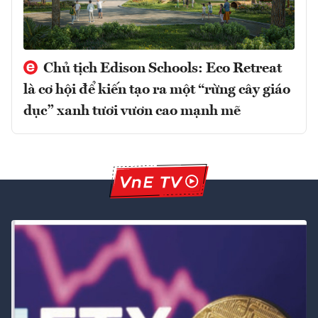
Chủ tịch Edison Schools: Eco Retreat
là cơ hội để kiến tạo ra một “rừng cây giáo
dục” xanh tươi vươn cao mạnh mẽ