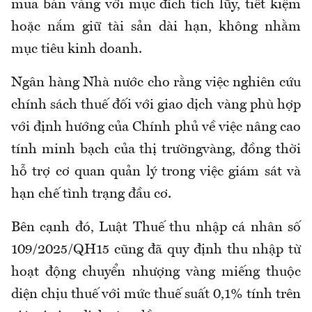
mua bán vàng với mục đích tích lũy, tiết kiệm
hoặc nắm giữ tài sản dài hạn, không nhằm
mục tiêu kinh doanh.
Ngân hàng Nhà nước
cho rằng
việc nghiên cứu
chính sách thuế đối với giao dịch vàng phù hợp
với định hướng của
Chính phủ về việc
nâng cao
tính minh bạch của thị trườngvàng, đồng thời
hỗ trợ cơ quan quản lý trong việc giám sát và
hạn chế tình trạng đầu cơ.
Bên cạnh đó, Luật Thuế thu nhập cá nhân số
109/2025/QH15
cũng
đã quy định thu nhập từ
hoạt động chuyển nhượng vàng miếng thuộc
diện chịu thuế với mức thuế suất 0,1
%
tính trên