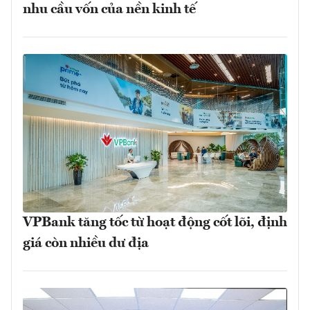
nhu cầu vốn của nền kinh tế
VPBank tăng tốc từ hoạt động cốt lõi, định
giá còn nhiều dư địa