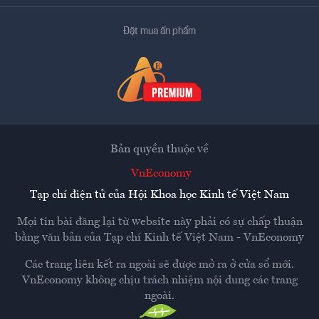
Đặt mua ấn phẩm
Bản quyền thuộc về
VnEconomy
Tạp chí điện tử của Hội Khoa học Kinh tế Việt Nam
Mọi tin bài đăng lại từ website này phải có sự chấp thuận
bằng văn bản của
Tạp chí Kinh tế Việt Nam - VnEconomy
Các trang liên kết ra ngoài sẽ được mở ra ở cửa sổ mới.
VnEconomy không chịu trách nhiệm nội dung các trang
ngoài.