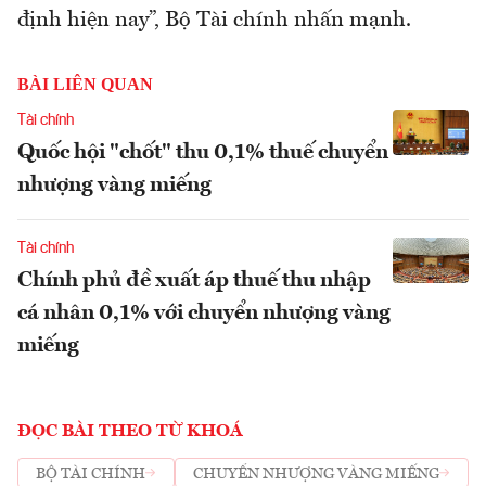
định hiện nay
”, Bộ Tài chính nhấn mạnh.
BÀI LIÊN QUAN
Tài chính
Quốc hội "chốt" thu 0,1% thuế chuyển
nhượng vàng miếng
Tài chính
Chính phủ đề xuất áp thuế thu nhập
cá nhân 0,1% với chuyển nhượng vàng
miếng
ĐỌC BÀI THEO TỪ KHOÁ
BỘ TÀI CHÍNH
CHUYỂN NHƯỢNG VÀNG MIẾNG