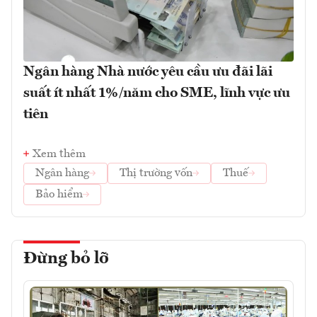
Ngân hàng Nhà nước yêu cầu ưu đãi lãi
suất ít nhất 1%/năm cho SME, lĩnh vực ưu
tiên
Xem thêm
Ngân hàng
Thị trường vốn
Thuế
Bảo hiểm
Đừng bỏ lỡ