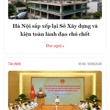
Hà Nội sắp xếp lại Sở Xây dựng và
kiện toàn lãnh đạo chủ chốt
Đọc ngay
Tài chính
18:40, 10/08/2026