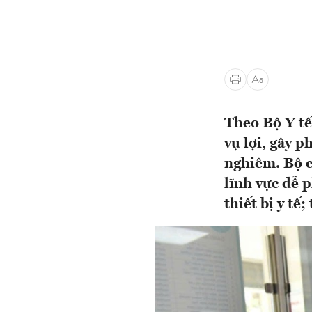
Theo Bộ Y tế
vụ lợi, gây 
nghiêm. Bộ c
lĩnh vực dễ 
thiết bị y tế