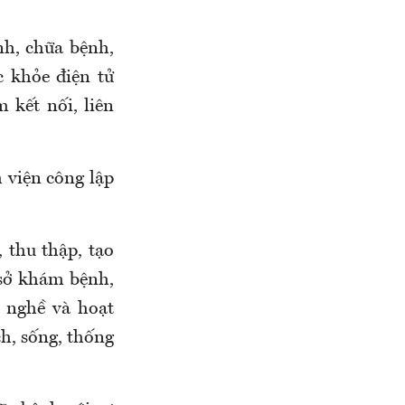
nh, chữa bệnh,
c khỏe điện tử
 kết nối, liên
h viện công lập
, thu thập, tạo
 sở khám bệnh,
 nghề và hoạt
h, sống, thống