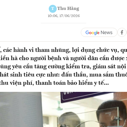
Thu Hằng
T
10:06, 17/06/2026
, các hành vi tham nhũng, lợi dụng chức vụ, q
phiền hà cho người bệnh và người dân cần được 
ũng yêu cầu tăng cường kiểm tra, giám sát nội 
phát sinh tiêu cực như: đấu thầu, mua sắm thuốc
; thu viện phí, thanh toán bảo hiểm y tế...