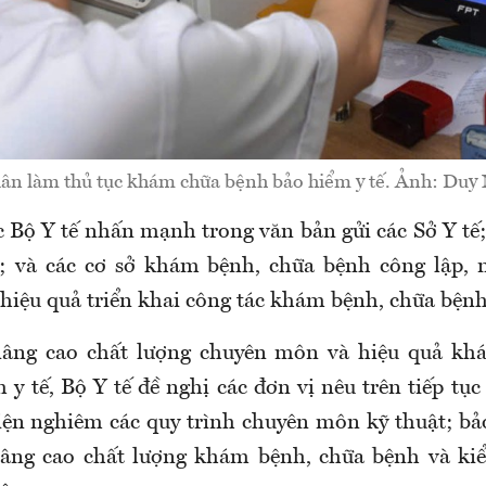
ân làm thủ tục khám chữa bệnh bảo hiểm y tế. Ảnh: Duy
 Bộ Y tế nhấn mạnh trong văn bản gửi các
Sở Y tế
ộ; và
c
ác cơ sở khám bệnh, chữa bệnh công lập, 
hiệu quả triển khai công tác khám bệnh, chữa bện
nâng cao chất lượng chuyên môn và hiệu quả kh
y tế, Bộ Y tế đề nghị các đơn vị nêu trên tiếp tục
iện nghiêm các quy trình chuyên môn kỹ thuật; b
nâng cao chất lượng khám bệnh, chữa bệnh và ki