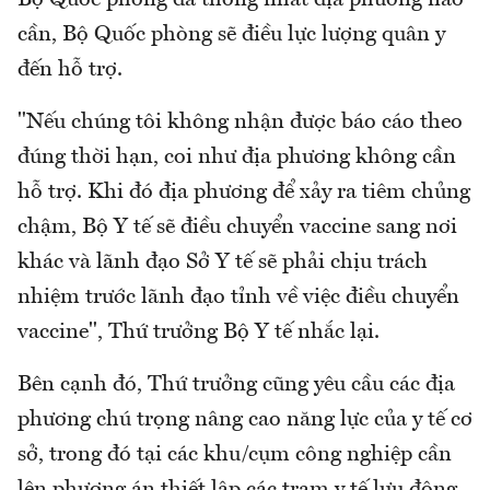
cần, Bộ Quốc phòng sẽ điều lực lượng quân y
đến hỗ trợ.
"Nếu chúng tôi không nhận được báo cáo theo
đúng thời hạn, coi như địa phương không cần
hỗ trợ. Khi đó địa phương để xảy ra tiêm chủng
chậm, Bộ Y tế sẽ điều chuyển vaccine sang nơi
khác và lãnh đạo Sở Y tế sẽ phải chịu trách
nhiệm trước lãnh đạo tỉnh về việc điều chuyển
vaccine", Thứ trưởng Bộ Y tế nhắc lại.
Bên cạnh đó, Thứ trưởng cũng yêu cầu các địa
phương chú trọng nâng cao năng lực của y tế cơ
sở, trong đó tại các khu/cụm công nghiệp cần
lên phương án thiết lập các trạm y tế lưu động