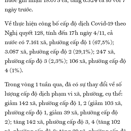
nước ghi nhận 18.073 ca, tăng 6.324 ca so với 7
ngày trước.
Về thực hiện công bố cấp độ dịch Covid-19 theo
Nghị quyết 128, tính đến 17h ngày 4/11, cả
nước có 7.161 xã, phường cấp độ 1 (67,5%);
3.087 xã, phường cấp độ 2 (29,1%); 247 xã,
phường cấp độ 3 (2,3%); 106 xã, phường cấp độ
4 (1%).
Trong vòng 1 tuần qua, đã có sự thay đổi về số
lượng cấp độ dịch phạm vi xã, phường, cụ thể:
giảm 142 xã, phường cấp độ 1, 2 (giảm 103 xã,
phường cấp độ 1, giảm 39 xã, phường cấp độ
2); tăng 142 xã, phường cấp độ 3, 4 (tăng 102