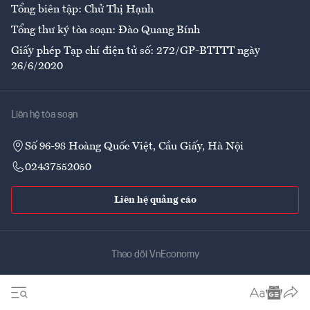
Tổng biên tập: Chử Thị Hạnh
Tổng thư ký tòa soạn: Đào Quang Bính
Giấy phép Tạp chí điện tử số: 272/GP-BTTTT ngày
26/6/2020
Liên hệ tòa soạn
Số 96-98 Hoàng Quốc Việt, Cầu Giấy, Hà Nội
02437552050
Liên hệ quảng cáo
Theo dõi VnEconomy