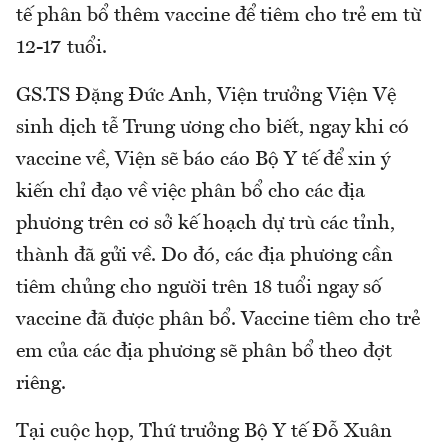
tế phân bổ thêm vaccine để tiêm cho trẻ em từ
12-17 tuổi.
GS.TS Đặng Đức Anh, Viện trưởng Viện Vệ
sinh dịch tễ Trung ương cho biết, ngay khi có
vaccine về, Viện sẽ báo cáo Bộ Y tế để xin ý
kiến chỉ đạo về việc phân bổ cho các địa
phương trên cơ sở kế hoạch dự trù các tỉnh,
thành đã gửi về. Do đó, các địa phương cần
tiêm chủng cho người trên 18 tuổi ngay số
vaccine đã được phân bổ. Vaccine tiêm cho trẻ
em của các địa phương sẽ phân bổ theo đợt
riêng.
Tại cuộc họp, Thứ trưởng Bộ Y tế Đỗ Xuân