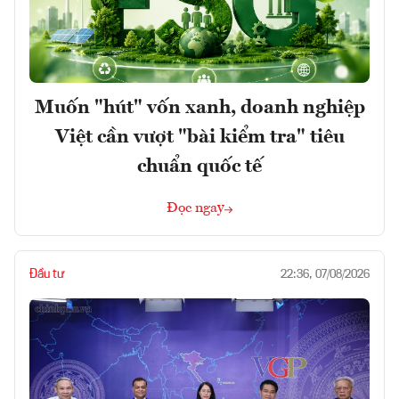
Muốn "hút" vốn xanh, doanh nghiệp
Việt cần vượt "bài kiểm tra" tiêu
chuẩn quốc tế
Đọc ngay
Đầu tư
22:36, 07/08/2026