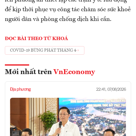
để kịp thời phục vụ công tác chăm sóc sức khoẻ
người dân và phòng chống dịch khi cần.
ĐỌC BÀI THEO TỪ KHOÁ
COVID-19 BÙNG PHÁT THÁNG 4
Mới nhất trên
VnEconomy
Địa phương
22:41, 07/08/2026