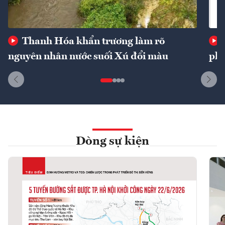
Thanh Hóa khẩn trương làm rõ
nguyên nhân nước suối Xú đổi màu
phí
Dòng sự kiện