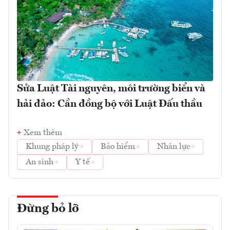
Sửa Luật Tài nguyên, môi trường biển và
hải đảo: Cần đồng bộ với Luật Đấu thầu
Xem thêm
Khung pháp lý
Bảo hiểm
Nhân lực
An sinh
Y tế
Đừng bỏ lỡ