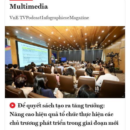
Multimedia
VnE TV
Podcast
Infographics
eMagazine
Để quyết sách tạo ra tăng trưởng:
Nâng cao hiệu quả tổ chức thực hiện các
chủ trương phát triển trong giai đoạn mới