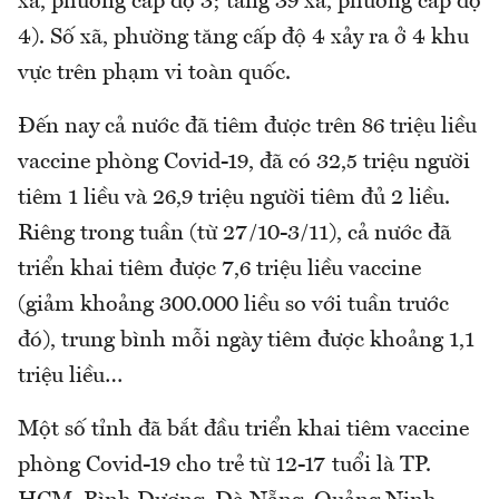
xã, phường cấp độ 3; tăng 39 xã, phường cấp độ
4). Số xã, phường tăng cấp độ 4 xảy ra ở 4 khu
vực trên phạm vi toàn quốc.
Đến nay cả nước đã tiêm được trên 86 triệu liều
vaccine phòng Covid-19, đã có 32,5 triệu người
tiêm 1 liều và 26,9 triệu người tiêm đủ 2 liều.
Riêng trong tuần (từ 27/10-3/11), cả nước đã
triển khai tiêm được 7,6 triệu liều vaccine
(giảm khoảng 300.000 liều so với tuần trước
đó), trung bình mỗi ngày tiêm được khoảng 1,1
triệu liều…
Một số tỉnh đã bắt đầu triển khai tiêm vaccine
phòng Covid-19 cho trẻ từ 12-17 tuổi là TP.