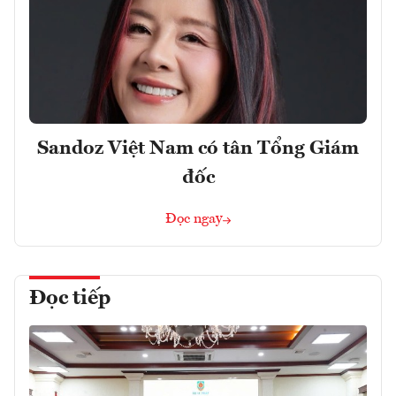
Sandoz Việt Nam có tân Tổng Giám
đốc
Đọc ngay
Đọc tiếp