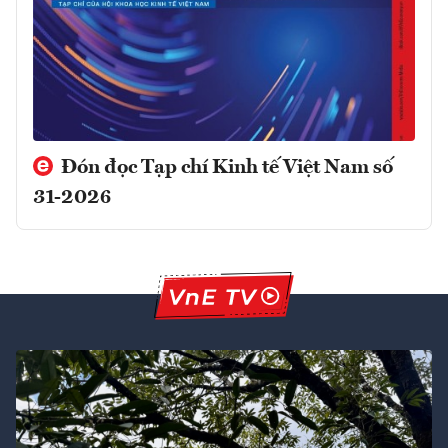
Đón đọc Tạp chí Kinh tế Việt Nam số
31-2026