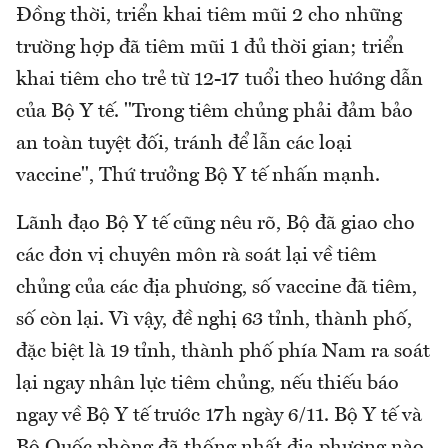
Đồng thời, triển khai tiêm mũi 2 cho những
trường hợp đã tiêm mũi 1 đủ thời gian; triển
khai tiêm cho trẻ từ 12-17 tuổi theo hướng dẫn
của Bộ Y tế. "Trong tiêm chủng phải đảm bảo
an toàn tuyệt đối, tránh để lẫn các loại
vaccine", Thứ trưởng Bộ Y tế nhấn mạnh.
Lãnh đạo Bộ Y tế cũng nêu rõ, Bộ đã giao cho
các đơn vị chuyên môn rà soát lại về tiêm
chủng của các địa phương, số vaccine đã tiêm,
số còn lại. Vì vậy, đề nghị 63 tỉnh, thành phố,
đặc biệt là 19 tỉnh, thành phố phía Nam ra soát
lại ngay nhân lực tiêm chủng, nếu thiếu báo
ngay về Bộ Y tế trước 17h ngày 6/11. Bộ Y tế và
Bộ Quốc phòng đã thống nhất địa phương nào