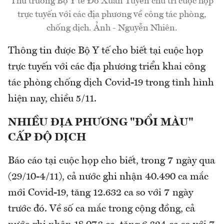
Thứ trưởng Bộ Y tế Đỗ Xuân Tuyên chủ trì cuộc họp
trực tuyến với các địa phương về công tác phòng,
chống dịch. Ảnh - Nguyễn Nhiên.
Thông tin được Bộ Y tế cho biết tại cuộc họp
trực tuyến với các địa phương triển khai công
tác phòng chống dịch Covid-19 trong tình hình
hiện nay, chiều 5/11.
NHIỀU ĐỊA PHƯƠNG "ĐỔI MÀU"
CẤP ĐỘ DỊCH
Báo cáo tại cuộc họp cho biết, trong 7 ngày qua
(29/10-4/11), cả nước ghi nhận 40.490 ca mắc
mới Covid-19, tăng 12.632 ca so với 7 ngày
trước đó. Về số ca mắc trong cộng đồng, cả