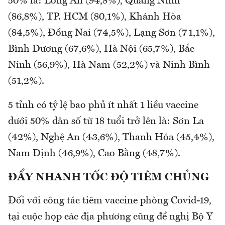
50% là: Long An (94,8%), Quảng Ninh
(86,8%), TP. HCM (80,1%), Khánh Hòa
(84,5%), Đồng Nai (74,5%), Lạng Sơn (71,1%),
Bình Dương (67,6%), Hà Nội (65,7%), Bắc
Ninh (56,9%), Hà Nam (52,2%) và Ninh Bình
(51,2%).
5 tỉnh có tỷ lệ bao phủ ít nhất 1 liều vaccine
dưới 50% dân số từ 18 tuổi trở lên là: Sơn La
(42%), Nghệ An (43,6%), Thanh Hóa (45,4%),
Nam Định (46,9%), Cao Bằng (48,7%).
ĐẨY NHANH TỐC ĐỘ TIÊM CHỦNG
Đối với công tác tiêm vaccine phòng Covid-19,
tại cuộc họp các địa phương cũng đề nghị Bộ Y