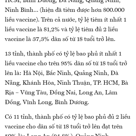
HCM, Bình Dương, Đà Nẵng, Quảng Ninh,
Ninh Bình… (hiện đã tiêm được hơn 800.000
liều vaccine). Trên cả nước, tỷ lệ tiêm ít nhất 1
liều vaccine là 81,2% và tỷ lệ tiêm đủ 2 liều
vaccine là 37,3% dân số từ 18 tuổi trở lên.
13 tỉnh, thành phố có tỷ lệ bao phủ ít nhất 1
liều vaccine cho trên 95% dân số từ 18 tuổi trở
lên là: Hà Nội, Bắc Ninh, Quảng Ninh, Đà
Nẵng, Khánh Hòa, Ninh Thuận, TP. HCM, Bà
Rịa – Vũng Tàu, Đồng Nai, Long An, Lâm
Đồng, Vĩnh Long, Bình Dương.
Có 11 tỉnh, thành phố có tỷ lệ bao phủ đủ 2 liều
vaccine cho dân số từ 18 tuổi trở lên đạt trên