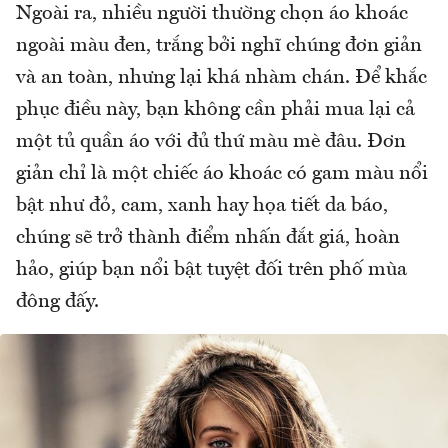
Ngoài ra, nhiều người thường chọn áo khoác
ngoài màu đen, trắng bởi nghĩ chúng đơn giản
và an toàn, nhưng lại khá nhàm chán. Để khắc
phục điều này, bạn không cần phải mua lại cả
một tủ quần áo với đủ thứ màu mè đâu. Đơn
giản chỉ là một chiếc áo khoác có gam màu nổi
bật như đỏ, cam, xanh hay họa tiết da báo,
chúng sẽ trở thành điểm nhấn đắt giá, hoàn
hảo, giúp bạn nổi bật tuyệt đối trên phố mùa
đông đấy.