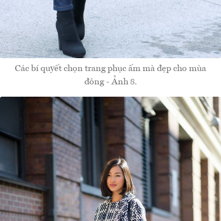
Các bí quyết chọn trang phục ấm mà đẹp cho mùa
đông - Ảnh 8.