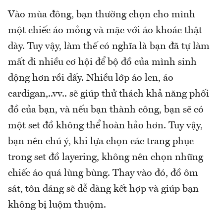
Vào mùa đông, bạn thường chọn cho mình
một chiếc áo mỏng và mặc với áo khoác thật
dày. Tuy vậy, làm thế có nghĩa là bạn đã tự làm
mất đi nhiều cơ hội để bộ đồ của mình sinh
động hơn rồi đấy. Nhiều lớp áo len, áo
cardigan,..vv.. sẽ giúp thử thách khả năng phối
đồ của bạn, và nếu bạn thành công, bạn sẽ có
một set đồ không thể hoàn hảo hơn. Tuy vậy,
bạn nên chú ý, khi lựa chọn các trang phục
trong set đồ layering, không nên chọn những
chiếc áo quá lùng bùng. Thay vào đó, đồ ôm
sát, tôn dáng sẽ dễ dàng kết hợp và giúp bạn
không bị luộm thuộm.