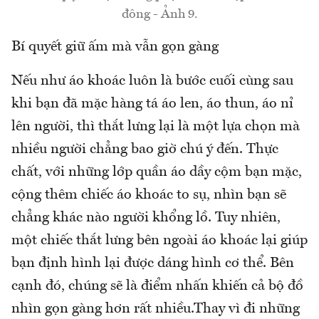
đông - Ảnh 9.
Bí quyết giữ ấm mà vẫn gọn gàng
Nếu như áo khoác luôn là bước cuối cùng sau
khi bạn đã mặc hàng tá áo len, áo thun, áo nỉ
lên người, thì thắt lưng lại là một lựa chọn mà
nhiều người chẳng bao giờ chú ý đến. Thực
chất, với những lớp quần áo dầy cộm bạn mặc,
cộng thêm chiếc áo khoác to sụ, nhìn bạn sẽ
chẳng khác nào người khổng lồ. Tuy nhiên,
một chiếc thắt lưng bên ngoài áo khoác lại giúp
bạn định hình lại được dáng hình cơ thể. Bên
cạnh đó, chúng sẽ là điểm nhấn khiến cả bộ đồ
nhìn gọn gàng hơn rất nhiều.Thay vì đi những