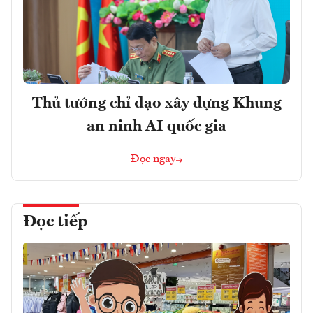
Thủ tướng chỉ đạo xây dựng Khung
an ninh AI quốc gia
Đọc ngay
Đọc tiếp