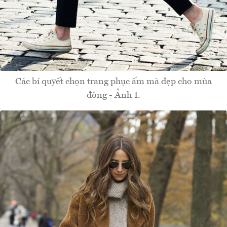
Các bí quyết chọn trang phục ấm mà đẹp cho mùa
đông - Ảnh 1.