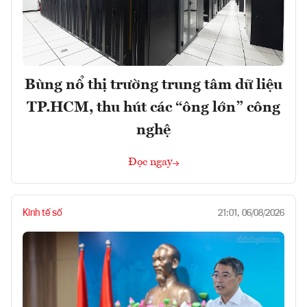
Bùng nổ thị trường trung tâm dữ liệu
TP.HCM, thu hút các “ông lớn” công
nghệ
Đọc ngay
Kinh tế số
21:01, 06/08/2026