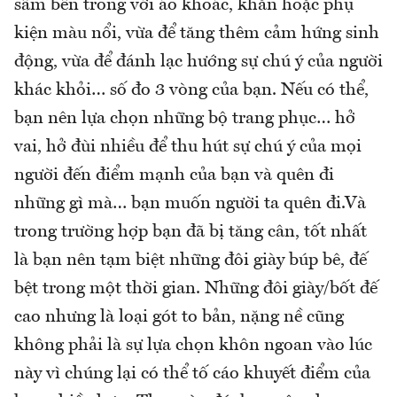
sẫm bên trong với áo khoác, khăn hoặc phụ
kiện màu nổi, vừa để tăng thêm cảm hứng sinh
động, vừa để đánh lạc hướng sự chú ý của người
khác khỏi… số đo 3 vòng của bạn. Nếu có thể,
bạn nên lựa chọn những bộ trang phục… hở
vai, hở đùi nhiều để thu hút sự chú ý của mọi
người đến điểm mạnh của bạn và quên đi
những gì mà… bạn muốn người ta quên đi.Và
trong trường hợp bạn đã bị tăng cân, tốt nhất
là bạn nên tạm biệt những đôi giày búp bê, đế
bệt trong một thời gian. Những đôi giày/bốt đế
cao nhưng là loại gót to bản, nặng nề cũng
không phải là sự lựa chọn khôn ngoan vào lúc
này vì chúng lại có thể tố cáo khuyết điểm của