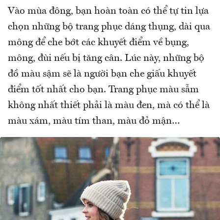
Vào mùa đông, bạn hoàn toàn có thể tự tin lựa
chọn những bộ trang phục dáng thụng, dài qua
mông để che bớt các khuyết điểm về bụng,
mông, đùi nếu bị tăng cân. Lúc này, những bộ
đồ màu sậm sẽ là người bạn che giấu khuyết
điểm tốt nhất cho bạn. Trang phục màu sẫm
không nhất thiết phải là màu đen, mà có thể là
màu xám, màu tím than, màu đỏ mận…