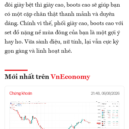
đôi giày bệt thì giày cao, boots cao sẽ giúp bạn
có một cặp chân thật thanh mảnh và duyên
dáng. Chính vì thế, phối giày cao, boots cao với
set đồ nặng nề mùa đông của bạn là một gợi ý
hay ho. Vừa sành điệu, nữ tính, lại vẫn cực kỳ
gọn gàng và linh hoạt nhé.
Mới nhất trên
VnEconomy
Chứng khoán
21:48, 06/08/2026