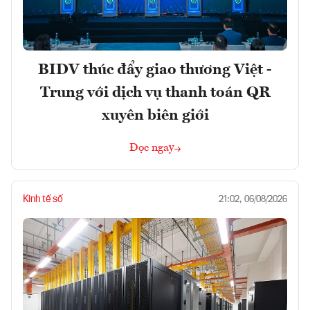
BIDV thúc đẩy giao thương Việt -
Trung với dịch vụ thanh toán QR
xuyên biên giới
Đọc ngay
Kinh tế số
21:02, 06/08/2026