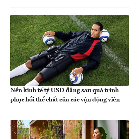
Nền kinh tế tỷ USD đằng sau quá trình
phục hồi thể chất của các vận động viên