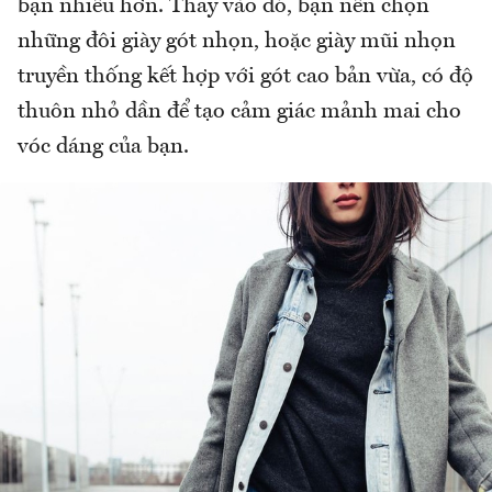
bạn nhiều hơn. Thay vào đó, bạn nên chọn
những đôi giày gót nhọn, hoặc giày mũi nhọn
truyền thống kết hợp với gót cao bản vừa, có độ
thuôn nhỏ dần để tạo cảm giác mảnh mai cho
vóc dáng của bạn.