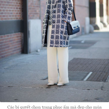
Các bí quyết chọn trang phục ấm mà đẹp cho mùa