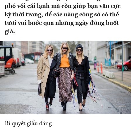
phó với cái lạnh mà còn giúp bạn vẫn cực
kỳ thời trang, để các nàng công sở có thể
tươi vui bước qua những ngày đông buốt
giá.
Bí quyết giấu dáng