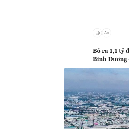
Bỏ ra 1,1 tỷ 
Bình Dương c