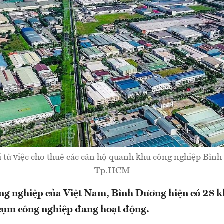
ời từ việc cho thuê các căn hộ quanh khu công nghiệp Bìn
Tp.HCM
ng nghiệp của Việt Nam, Bình Dương hiện có 28 
cụm công nghiệp đang hoạt động.