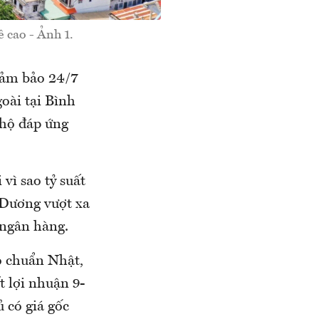
 cao - Ảnh 1.
 đảm bảo 24/7
oài tại Bình
 hộ đáp ứng
vì sao tỷ suất
 Dương vượt xa
 ngân hàng.
o chuẩn Nhật,
t lợi nhuận 9-
 có giá gốc