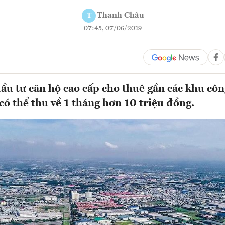
Thanh Châu
T
07:45, 07/06/2019
đầu tư căn hộ cao cấp cho thuê gần các khu côn
ó thể thu về 1 tháng hơn 10 triệu đồng.