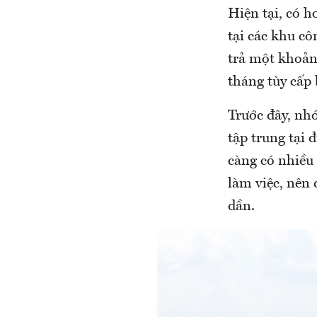
Hiện tại, có h
tại các khu c
trả một khoản
tháng tùy cấp 
Trước đây, nh
tập trung tại
càng có nhiều 
làm việc, nên
dần.