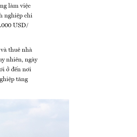
ang làm việc
h nghiệp chi
 1.000 USD/
 và thuê nhà
uy nhiên, ngày
ơi ở đến nơi
ghiệp tăng