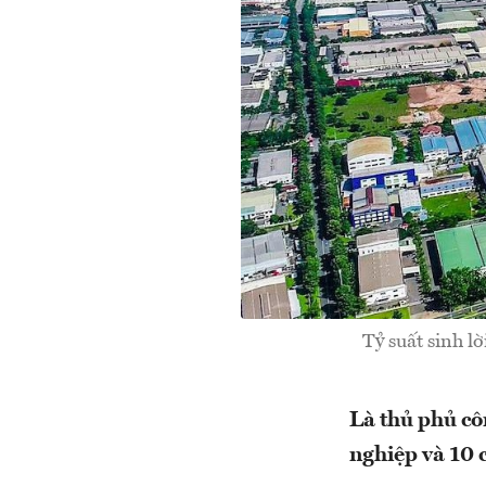
Tỷ suất sinh l
Là thủ phủ cô
nghiệp và 10 