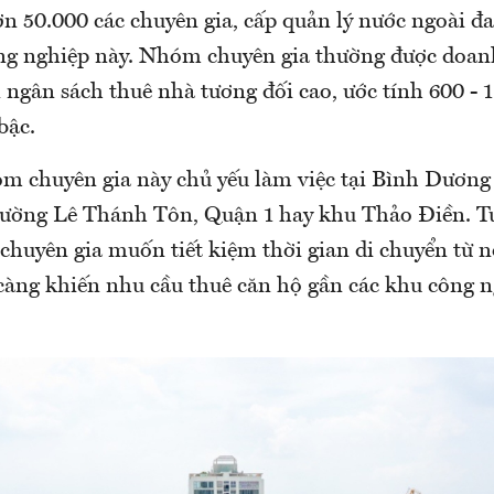
ơn 50.000 các chuyên gia, cấp quản lý nước ngoài đ
ông nghiệp này. Nhóm chuyên gia thường được doan
 ngân sách thuê nhà tương đối cao, ước tính 600 -
bậc.
óm chuyên gia này chủ yếu làm việc tại Bình Dương
 đường Lê Thánh Tôn, Quận 1 hay khu Thảo Điền. T
chuyên gia muốn tiết kiệm thời gian di chuyển từ n
 càng khiến nhu cầu thuê căn hộ gần các khu công n