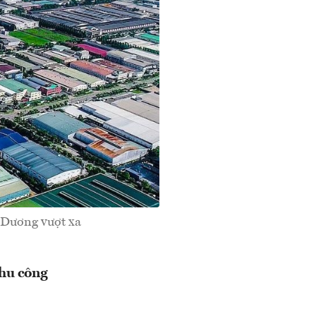
h Dương vượt xa
khu công