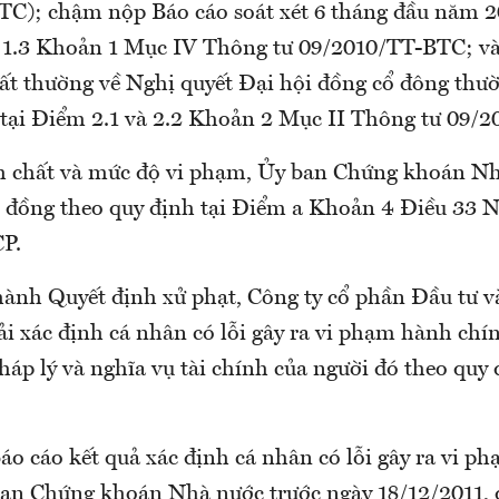
C); chậm nộp Báo cáo soát xét 6 tháng đầu năm 2
 1.3 Khoản 1 Mục IV Thông tư 09/2010/TT-BTC; v
bất thường về Nghị quyết Đại hội đồng cổ đông th
 tại Điểm 2.1 và 2.2 Khoản 2 Mục II Thông tư 09/
nh chất và mức độ vi phạm, Ủy ban Chứng khoán N
ệu đồng theo quy định tại Điểm a Khoản 4 Điều 33 
P.
hành Quyết định xử phạt, Công ty cổ phần Đầu tư v
i xác định cá nhân có lỗi gây ra vi phạm hành chí
háp lý và nghĩa vụ tài chính của người đó theo quy
áo cáo kết quả xác định cá nhân có lỗi gây ra vi p
ban Chứng khoán Nhà nước trước ngày 18/12/2011, 