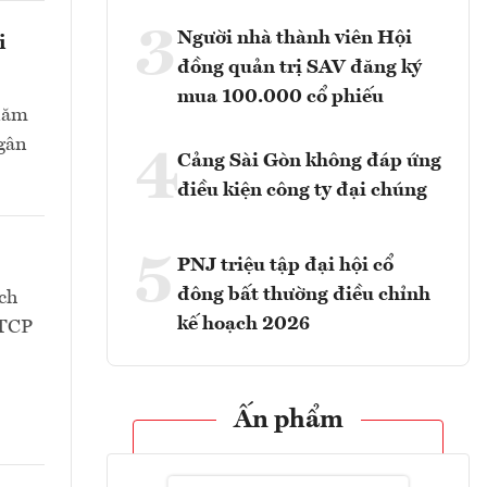
3
Người nhà thành viên Hội
i
đồng quản trị SAV đăng ký
mua 100.000 cổ phiếu
 năm
Ngân
4
Cảng Sài Gòn không đáp ứng
điều kiện công ty đại chúng
5
PNJ triệu tập đại hội cổ
đông bất thường điều chỉnh
ch
kế hoạch 2026
CTCP
Ấn phẩm