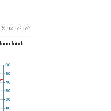
 phạm hành