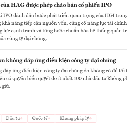
n của HAG được phép chào bán cổ phiếu IPO
ai IPO đánh dấu bước phát triển quan trọng của HGI tron
 khả năng tiếp cận nguồn vốn, củng cố năng lực tài chính
 lực cạnh tranh và từng bước chuẩn hóa hệ thống quản tr
của công ty đại chúng.
n không đáp ứng điều kiện công ty đại chúng
 đáp ứng điều kiện công ty đại chúng do không có đủ tối 
ếu có quyền biểu quyết do ít nhất 100 nhà đầu tư không p
 giữ.
Đầu tư
Quốc tế
Khung pháp lý