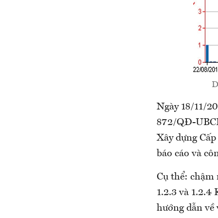
D
Ngày 18/11/20
872/QĐ-UBCK 
Xây dựng Cấp 
báo cáo và côn
Cụ thể: chậm 
1.2.3 và 1.2.
hướng dẫn về 