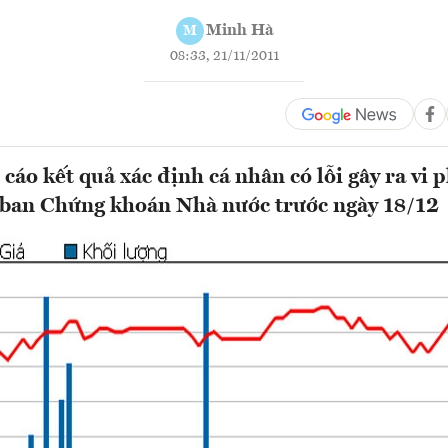
Minh Hà
M
08:33, 21/11/2011
 cáo kết quả xác định cá nhân có lỗi gây ra vi
 ban Chứng khoán Nhà nước trước ngày 18/12