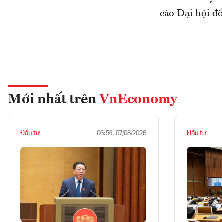
cáo Đại hội đồ
Mới nhất trên
VnEconomy
Đầu tư
Đầu tư
06:56, 07/08/2026