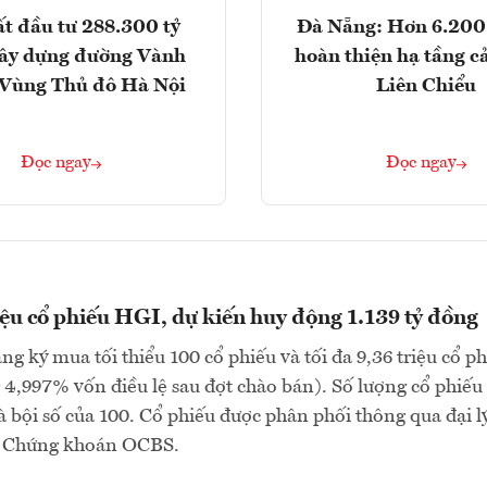
t đầu tư 288.300 tỷ
Đà Nẵng: Hơn 6.200 
ây dựng đường Vành
hoàn thiện hạ tầng c
- Vùng Thủ đô Hà Nội
Liên Chiểu
Đọc ngay
Đọc ngay
iệu cổ phiếu HGI, dự kiến huy động 1.139 tỷ đồng
ng ký mua tối thiểu 100 cổ phiếu và tối đa 9,36 triệu cổ p
4,997% vốn điều lệ sau đợt chào bán). Số lượng cổ phiếu
à bội số của 100. Cổ phiếu được phân phối thông qua đại lý
P Chứng khoán OCBS.