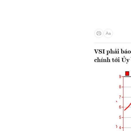
VSI phải báo
chính tới Ủy