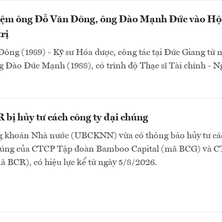
ệm ông Đỗ Văn Đông, ông Đào Mạnh Đức vào Hộ
rị
ông (1989) - Kỹ sư Hóa dược, công tác tại Đức Giang từ
 Đào Đức Mạnh (1988), có trình độ Thạc sĩ Tài chính - 
bị hủy tư cách công ty đại chúng
 khoán Nhà nước (UBCKNN) vừa có thông báo hủy tư cá
chúng của CTCP Tập đoàn Bamboo Capital (mã BCG) và 
 BCR), có hiệu lực kể từ ngày 5/8/2026.