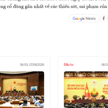
ng cổ đông gần nhất về các thiếu sót, sai phạm của
Đầu tư
06:53, 07/08/2026
06:5