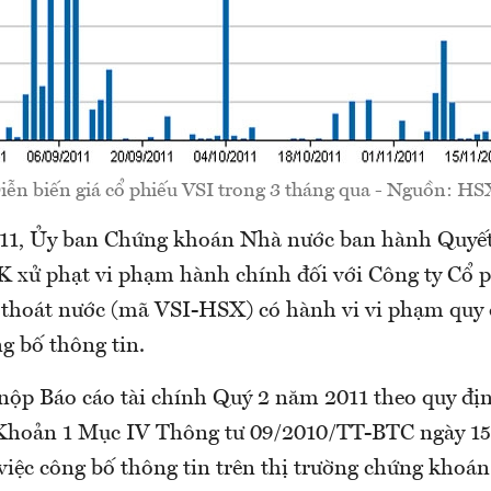
iễn biến giá cổ phiếu VSI trong 3 tháng qua - Nguồn: HS
11, Ủy ban Chứng khoán Nhà nước ban hành Quyết
xử phạt vi phạm hành chính đối với Công ty Cổ p
thoát nước (mã VSI-HSX) có hành vi vi phạm quy 
g bố thông tin.
nộp Báo cáo tài chính Quý 2 năm 2011 theo quy đị
4 Khoản 1 Mục IV Thông tư 09/2010/TT-BTC ngày 1
việc công bố thông tin trên thị trường chứng khoá