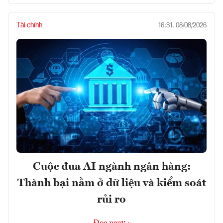
Tài chính
16:31, 08/08/2026
Cuộc đua AI ngành ngân hàng:
Thành bại nằm ở dữ liệu và kiểm soát
rủi ro
Đọc ngay