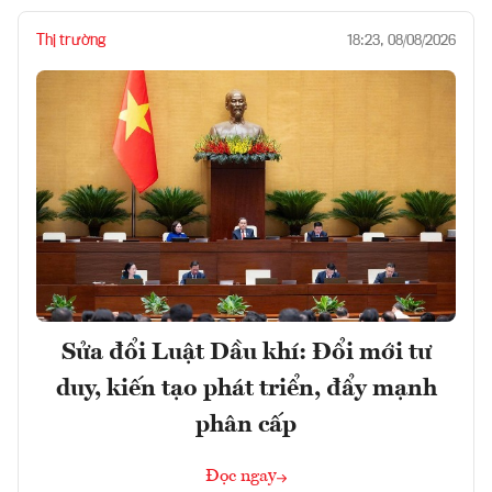
Thị trường
18:23, 08/08/2026
Sửa đổi Luật Dầu khí: Đổi mới tư
duy, kiến tạo phát triển, đẩy mạnh
phân cấp
Đọc ngay