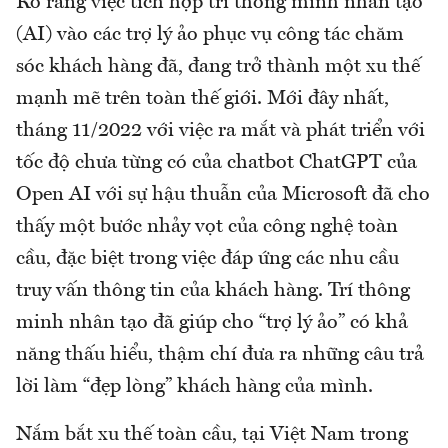
Rõ ràng việc tích hợp trí thông minh nhân tạo
(AI) vào các trợ lý ảo phục vụ công tác chăm
sóc khách hàng đã, đang trở thành một xu thế
mạnh mẽ trên toàn thế giới. Mới đây nhất,
tháng 11/2022 với việc ra mắt và phát triển với
tốc độ chưa từng có của chatbot ChatGPT của
Open AI với sự hậu thuẫn của Microsoft đã cho
thấy một bước nhảy vọt của công nghệ toàn
cầu, đặc biệt trong việc đáp ứng các nhu cầu
truy vấn thông tin của khách hàng. Trí thông
minh nhân tạo đã giúp cho “trợ lý ảo” có khả
năng thấu hiểu, thậm chí đưa ra những câu trả
lời làm “đẹp lòng” khách hàng của mình.
Nắm bắt xu thế toàn cầu, tại Việt Nam trong