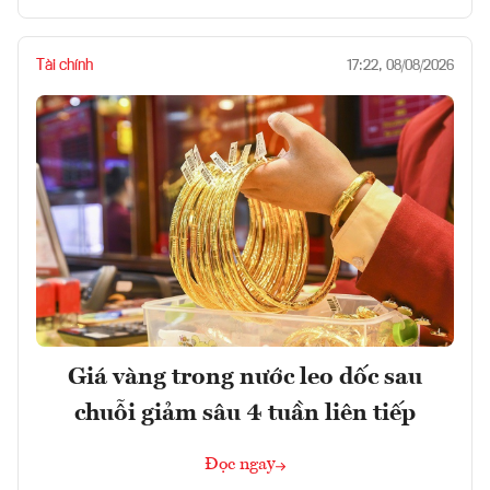
Tài chính
17:22, 08/08/2026
Giá vàng trong nước leo dốc sau
chuỗi giảm sâu 4 tuần liên tiếp
Đọc ngay