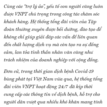
Cùng các “trợ lý ảo”, yếu tố con người cũng luôn
được VNPT chú trọng trong công tác chăm sóc
khách hàng. Hệ thống tổng đài viên của Tập
đoàn thường xuyên được bồi dưỡng, đào tạo để
không chỉ giúp giải đáp các vấn đề liên quan
đến chất lượng dịch vụ mà còn tạo ra sự đồng
cảm, lan tỏa tinh thần nhân văn cũng như
trách nhiệm của doanh nghiệp với cộng đồng.
Đơn cử, trong thời gian dịch bệnh Covid-19
bùng phát tại Việt Nam vừa qua, hệ thống tổng
đài viên VNPT hoạt động 24/7 đã kịp thời
cung cấp các thông tin về dịch bệnh, hỗ trợ cho
người dân vượt qua nhiều khó khăn mang tính