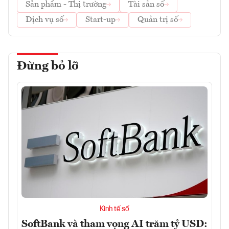
Sản phẩm - Thị trường
Tài sản số
Dịch vụ số
Start-up
Quản trị số
Đừng bỏ lỡ
Kinh tế số
SoftBank và tham vọng AI trăm tỷ USD: