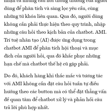
nhận cả những câu nói thông thường của người
dùng để phân tích và sàng lọc yêu cầu, cùng
những từ khóa liên quan. Qua đó, người dùng
không cần phải thực hiện theo quy trình, nhập
những câu hỏi theo kịch bản của chatbot. AMI.
Trí tuệ nhân tạo (AI) được ứng dụng trong
chatbot AMI để phân tích hội thoại và mục
đích của người hỏi, qua đó khắc phục những
hạn chế mà chatbot thế hệ cũ gặp phải.
Do đó, khách hàng khi thắc mắc và tương tác
với AMI không cần đặt câu hỏi tuần tự điều
hướng theo các button mà có thể đặt thẳng vấn
đề quan tâm để chatbot xử lý và phản hồi câu
trả lời phù hợp nhất.