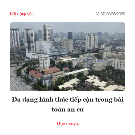
Bất động sản
18:37, 08/08/2026
Đa dạng hình thức tiếp cận trong bài
toán an cư
Đọc ngay