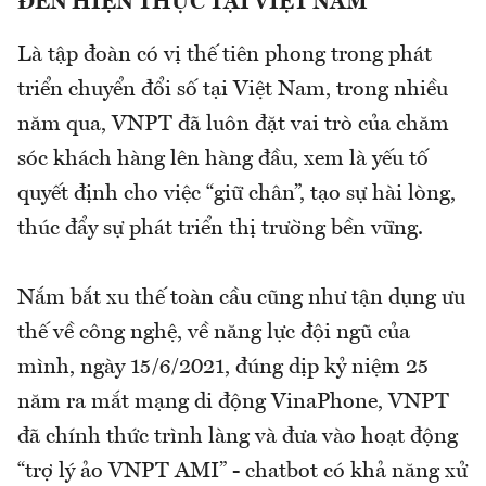
ĐẾN HIỆN THỰC TẠI VIỆT NAM
Là tập đoàn có vị thế tiên phong trong phát
triển chuyển đổi số tại Việt Nam, trong nhiều
năm qua, VNPT đã luôn đặt vai trò của chăm
sóc khách hàng lên hàng đầu, xem là yếu tố
quyết định cho việc “giữ chân”, tạo sự hài lòng,
thúc đẩy sự phát triển thị trường bền vững.
Nắm bắt xu thế toàn cầu cũng như tận dụng ưu
thế về công nghệ, về năng lực đội ngũ của
mình, ngày 15/6/2021, đúng dịp kỷ niệm 25
năm ra mắt mạng di động VinaPhone, VNPT
đã chính thức trình làng và đưa vào hoạt động
“trợ lý ảo VNPT AMI” - chatbot có khả năng xử