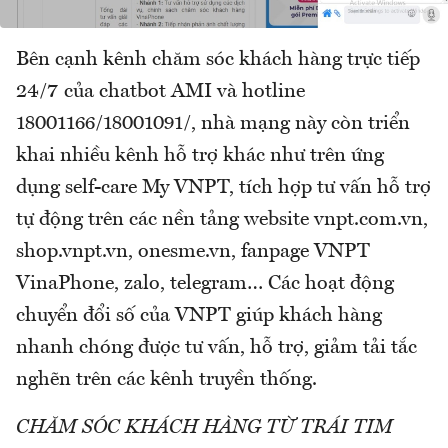
Bên cạnh kênh chăm sóc khách hàng trực tiếp
24/7 của chatbot AMI và hotline
18001166/18001091/, nhà mạng này còn triển
khai nhiều kênh hỗ trợ khác như trên ứng
dụng self-care My VNPT, tích hợp tư vấn hỗ trợ
tự động trên các nền tảng website vnpt.com.vn,
shop.vnpt.vn, onesme.vn, fanpage VNPT
VinaPhone, zalo, telegram… Các hoạt động
chuyển đổi số của VNPT giúp khách hàng
nhanh chóng được tư vấn, hỗ trợ, giảm tải tắc
nghẽn trên các kênh truyền thống.
CHĂM SÓC KHÁCH HÀNG TỪ TRÁI TIM