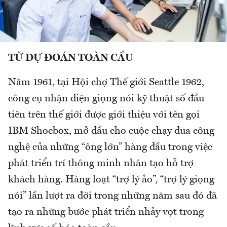
TỪ DỰ ĐOÁN TOÀN CẦU
Năm 1961, tại Hội chợ Thế giới Seattle 1962,
công cụ nhận diện giọng nói kỹ thuật số đầu
tiên trên thế giới được giới thiệu với tên gọi
IBM Shoebox, mở đầu cho cuộc chạy đua công
nghệ của những “ông lớn” hàng đầu trong việc
phát triển trí thông minh nhân tạo hỗ trợ
khách hàng. Hàng loạt “trợ lý ảo”, “trợ lý giọng
nói” lần lượt ra đời trong những năm sau đó đã
tạo ra những bước phát triển nhảy vọt trong