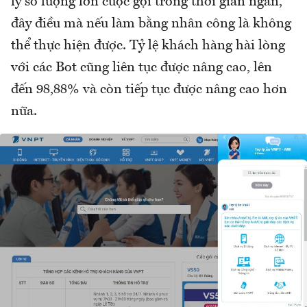
lý số lượng lớn cuộc gọi trong thời gian ngắn,
đây điều mà nếu làm bằng nhân công là không
thể thực hiện được. Tỷ lệ khách hàng hài lòng
với các Bot cũng liên tục được nâng cao, lên
đến 98,88% và còn tiếp tục được nâng cao hơn
nữa.