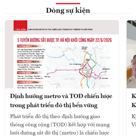
Dòng sự kiện
Định hướng metro và TOD chiến lược
K
trong phát triển đô thị bền vững
K
Phát triển đô thị theo định hướng giao
K
thông công cộng (TOD) kết hợp với mạng
V
lưới đường sắt đô thị (metro) là chiến lược