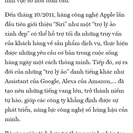
lĩnh vực số hóa toàn cầu.
Đến tháng 10/2011, hãng công nghệ Apple lần
đầu tiên giới thiệu “Siri” như một “trợ lý ảo
xinh đẹp” có thể hỗ trợ tối đa những truy vấn
của khách hàng về sản phẩm dịch vụ, thực hiện
được những yêu cầu cơ bản trong cuộc sống
hàng ngày một cách thông minh. Tiếp đó, sự ra
đời của những “trợ lý ảo” danh tiếng khác như
Assistant của Google, Alexa của Amazon,… đã
tạo nên những tiếng vang lớn, trở thành niềm
tự hào, giúp các công ty khẳng định được sự
phát triển, năng lực công nghệ số hùng hậu của
mình.