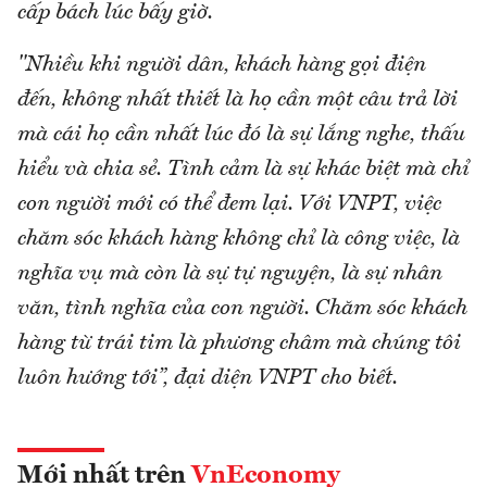
cấp bách lúc bấy giờ.
"Nhiều khi người dân, khách hàng gọi điện
đến, không nhất thiết là họ cần một câu trả lời
mà cái họ cần nhất lúc đó là sự lắng nghe, thấu
hiểu và chia sẻ. Tình cảm là sự khác biệt mà chỉ
con người mới có thể đem lại. Với VNPT, việc
chăm sóc khách hàng không chỉ là công việc, là
nghĩa vụ mà còn là sự tự nguyện, là sự nhân
văn, tình nghĩa của con người. Chăm sóc khách
hàng từ trái tim là phương châm mà chúng tôi
luôn hướng tới”, đại diện VNPT cho biết.
Mới nhất trên
VnEconomy