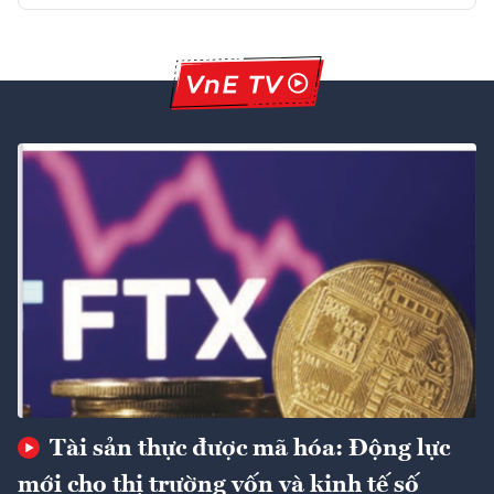
Tài sản thực được mã hóa: Động lực
mới cho thị trường vốn và kinh tế số