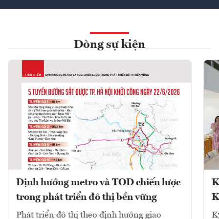
Dòng sự kiện
Định hướng metro và TOD chiến lược
K
trong phát triển đô thị bền vững
K
Phát triển đô thị theo định hướng giao
K