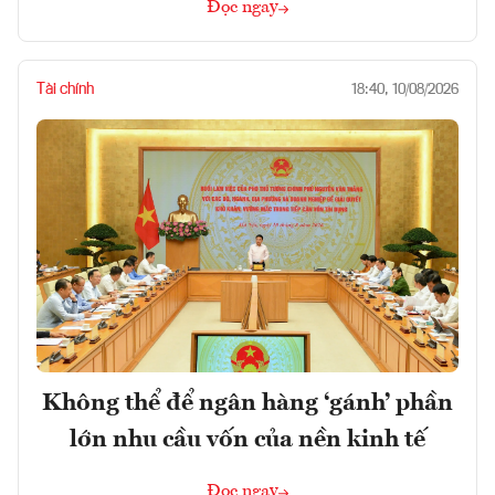
Đọc ngay
Tài chính
18:40, 10/08/2026
Không thể để ngân hàng ‘gánh’ phần
lớn nhu cầu vốn của nền kinh tế
Đọc ngay