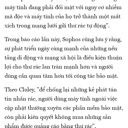
máy tính đang phải đối mặt với nguy cơ nhiễm
mã độc và máy tính của họ trở thành một mắt
xích trong mạng lưới gửi thư rác tự động".
Trong báo cáo lần này, Sophos cũng lưu ý rằng,
sự phát triển ngày càng mạnh của những nền
tảng di động và mạng xã hội là điều kiện thuận
lợi cho thư rác lan tràn mạnh hơn và người
dùng cần quan tâm hơn tới công tác bảo mật.
Theo Cluley, "để chống lại những kẻ phát tán
tin nhắn rác, người dùng máy tính ngoài việc
cập nhật thường xuyên các phần mềm bảo mật,
còn phải kiên quyết không mua những sản
phẩm được quảng cáo bằng thư rác".