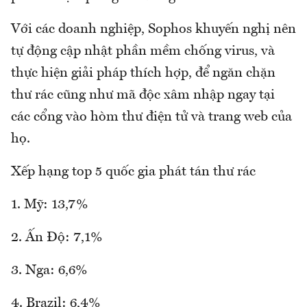
Với các doanh nghiệp, Sophos khuyến nghị nên
tự động cập nhật phần mềm chống virus, và
thực hiện giải pháp thích hợp, để ngăn chặn
thư rác cũng như mã độc xâm nhập ngay tại
các cổng vào hòm thư điện tử và trang web của
họ.
Xếp hạng top 5 quốc gia phát tán thư rác
1. Mỹ: 13,7%
2. Ấn Độ: 7,1%
3. Nga: 6,6%
4. Brazil: 6,4%