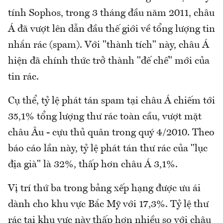
tính Sophos, trong 3 tháng đầu năm 2011, châu
Á đã vượt lên dẫn đầu thế giới về tổng lượng tin
nhắn rác (spam). Với "thành tích" này, châu Á
hiện đã chính thức trở thành "đế chế" mới của
tin rác.
Cụ thể, tỷ lệ phát tán spam tại châu Á chiếm tới
35,1% tổng lượng thư rác toàn cầu, vượt mặt
châu Âu - cựu thủ quân trong quý 4/2010. Theo
báo cáo lần này, tỷ lệ phát tán thư rác của "lục
địa già" là 32%, thấp hơn châu Á 3,1%.
Vị trí thứ ba trong bảng xếp hạng được ưu ái
dành cho khu vực Bắc Mỹ với 17,3%. Tỷ lệ thư
rác tại khu vực này thấp hơn nhiều so với châu