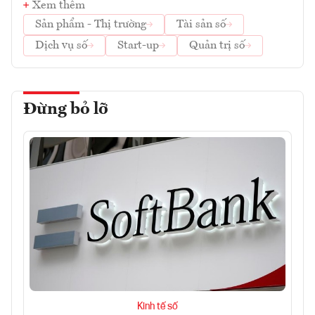
Xem thêm
Sản phẩm - Thị trường
Tài sản số
Dịch vụ số
Start-up
Quản trị số
Đừng bỏ lỡ
Kinh tế số