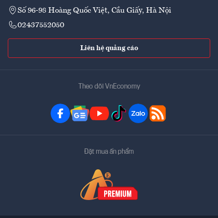
Số 96-98 Hoàng Quốc Việt, Cầu Giấy, Hà Nội
02437552050
Liên hệ quảng cáo
Theo dõi VnEconomy
Đặt mua ấn phẩm