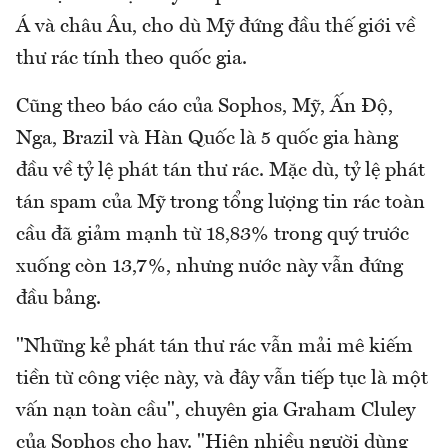
Á và châu Âu, cho dù Mỹ đứng đầu thế giới về
thư rác tính theo quốc gia.
Cũng theo báo cáo của Sophos, Mỹ, Ấn Độ,
Nga, Brazil và Hàn Quốc là 5 quốc gia hàng
đầu về tỷ lệ phát tán thư rác. Mặc dù, tỷ lệ phát
tán spam của Mỹ trong tổng lượng tin rác toàn
cầu đã giảm mạnh từ 18,83% trong quý trước
xuống còn 13,7%, nhưng nước này vẫn đứng
đầu bảng.
"Những kẻ phát tán thư rác vẫn mải mê kiếm
tiền từ công việc này, và đây vẫn tiếp tục là một
vấn nạn toàn cầu", chuyên gia Graham Cluley
của Sophos cho hay. "Hiện nhiều người dùng