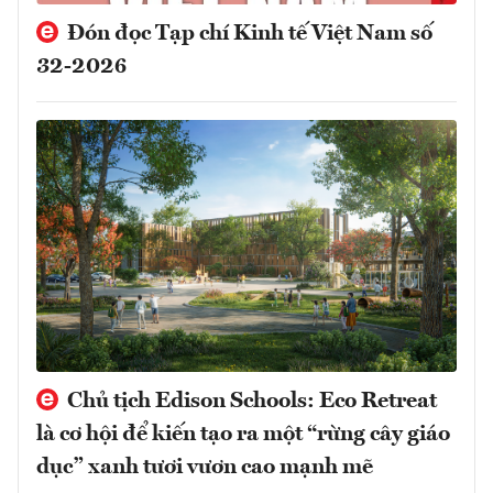
Đón đọc Tạp chí Kinh tế Việt Nam số
32-2026
Chủ tịch Edison Schools: Eco Retreat
là cơ hội để kiến tạo ra một “rừng cây giáo
dục” xanh tươi vươn cao mạnh mẽ