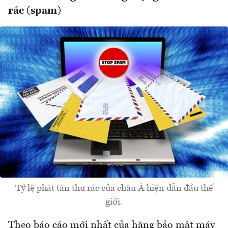
rác (spam)
Tỷ lệ phát tán thư rác của châu Á hiện dẫn đầu thế
giới.
Theo báo cáo mới nhất của hãng bảo mật máy