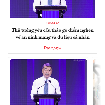
Kinh tế số
Thủ tướng yêu cầu tháo gỡ điểm nghẽn
về an ninh mạng và dữ liệu cá nhân
Đọc ngay