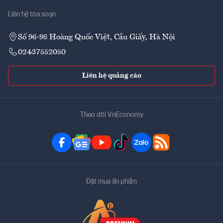
Liên hệ tòa soạn
Số 96-98 Hoàng Quốc Việt, Cầu Giấy, Hà Nội
02437552050
Liên hệ quảng cáo
Theo dõi VnEconomy
Đặt mua ấn phẩm