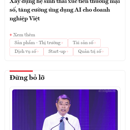
Xây dựng hệ sinh thái xúc tiến thương mại
số, tăng cường ứng dụng AI cho doanh
nghiệp Việt
Xem thêm
Sản phẩm - Thị trường
Tài sản số
Dịch vụ số
Start-up
Quản trị số
Đừng bỏ lỡ