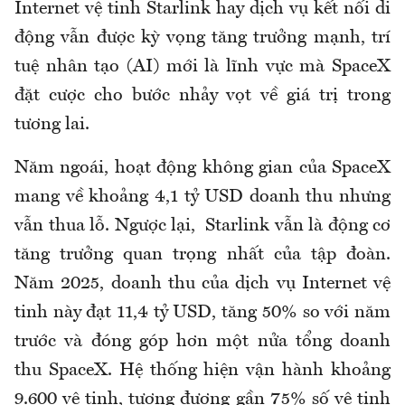
Internet vệ tinh Starlink hay dịch vụ kết nối di
động vẫn được kỳ vọng tăng trưởng mạnh, trí
tuệ nhân tạo (AI) mới là lĩnh vực mà SpaceX
đặt cược cho bước nhảy vọt về giá trị trong
tương lai.
Năm ngoái, hoạt động không gian của SpaceX
mang về khoảng 4,1 tỷ USD doanh thu nhưng
vẫn thua lỗ. Ngược lại, Starlink vẫn là động cơ
tăng trưởng quan trọng nhất của tập đoàn.
Năm 2025, doanh thu của dịch vụ Internet vệ
tinh này đạt 11,4 tỷ USD, tăng 50% so với năm
trước và đóng góp hơn một nửa tổng doanh
thu SpaceX. Hệ thống hiện vận hành khoảng
9.600 vệ tinh, tương đương gần 75% số vệ tinh