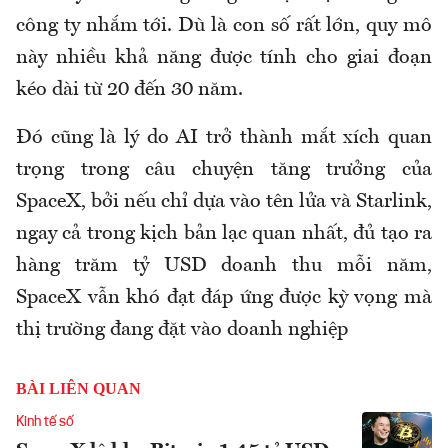
công ty nhắm tới. Dù là con số rất lớn, quy mô
này nhiều khả năng được tính cho giai đoạn
kéo dài từ 20 đến 30 năm.
Đó cũng là lý do AI trở thành mắt xích quan
trọng trong câu chuyện tăng trưởng của
SpaceX, bởi nếu chỉ dựa vào tên lửa và Starlink,
ngay cả trong kịch bản lạc quan nhất, đủ tạo ra
hàng trăm tỷ USD doanh thu mỗi năm,
SpaceX vẫn khó đạt đáp ứng được kỳ vọng mà
thị trường đang đặt vào doanh nghiệp
BÀI LIÊN QUAN
Kinh tế số