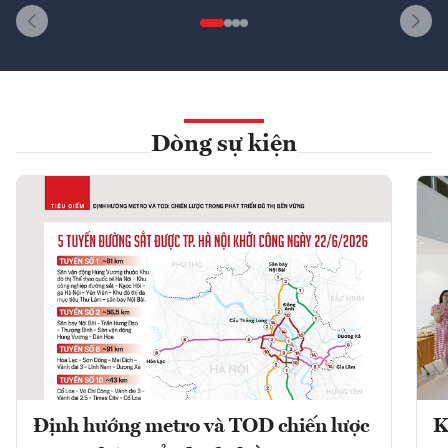
Dòng sự kiện
Định hướng metro và TOD chiến lược
K