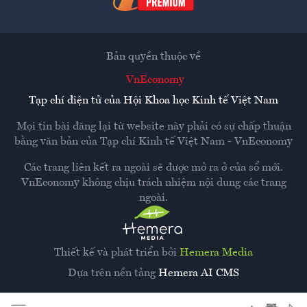
Bản quyền thuộc về
VnEconomy
Tạp chí điện tử của Hội Khoa học Kinh tế Việt Nam
Mọi tin bài đăng lại từ website này phải có sự chấp thuận
bằng văn bản của
Tạp chí Kinh tế Việt Nam - VnEconomy
Các trang liên kết ra ngoài sẽ được mở ra ở cửa sổ mới.
VnEconomy không chịu trách nhiệm nội dung các trang
ngoài.
Thiết kế và phát triển bởi
Hemera Media
Dựa trên nền tảng
Hemera AI CMS