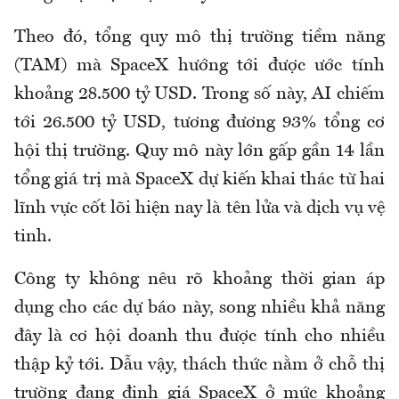
Theo đó, tổng quy mô thị trường tiềm năng
(TAM) mà SpaceX hướng tới được ước tính
khoảng 28.500 tỷ USD. Trong số này, AI chiếm
tới 26.500 tỷ USD, tương đương 93% tổng cơ
hội thị trường. Quy mô này lớn gấp gần 14 lần
tổng giá trị mà SpaceX dự kiến khai thác từ hai
lĩnh vực cốt lõi hiện nay là tên lửa và dịch vụ vệ
tinh.
Công ty không nêu rõ khoảng thời gian áp
dụng cho các dự báo này, song nhiều khả năng
đây là cơ hội doanh thu được tính cho nhiều
thập kỷ tới. Dẫu vậy, thách thức nằm ở chỗ thị
trường đang định giá SpaceX ở mức khoảng