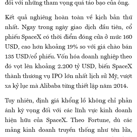
đối với những tham vọng quá táo bạo của ông.
Kết quả nghiêng hoàn toàn về kịch bản thứ
nhất. Ngay trong ngày giao dịch đầu tiên, cổ
phiếu SpaceX có thời điểm đóng cửa ở mức 160
USD, cao hơn khoảng 19% so với giá chào bán
135 USD/cổ phiếu. Vốn hóa doanh nghiệp theo
đó vọt lên khoảng 2.200 tỷ USD, biến SpaceX
thành thương vụ IPO lớn nhất lịch sử Mỹ, vượt
xa kỷ lục mà Alibaba từng thiết lập năm 2014.
Tuy nhiên, định giá khổng lồ không chỉ phản
ánh kỳ vọng đối với các lĩnh vực kinh doanh
hiện hữu của SpaceX. Theo Fortune, dù các
mảng kinh doanh truyền thống như tên lửa,