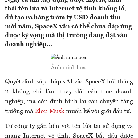
thái tên lửa và Internet vệ tinh khổng lồ,
đủ tạo ra hàng trăm tỷ USD doanh thu
mỗi năm, SpaceX vẫn có thể chưa đáp ứng
được kỳ vọng mà thị trường đang đặt vào
doanh nghiệp...
Ảnh minh hoạ.
Quyết định sáp nhập xAI vào SpaceX hồi tháng
2 không chỉ làm thay đổi cấu trúc doanh
nghiệp, mà còn định hình lại câu chuyện tăng
trưởng mà
Elon Musk
muốn kể với giới đầu tư.
Từ công ty gắn liền với tên lửa tái sử dụng và
mạng Internet vệ tinh, SpaceX bắt đầu được