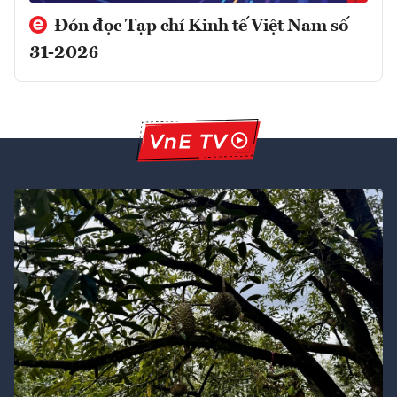
Đón đọc Tạp chí Kinh tế Việt Nam số
31-2026