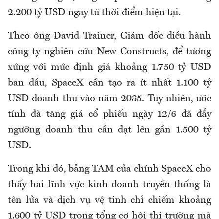
2.200 tỷ USD ngay từ thời điểm hiện tại.
Theo ông David Trainer, Giám đốc điều hành
công ty nghiên cứu New Constructs, để tương
xứng với mức định giá khoảng 1.750 tỷ USD
ban đầu, SpaceX cần tạo ra ít nhất 1.100 tỷ
USD doanh thu vào năm 2035. Tuy nhiên, ước
tính đà tăng giá cổ phiếu ngày 12/6 đã đẩy
ngưỡng doanh thu cần đạt lên gần 1.500 tỷ
USD.
Trong khi đó, bảng TAM của chính SpaceX cho
thấy hai lĩnh vực kinh doanh truyền thống là
tên lửa và dịch vụ vệ tinh chỉ chiếm khoảng
1.600 tỷ USD trong tổng cơ hội thị trường mà