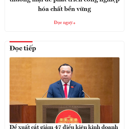
hóa chất bền vững
Đọc ngay
Đọc tiếp
Đề xuất cắt giảm 47 điều kiện kinh doanh