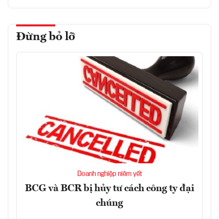
Đừng bỏ lỡ
Doanh nghiệp niêm yết
BCG và BCR bị hủy tư cách công ty đại
chúng