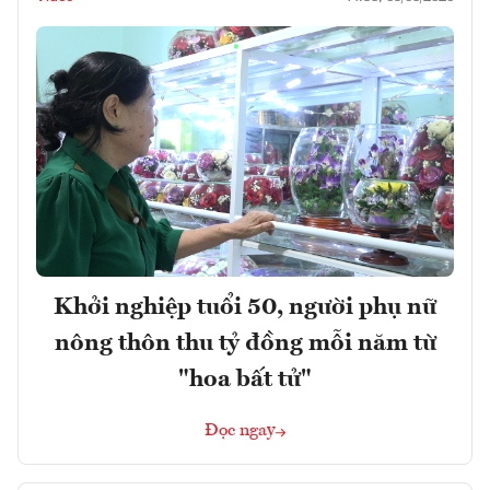
Khởi nghiệp tuổi 50, người phụ nữ
nông thôn thu tỷ đồng mỗi năm từ
"hoa bất tử"
Đọc ngay