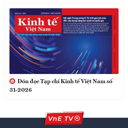
Đón đọc Tạp chí Kinh tế Việt Nam số
31-2026