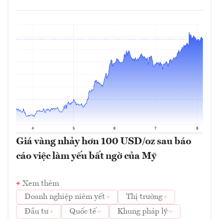
Giá vàng nhảy hơn 100 USD/oz sau báo
cáo việc làm yếu bất ngờ của Mỹ
Xem thêm
Doanh nghiệp niêm yết
Thị trường
Đầu tư
Quốc tế
Khung pháp lý