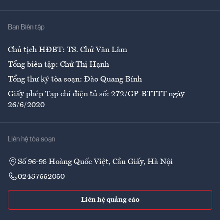
Nhà
Ban Biên tập
Ẩm thực
Chủ tịch HĐBT: TS. Chử Văn Lâm
Tổng biên tập: Chử Thị Hạnh
Tổng thư ký tòa soạn: Đào Quang Bính
Giấy phép Tạp chí điện tử số: 272/GP-BTTTT ngày
26/6/2020
Liên hệ tòa soạn
Số 96-98 Hoàng Quốc Việt, Cầu Giấy, Hà Nội
02437552050
Liên hệ quảng cáo