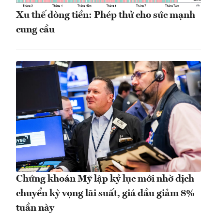
Xu thế dòng tiền: Phép thử cho sức mạnh
cung cầu
Chứng khoán Mỹ lập kỷ lục mới nhờ dịch
chuyển kỳ vọng lãi suất, giá dầu giảm 8%
tuần này