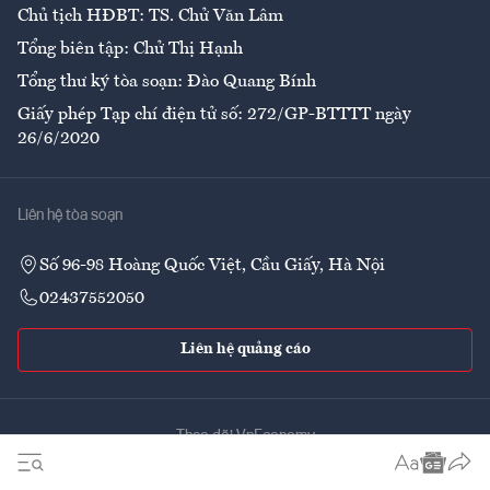
Chủ tịch HĐBT: TS. Chử Văn Lâm
Tổng biên tập: Chử Thị Hạnh
Tổng thư ký tòa soạn: Đào Quang Bính
Giấy phép Tạp chí điện tử số: 272/GP-BTTTT ngày
26/6/2020
Liên hệ tòa soạn
Số 96-98 Hoàng Quốc Việt, Cầu Giấy, Hà Nội
02437552050
Liên hệ quảng cáo
Theo dõi VnEconomy