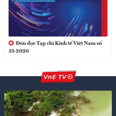
Đón đọc Tạp chí Kinh tế Việt Nam số
31-2026