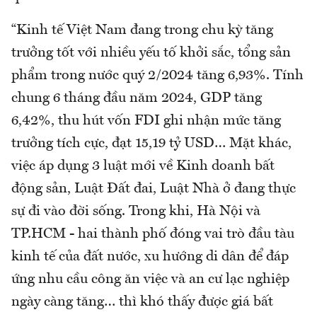
“Kinh tế Việt Nam đang trong chu kỳ tăng
trưởng tốt với nhiều yếu tố khởi sắc, tổng sản
phẩm trong nước quý 2/2024 tăng 6,93%. Tính
chung 6 tháng đầu năm 2024, GDP tăng
6,42%, thu hút vốn FDI ghi nhận mức tăng
trưởng tích cực, đạt 15,19 tỷ USD… Mặt khác,
việc áp dụng 3 luật mới về Kinh doanh bất
động sản, Luật Đất đai, Luật Nhà ở đang thực
sự đi vào đời sống. Trong khi, Hà Nội và
TP.HCM - hai thành phố đóng vai trò đầu tàu
kinh tế của đất nước, xu hướng di dân để đáp
ứng nhu cầu công ăn việc và an cư lạc nghiệp
ngày càng tăng… thì khó thấy được giá bất