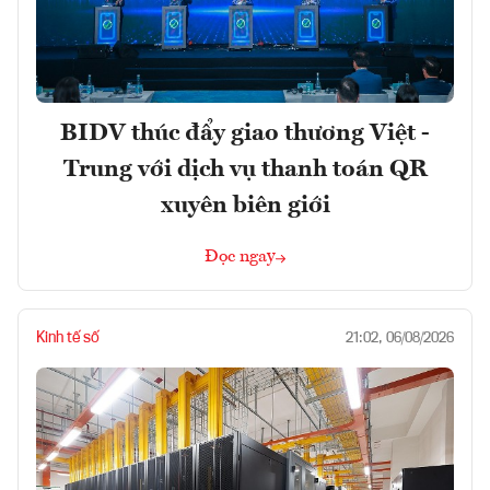
BIDV thúc đẩy giao thương Việt -
Trung với dịch vụ thanh toán QR
xuyên biên giới
Đọc ngay
Kinh tế số
21:02, 06/08/2026