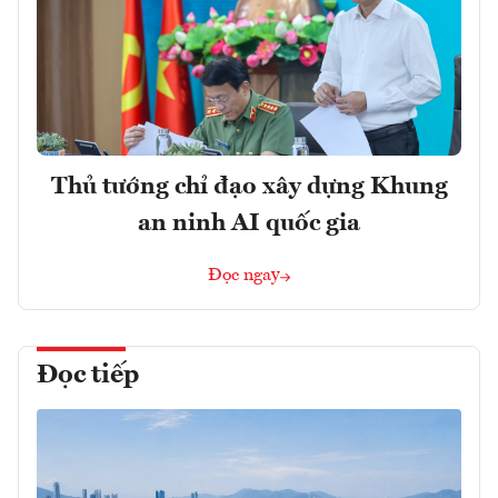
Thủ tướng chỉ đạo xây dựng Khung
an ninh AI quốc gia
Đọc ngay
Đọc tiếp