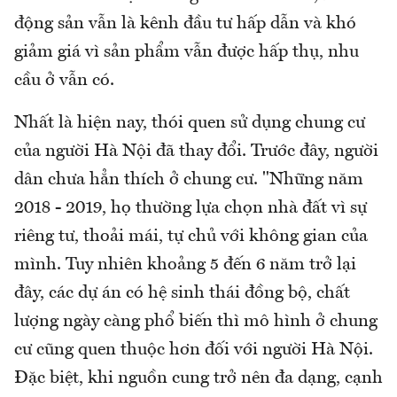
động sản vẫn là kênh đầu tư hấp dẫn và khó
giảm giá vì sản phẩm vẫn được hấp thụ, nhu
cầu ở vẫn có.
Nhất là hiện nay, thói quen sử dụng chung cư
của người Hà Nội đã thay đổi. Trước đây, người
dân chưa hẳn thích ở chung cư. "Những năm
2018 - 2019, họ thường lựa chọn nhà đất vì sự
riêng tư, thoải mái, tự chủ với không gian của
mình. Tuy nhiên khoảng 5 đến 6 năm trở lại
đây, các dự án có hệ sinh thái đồng bộ, chất
lượng ngày càng phổ biến thì mô hình ở chung
cư cũng quen thuộc hơn đối với người Hà Nội.
Đặc biệt, khi nguồn cung trở nên đa dạng, cạnh