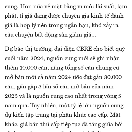
cung. Hơn nữa về mặt bằng vĩ mô: lãi suất, lạm
phát, tỉ giá đang được chuyên gia kinh tế đánh
giá là hợp lý nên trong ngắn hạn, khó xảy ra
câu chuyện bất động sản giảm giá…
Dự báo thị trường, đại diện CBRE cho biết quý
cuối năm 2024, nguồn cung mới sẽ ghi nhận
thêm 10.000 căn, nâng tổng số căn chung cư
mở bán mới cả năm 2024 ước đạt gần 30.000
căn, gần gấp 3 lần số căn mở bán của năm
2023 và là nguồn cung cao nhất trong vòng 5
năm qua. Tuy nhiên, một tỷ lệ lớn nguồn cung
dự kiến tập trung tại phân khúc cao cấp. Mặt
khác, giá bán thứ cấp tiếp tục đà tăng giữa bối