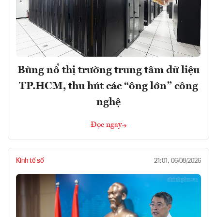
Bùng nổ thị trường trung tâm dữ liệu
TP.HCM, thu hút các “ông lớn” công
nghệ
Đọc ngay
Kinh tế số
21:01, 06/08/2026