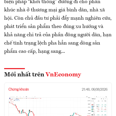
biện pháp “khơi thông” đường đi cho phân
khúc nhà ở thương mại giá bình dân, nhà xã
hội. Còn chủ đầu tư phải đẩy mạnh nghiên cứu,
phát triển sản phẩm theo đúng xu hướng và
khả năng chi trả của phần đông người dân, hạn
chế tình trạng lệch pha hẳn sang dòng sản
phẩm cao cấp, hạng sang...
Mới nhất trên
VnEconomy
Chứng khoán
21:48, 06/08/2026