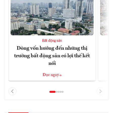
Bất động sản
Dòng vốn hướng đến những thị
Q
trường bất động sản có lợi thế kết
h
nối
Đọc ngay