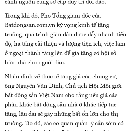
cảnh nguồn cung sơ cấp duy trì dồi dào.
Trong khi đó, Phó Tổng giám đốc của
Batdongsan.com.vn kỳ vọng kinh tế tăng
trưởng, quá trình giãn dân được đẩy nhanh tiến
độ, hạ tầng cải thiện và lượng tiện ích, việc làm
ở ngoại thành tăng lên để gia tăng cơ hội sở
hữu nhà cho người dân.
Nhận định về thực tế tăng giá của chung cư,
ông Nguyễn Văn Đính, Chủ tịch Hội Môi giới
bất động sản Việt Nam cho rằng nếu giá các
phân khúc bất động sản nhà ở khác tiếp tục
tăng, lâu dài sẽ gây những bất ổn lớn cho thị
trường. Do đó, các cơ quan quản lý cần sớm có