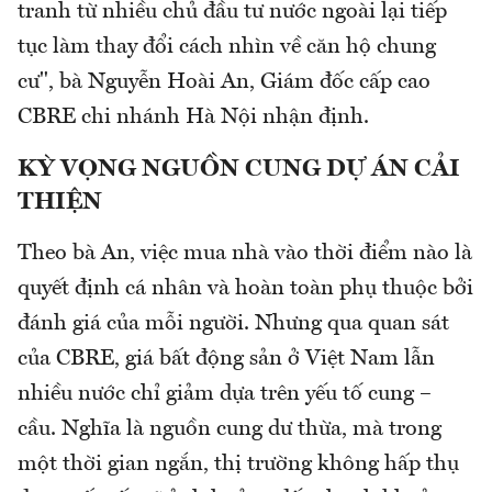
tranh từ nhiều chủ đầu tư nước ngoài lại tiếp
tục làm thay đổi cách nhìn về căn hộ chung
cư", bà Nguyễn Hoài An, Giám đốc cấp cao
CBRE chi nhánh Hà Nội nhận định.
KỲ VỌNG NGUỒN CUNG DỰ ÁN CẢI
THIỆN
Theo bà An, việc mua nhà vào thời điểm nào là
quyết định cá nhân và hoàn toàn phụ thuộc bởi
đánh giá của mỗi người. Nhưng qua quan sát
của CBRE, giá bất động sản ở Việt Nam lẫn
nhiều nước chỉ giảm dựa trên yếu tố cung –
cầu. Nghĩa là nguồn cung dư thừa, mà trong
một thời gian ngắn, thị trường không hấp thụ