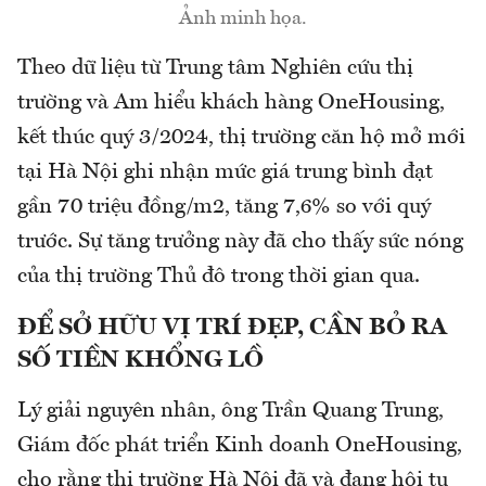
Ảnh minh họa.
Theo dữ liệu từ Trung tâm Nghiên cứu thị
trường và Am hiểu khách hàng OneHousing,
kết thúc quý 3/2024, thị trường căn hộ mở mới
tại Hà Nội ghi nhận mức giá trung bình đạt
gần 70 triệu đồng/m2, tăng 7,6% so với quý
trước. Sự tăng trưởng này đã cho thấy sức nóng
của thị trường Thủ đô trong thời gian qua.
ĐỂ SỞ HỮU VỊ TRÍ ĐẸP, CẦN BỎ RA
SỐ TIỀN KHỔNG LỒ
Lý giải nguyên nhân, ông Trần Quang Trung,
Giám đốc phát triển Kinh doanh OneHousing,
cho rằng thị trường Hà Nội đã và đang hội tụ