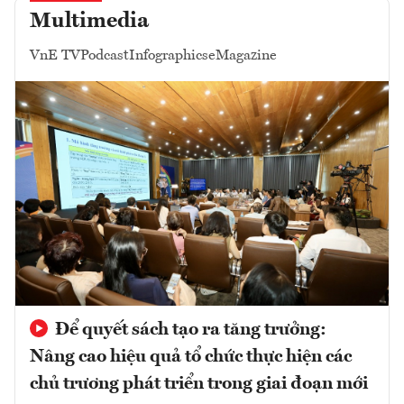
Multimedia
VnE TV
Podcast
Infographics
eMagazine
Để quyết sách tạo ra tăng trưởng:
Nâng cao hiệu quả tổ chức thực hiện các
chủ trương phát triển trong giai đoạn mới