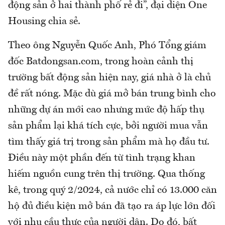
động sản ở hai thành phố rẻ đi”, đại diện One
Housing chia sẻ.
Theo ông Nguyễn Quốc Anh, Phó Tổng giám
đốc Batdongsan.com, trong hoàn cảnh thị
trường bất động sản hiện nay, giá nhà ở là chủ
đề rất nóng. Mặc dù giá mở bán trung bình cho
những dự án mới cao nhưng mức độ hấp thụ
sản phẩm lại khá tích cực, bởi người mua vẫn
tìm thấy giá trị trong sản phẩm mà họ đầu tư.
Điều này một phần đến từ tình trạng khan
hiếm nguồn cung trên thị trường. Qua thống
kê, trong quý 2/2024, cả nước chỉ có 13.000 căn
hộ đủ điều kiện mở bán đã tạo ra áp lực lớn đối
với nhu cầu thực của người dân. Do đó, bất