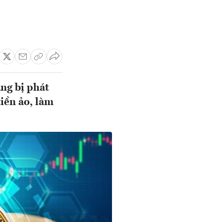
ạng bị phát
tiền ảo, làm