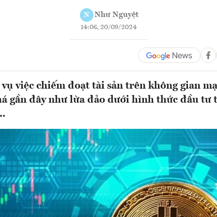
Như Nguyệt
N
14:06, 20/09/2024
c vụ việc chiếm đoạt tài sản trên không gian m
phá gần đây như lừa đảo dưới hình thức đầu tư 
..