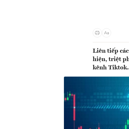
Liên tiếp cá
hiện, triệt 
kênh Tiktok.