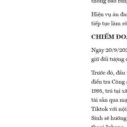
thông báo rằng
Hiện vụ án đa
tiếp tục làm r
CHIẾM ĐO
Ngày 20/9/202
giữ đối tượng 
Trước đó, đầu
điều tra Công
1995, trú tại
tài sản qua mạ
Tiktok với nội
Sính sẽ hướng 