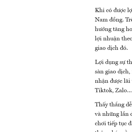
Khi có được lợ
Nam đồng. Trên
hướng tăng ho
lợi nhuận theo
giao dịch đó.
Lợi dụng sự th
sàn giao dịch,
nhận được lãi 
Tiktok, Zalo…
Thấy thắng dễ
và những lần đ
chơi tiếp tục 