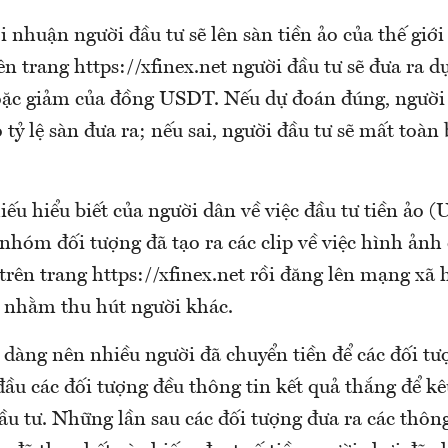
i nhuận người đầu tư sẽ lên sàn tiền ảo của thế giới 
 trang https://xfinex.net người đầu tư sẽ đưa ra d
ặc giảm của đồng USDT. Nếu dự đoán đúng, người 
 tỷ lệ sàn đưa ra; nếu sai, người đầu tư sẽ mất toàn 
iếu hiểu biết của người dân về việc đầu tư tiền ảo 
 nhóm đối tượng đã tạo ra các clip về việc hình ảnh
trên trang https://xfinex.net rồi đăng lên mạng xã 
 nhằm thu hút người khác.
 dàng nên nhiều người đã chuyển tiền để các đối tư
ầu các đối tượng đều thông tin kết quả thắng để kê
đầu tư. Những lần sau các đối tượng đưa ra các thông