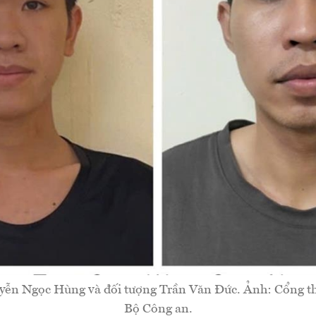
yễn Ngọc Hùng và đối tượng Trần Văn Đức. Ảnh: Cổng thô
Bộ Công an.