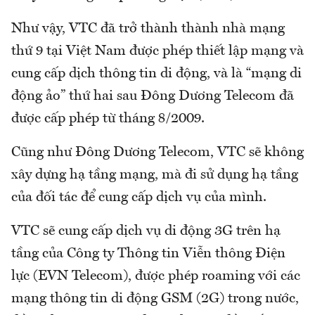
Như vậy, VTC đã trở thành thành nhà mạng
thứ 9 tại Việt Nam được phép thiết lập mạng và
cung cấp dịch thông tin di động, và là “mạng di
động ảo” thứ hai sau Đông Dương Telecom đã
được cấp phép từ tháng 8/2009.
Cũng như Đông Dương Telecom, VTC sẽ không
xây dựng hạ tầng mạng, mà đi sử dụng hạ tầng
của đối tác để cung cấp dịch vụ của mình.
VTC sẽ cung cấp dịch vụ di động 3G trên hạ
tầng của Công ty Thông tin Viễn thông Điện
lực (EVN Telecom), được phép roaming với các
mạng thông tin di động GSM (2G) trong nước,