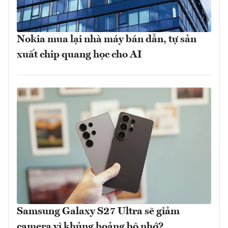
Nokia mua lại nhà máy bán dẫn, tự sản
xuất chip quang học cho AI
Samsung Galaxy S27 Ultra sẽ giảm
camera vì khủng hoảng bộ nhớ?