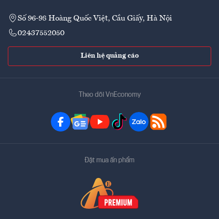
Số 96-98 Hoàng Quốc Việt, Cầu Giấy, Hà Nội
02437552050
Liên hệ quảng cáo
Theo dõi VnEconomy
Đặt mua ấn phẩm