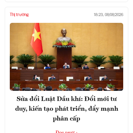
Thị trường
18:23, 08/08/2026
Sửa đổi Luật Dầu khí: Đổi mới tư
duy, kiến tạo phát triển, đẩy mạnh
phân cấp
Đọc ngay