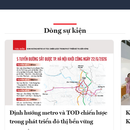
Dòng sự kiện
Định hướng metro và TOD chiến lược
K
trong phát triển đô thị bền vững
K