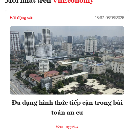
Mới nhất trên
VnEconomy
Bất động sản
18:37, 08/08/2026
Đa dạng hình thức tiếp cận trong bài
toán an cư
Đọc ngay