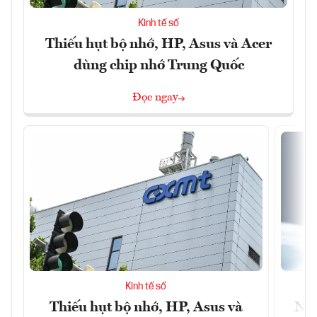
Kinh tế số
Thiếu hụt bộ nhớ, HP, Asus và Acer
dùng chip nhớ Trung Quốc
Đọc ngay
Kinh tế số
Thiếu hụt bộ nhớ, HP, Asus và
Ngâ