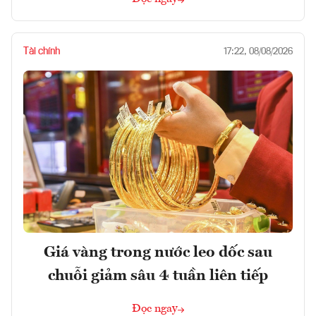
Tài chính
17:22, 08/08/2026
Giá vàng trong nước leo dốc sau
chuỗi giảm sâu 4 tuần liên tiếp
Đọc ngay