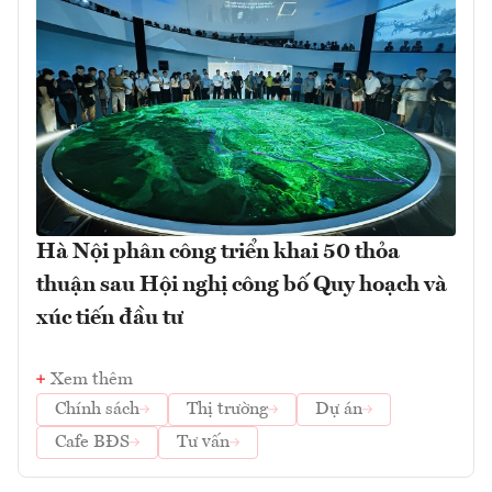
Hà Nội phân công triển khai 50 thỏa
thuận sau Hội nghị công bố Quy hoạch và
xúc tiến đầu tư
Xem thêm
Chính sách
Thị trường
Dự án
Cafe BĐS
Tư vấn