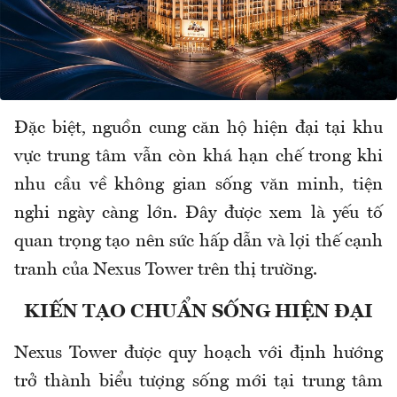
Đặc biệt, nguồn cung căn hộ hiện đại tại khu
vực trung tâm vẫn còn khá hạn chế trong khi
nhu cầu về không gian sống văn minh, tiện
nghi ngày càng lớn. Đây được xem là yếu tố
quan trọng tạo nên sức hấp dẫn và lợi thế cạnh
tranh của Nexus Tower trên thị trường.
KIẾN TẠO CHUẨN SỐNG HIỆN ĐẠI
Nexus Tower được quy hoạch với định hướng
trở thành biểu tượng sống mới tại trung tâm