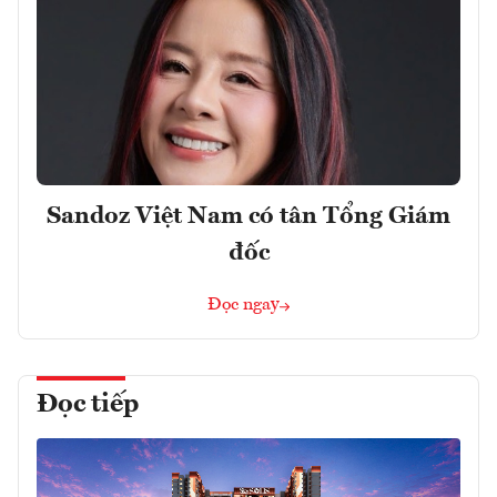
Sandoz Việt Nam có tân Tổng Giám
đốc
Đọc ngay
Đọc tiếp