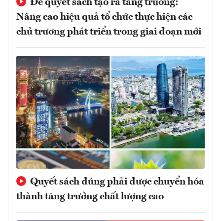
Để quyết sách tạo ra tăng trưởng:
Nâng cao hiệu quả tổ chức thực hiện các
chủ trương phát triển trong giai đoạn mới
Quyết sách đúng phải được chuyển hóa
thành tăng trưởng chất lượng cao