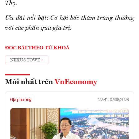
Thọ.
Ưu đãi nổi bật: Cơ hội bốc thăm trúng thưởng
với các phần quà giá trị.
ĐỌC BÀI THEO TỪ KHOÁ
NEXUS TOWE
Mới nhất trên
VnEconomy
Địa phương
22:41, 07/08/2026