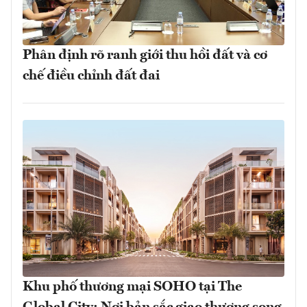
Phân định rõ ranh giới thu hồi đất và cơ
chế điều chỉnh đất đai
Khu phố thương mại SOHO tại The