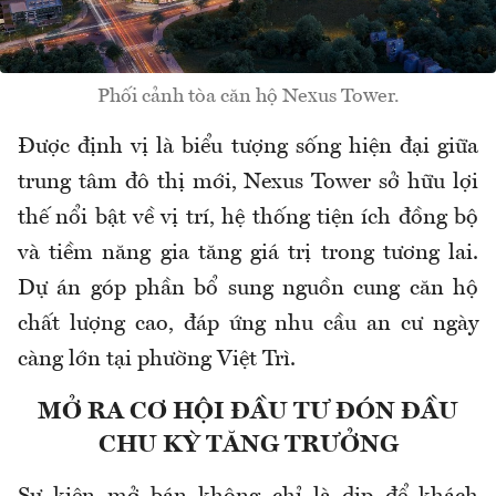
Phối cảnh tòa căn hộ Nexus Tower.
Được định vị là biểu tượng sống hiện đại giữa
trung tâm đô thị mới, Nexus Tower sở hữu lợi
thế nổi bật về vị trí, hệ thống tiện ích đồng bộ
và tiềm năng gia tăng giá trị trong tương lai.
Dự án góp phần bổ sung nguồn cung căn hộ
chất lượng cao, đáp ứng nhu cầu an cư ngày
càng lớn tại phường Việt Trì.
MỞ RA CƠ HỘI ĐẦU TƯ ĐÓN ĐẦU
CHU KỲ TĂNG TRƯỞNG