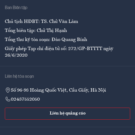
Ban Biên tập
Ẩm thực
Chủ tịch HĐBT: TS. Chử Văn Lâm
Tổng biên tập: Chử Thị Hạnh
Tổng thư ký tòa soạn: Đào Quang Bính
Giấy phép Tạp chí điện tử số: 272/GP-BTTTT ngày
26/6/2020
Liên hệ tòa soạn
Số 96-98 Hoàng Quốc Việt, Cầu Giấy, Hà Nội
02437552050
Liên hệ quảng cáo