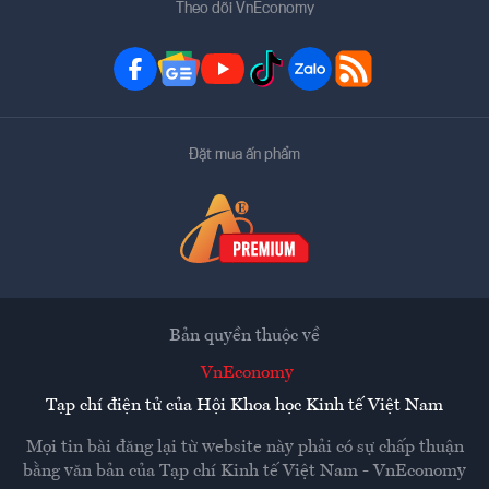
Theo dõi VnEconomy
Đặt mua ấn phẩm
Bản quyền thuộc về
VnEconomy
Tạp chí điện tử của Hội Khoa học Kinh tế Việt Nam
Mọi tin bài đăng lại từ website này phải có sự chấp thuận
bằng văn bản của
Tạp chí Kinh tế Việt Nam - VnEconomy