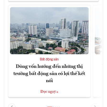
Bất động sản
Dòng vốn hướng đến những thị
Tậ
trường bất động sản có lợi thế kết
t
nối
Đọc ngay