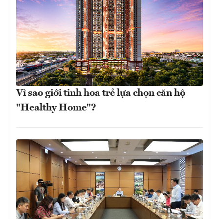
Vì sao giới tinh hoa trẻ lựa chọn căn hộ
"Healthy Home"?