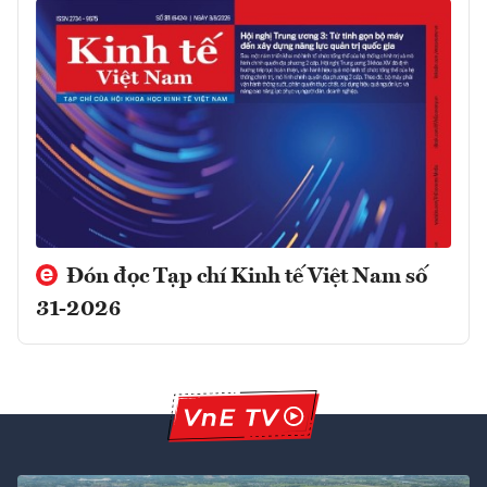
Đón đọc Tạp chí Kinh tế Việt Nam số
31-2026