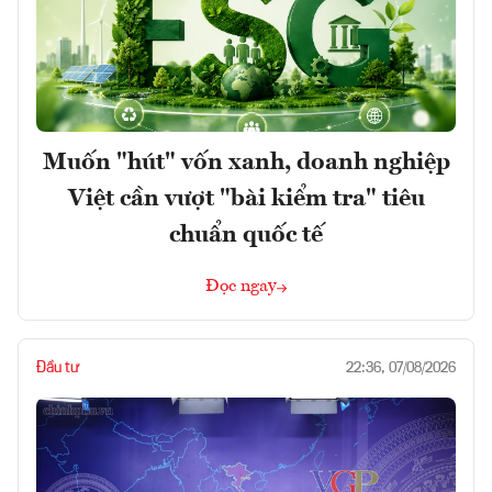
Muốn "hút" vốn xanh, doanh nghiệp
Việt cần vượt "bài kiểm tra" tiêu
chuẩn quốc tế
Đọc ngay
Đầu tư
22:36, 07/08/2026