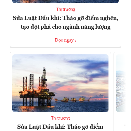
Thị trường
Sửa Luật Dầu khí: Tháo gỡ điểm nghẽn,
tạo đột phá cho ngành năng lượng
Đọc ngay
Thị trường
Sửa Luật Dầu khí: Tháo gỡ điểm
"H