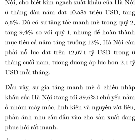
Nội, cho biết kim ngạch xuất khẩu của Hà Nội
6 tháng đầu năm đạt 10.585 triệu USD, tăng
5,5%. Dù có sự tăng tốc mạnh mẽ trong quý 2,
tăng 9,4% so với quý 1, nhưng để hoàn thành
mục tiêu cả năm tăng trưởng 12%, Hà Nội cần
phải nỗ lực đạt trên 12,671 tỷ USD trong 6
tháng cuối năm, tương đương áp lực hơn 2,1 tỷ
USD mỗi tháng.
Dẫu vậy, sự gia tăng mạnh mẽ ở chiều nhập
khẩu của Hà Nội (tăng tới 39,6%) chủ yếu nằm
ở nhóm máy móc, linh kiện và nguyên vật liệu,
phản ánh nhu cầu đầu vào cho sản xuất đang
phục hồi rất mạnh.