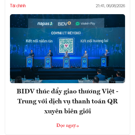
Tài chính
21:41, 06/08/2026
BIDV thúc đẩy giao thương Việt -
Trung với dịch vụ thanh toán QR
xuyên biên giới
Đọc ngay