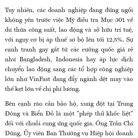
Tuy nhiên, các doanh nghiệp đang đứng ngồi
không yên trước việc Mỹ điều tra Mục 301 về
dư thừa công suất, lao động và sở hữu trí tuệ,
với nguy cơ bị áp thuế sơ bộ lên tới 12,5%. Sự
cạnh tranh gay gắt từ các cường quốc giá rẻ
như Bangladesh, Indonesia hay áp lực dịch
chuyển lao động sang các tổ hợp công nghiệp
lớn như VinFast đang đẩy ngành dệt may vào
thế kẹt lớn về chi phí lương.
Bên cạnh rào cản bảo hộ, xung đột tại Trung
Đông và Biển Đỏ là một "phép thử khốc liệt"
đối với chuỗi cung ứng quốc gia. Ông Trần Chí
Dũng, Ủy viên Ban Thường vụ Hiệp hội doanh