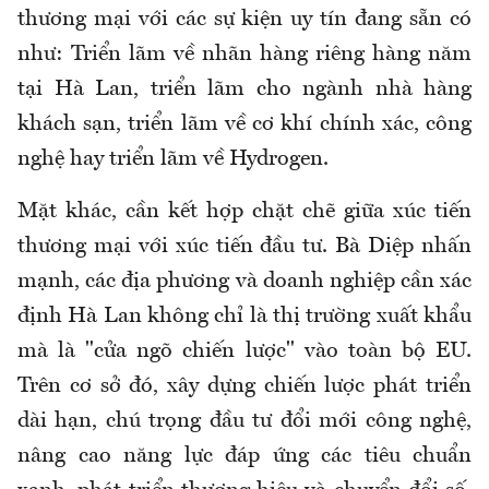
thương mại với các sự kiện uy tín đang sẵn có
như: Triển lãm về nhãn hàng riêng hàng năm
tại Hà Lan, triển lãm cho ngành nhà hàng
khách sạn, triển lãm về cơ khí chính xác, công
nghệ hay triển lãm về Hydrogen.
Mặt khác, cần kết hợp chặt chẽ giữa xúc tiến
thương mại với xúc tiến đầu tư. Bà Diệp nhấn
mạnh, các địa phương và doanh nghiệp cần xác
định Hà Lan không chỉ là thị trường xuất khẩu
mà là "cửa ngõ chiến lược" vào toàn bộ EU.
Trên cơ sở đó, xây dựng chiến lược phát triển
dài hạn, chú trọng đầu tư đổi mới công nghệ,
nâng cao năng lực đáp ứng các tiêu chuẩn