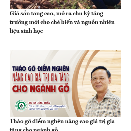
Giá sắn tăng cao, mở ra chu kỳ tăng
trưởng mới cho chế biến và nguồn nhiên
liệu sinh học
Tháo gỡ điểm nghẽn nâng cao giá trị gia
tăng cho ngành gỗ