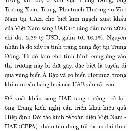
Trong khi đó, ở khu vực Trung Đông, ông
Trương Xuân Trung, Phụ trách Thương vụ Việt
Nam tại UAE, cho biết kim ngạch xuất khẩu
của Việt Nam sang UAE 6 tháng đầu năm 2026
chỉ đạt 2,39 tỷ USD, giảm tới 16,4%. Nguyên
nhân là do xảy ra tình trạng xung đột tại Trung
Đông. Từ đó làm cho tình hình cung ứng vào
thị trường này bị đứt gãy, đặc biệt là tuyến đi
qua vùng biển Ả Rập và eo biển Hormuz, trong
khi nhu cầu hàng hoá của UAE vẫn rất cao.
Để xuất khẩu sang UAE tăng trưởng trở lại,
ông Trung kiến nghị cần triển khai hiệu quả
Hiệp định Đối tác kinh tế toàn diện Việt Nam -
UAE (CEPA) nhằm tận dụng tối đa ưu đãi thuế