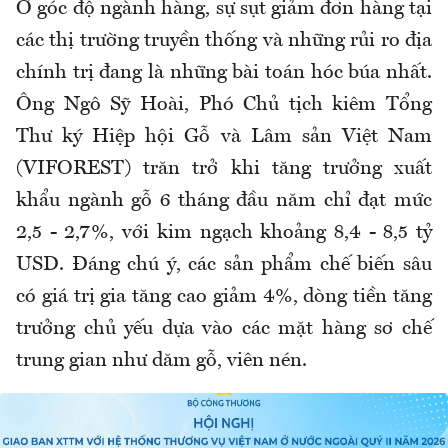
Ở góc độ ngành hàng, sự sụt giảm đơn hàng tại
các thị trường truyền thống và những rủi ro địa
chính trị đang là những bài toán hóc búa nhất.
Ông Ngô Sỹ Hoài, Phó Chủ tịch kiêm Tổng
Thư ký Hiệp hội Gỗ và Lâm sản Việt Nam
(VIFOREST) trăn trở khi tăng trưởng xuất
khẩu ngành gỗ 6 tháng đầu năm chỉ đạt mức
2,5 - 2,7%, với kim ngạch khoảng 8,4 - 8,5 tỷ
USD. Đáng chú ý, các sản phẩm chế biến sâu
có giá trị gia tăng cao giảm 4%, dòng tiền tăng
trưởng chủ yếu dựa vào các mặt hàng sơ chế
trung gian như dăm gỗ, viên nén.