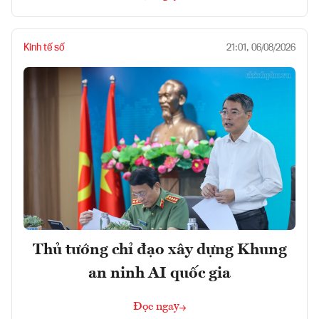
Kinh tế số
21:01, 06/08/2026
Thủ tướng chỉ đạo xây dựng Khung
an ninh AI quốc gia
Đọc ngay