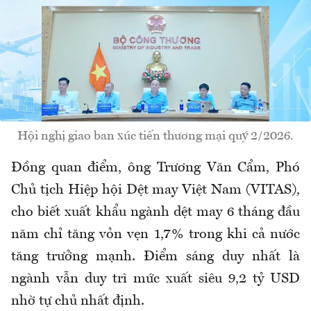
Hội nghị giao ban xúc tiến thương mại quý 2/2026.
Đồng quan điểm, ông Trương Văn Cẩm, Phó
Chủ tịch Hiệp hội Dệt may Việt Nam (VITAS),
cho biết xuất khẩu ngành dệt may 6 tháng đầu
năm chỉ tăng vỏn vẹn 1,7% trong khi cả nước
tăng trưởng mạnh. Điểm sáng duy nhất là
ngành vẫn duy trì mức xuất siêu 9,2 tỷ USD
nhờ tự chủ nhất định.