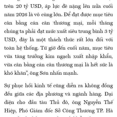
trên 20 tỷ USD, áp lực đè nặng lên nửa cuối
năm 2026 là vô cùng lớn. Để đạt được mục tiêu
cân bằng cán cân thương mại, mỗi tháng
chúng ta phải đạt mức xuất siêu trung bình 3 tỷ
USD, đây là một thách thức rất lớn đối với
toàn hệ thống. Từ giờ đến cuối năm, mục tiêu
vừa tăng trưởng kim ngạch xuất nhập khẩu,
vừa cân bằng cán cân thương mại là hết sức là
khó khăn”, ông Sơn nhấn mạnh.
Sự phục hồi kinh tế cũng diễn ra không đồng
đều giữa các địa phương và ngành hàng. Đại
diện cho đầu tàu Thủ đô, ông Nguyễn Thế
Hiệp, Phó Giám đốc Sở Công Thương TP. Hà