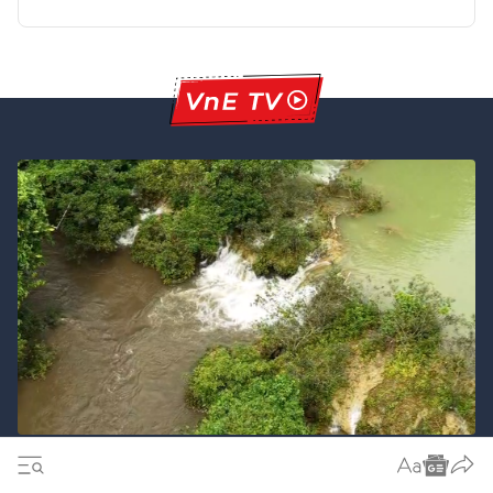
Thanh Hóa khẩn trương làm rõ