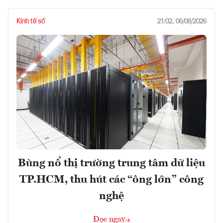
Kinh tế số
21:02, 06/08/2026
Bùng nổ thị trường trung tâm dữ liệu
TP.HCM, thu hút các “ông lớn” công
nghệ
Đọc ngay