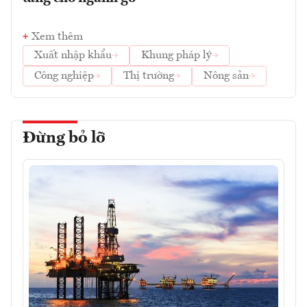
Xem thêm
Xuất nhập khẩu
Khung pháp lý
Công nghiệp
Thị trường
Nông sản
Đừng bỏ lỡ