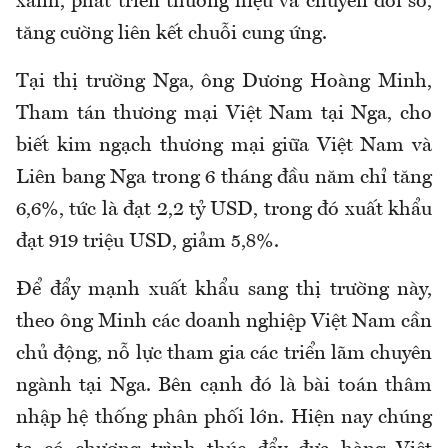
xanh, phát triển thương hiệu và chuyển đổi số,
tăng cường liên kết chuỗi cung ứng.
Tại thị trường Nga, ông Dương Hoàng Minh,
Tham tán thương mại Việt Nam tại Nga, cho
biết kim ngạch thương mại giữa Việt Nam và
Liên bang Nga trong 6 tháng đầu năm chỉ tăng
6,6%, tức là đạt 2,2 tỷ USD, trong đó xuất khẩu
đạt 919 triệu USD, giảm 5,8%.
Để đẩy mạnh xuất khẩu sang thị trường này,
theo ông Minh các doanh nghiệp Việt Nam cần
chủ động, nỗ lực tham gia các triển lãm chuyên
ngành tại Nga. Bên cạnh đó là bài toán thâm
nhập hệ thống phân phối lớn. Hiện nay chúng