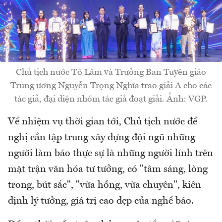
Chủ tịch nước Tô Lâm và Trưởng Ban Tuyên giáo
Trung ương Nguyễn Trọng Nghĩa trao giải A cho các
tác giả, đại diện nhóm tác giả đoạt giải. Ảnh: VGP.
Về nhiệm vụ thời gian tới, Chủ tịch nước đề
nghị cần tập trung xây dựng đội ngũ những
người làm báo thực sự là những người lính trên
mặt trận văn hóa tư tưởng, có "tâm sáng, lòng
trong, bút sắc", "vừa hồng, vừa chuyên", kiên
định lý tưởng, giá trị cao đẹp của nghề báo.