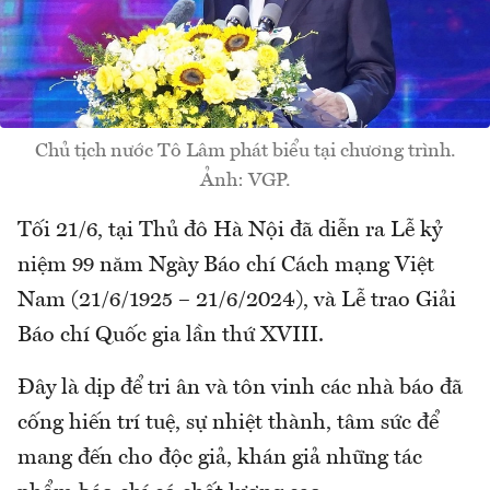
Chủ tịch nước Tô Lâm phát biểu tại chương trình.
Ảnh: VGP.
Tối 21/6, tại Thủ đô Hà Nội đã diễn ra Lễ kỷ
niệm 99 năm Ngày Báo chí Cách mạng Việt
Nam (21/6/1925 – 21/6/2024), và Lễ trao Giải
Báo chí Quốc gia lần thứ XVIII.
Đây là dịp để tri ân và tôn vinh các nhà báo đã
cống hiến trí tuệ, sự nhiệt thành, tâm sức để
mang đến cho độc giả, khán giả những tác