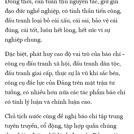
Đồng thời, cần tuân thủ nguyên tắc, giữ gìn
đạo đức nghề nghiệp, có tinh thần tiến công,
đấu tranh loại bỏ cái xấu, cái sai, bảo vệ cái
đúng, cái tốt, luôn hết lòng, hết sức vì sự
nghiệp chung.
Đặc biệt, phát huy cao độ vai trò của báo chí -
công cụ đấu tranh xã hội, đấu tranh dân tộc,
đấu tranh giai cấp, thực sự là vũ khí sắc bén,
công cụ đắc lực của Đảng trên mặt trận tư
tưởng, có nhiều hơn nữa các tác phẩm báo chí
có tính lý luận và chính luận cao.
Chủ tịch nước cũng đề nghị báo chí tập trung
tuyên truyền, cổ động, tập hợp quần chúng