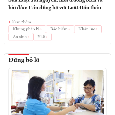
Sửa Luật Tài nguyên, môi trường biển và
hải đảo: Cần đồng bộ với Luật Đấu thầu
Xem thêm
Khung pháp lý
Bảo hiểm
Nhân lực
An sinh
Y tế
Đừng bỏ lỡ