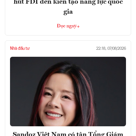
hút FDI đến kiến tạo năng lực quốc
gia
Đọc ngay
Nhà đầu tư
22:18, 07/08/2026
Sandoz Việt Nam có tân Tổng Giám