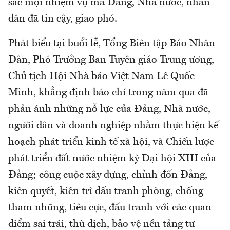
sắc mọi nhiệm vụ mà Đảng, Nhà nước, nhân
dân đã tin cậy, giao phó.
Phát biểu tại buổi lễ, Tổng Biên tập Báo Nhân
Dân, Phó Trưởng Ban Tuyên giáo Trung ương,
Chủ tịch Hội Nhà báo Việt Nam Lê Quốc
Minh, khẳng định báo chí trong năm qua đã
phản ánh những nỗ lực của Đảng, Nhà nước,
người dân và doanh nghiệp nhằm thực hiện kế
hoạch phát triển kinh tế xã hội, và Chiến lược
phát triển đất nước nhiệm kỳ Đại hội XIII của
Đảng; công cuộc xây dựng, chỉnh đốn Đảng,
kiên quyết, kiên trì đấu tranh phòng, chống
tham nhũng, tiêu cực, đấu tranh với các quan
điểm sai trái, thù địch, bảo vệ nền tảng tư