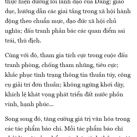
thực hiện đường lối lãnh đạo của Đảng; giáo
dục, hướng dẫn các giai tầng trong xã hội hành
động theo chuẩn mực, đạo đức xã hội chủ
nghĩa; đấu tranh phản bác các quan điểm sai
trái, thù địch.
Cùng với đó, tham gia tích cực trong cuộc đấu
tranh phòng, chống tham nhũng, tiêu cực;
khắc phục tình trạng thông tin thuần túy, công
cụ giải trí đơn thuần; không ngừng khơi dậy,
khích lệ khát vọng phát triển đất nước phồn
vinh, hạnh phúc...
Song song đó, tăng cường giá trị văn hóa trong
các tác phẩm báo chí. Mỗi tác phẩm báo chí