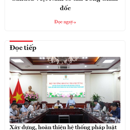
đốc
Đọc ngay
Đọc tiếp
Xây dựng, hoàn thiện hệ thống pháp luật