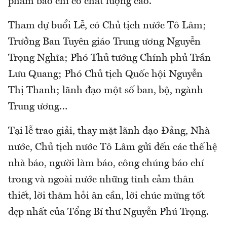
phẩm báo chí có chất lượng cao.
Tham dự buổi Lễ, có Chủ tịch nước Tô Lâm;
Trưởng Ban Tuyên giáo Trung ương Nguyễn
Trọng Nghĩa; Phó Thủ tướng Chính phủ Trần
Lưu Quang; Phó Chủ tịch Quốc hội Nguyễn
Thị Thanh; lãnh đạo một số ban, bộ, ngành
Trung ương…
Tại lễ trao giải, thay mặt lãnh đạo Đảng, Nhà
nước, Chủ tịch nước Tô Lâm gửi đến các thế hệ
nhà báo, người làm báo, công chúng báo chí
trong và ngoài nước những tình cảm thân
thiết, lời thăm hỏi ân cần, lời chúc mừng tốt
đẹp nhất của Tổng Bí thư Nguyễn Phú Trọng.