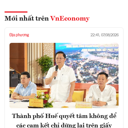
Mới nhất trên
VnEconomy
Địa phương
22:41, 07/08/2026
Thành phố Huế quyết tâm không để
các cam kết chỉ dừng lại trên giấy