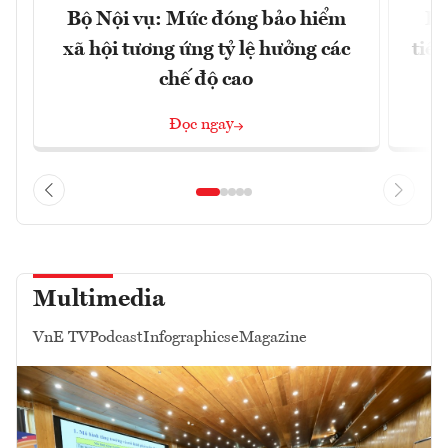
Bộ Nội vụ: Mức đóng bảo hiểm
Bộ
xã hội tương ứng tỷ lệ hưởng các
tiề
chế độ cao
Đọc ngay
Multimedia
VnE TV
Podcast
Infographics
eMagazine