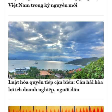
Việt Nam trong kỷ nguyên mới
Luật hóa quyền tiếp cận biển: Cần hài hòa
lợi ích doanh nghiệp, người dân