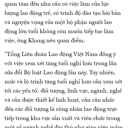
quan tâm đến nhu cầu có việc làm của lực
lượng lao động trẻ, có trình độ đào tạo bài bản
và nguyện vọng của một bộ phận người lao
động lớn tuổi không còn muốn tiếp tục làm
việc, ông Khang nêu quan điểm.
"Tổng Liên đoàn Lao động Việt Nam đồng ý
với việc xem xét tăng tuổi nghỉ hưu trong lần
sửa đổi Bộ luật Lao động lần này. Tuy nhiên,
mức và lộ trình tăng tuổi nghỉ hưu cần xem xét
tới các yếu tố: đối tượng, lĩnh vực, ngành, nghề
và cần được thiết kế linh hoạt, cần cân nhắc
đến các đối tượng là công nhân lao động trực
tiếp trong khu vực sản xuất và viên chức trong
một số ngành nghề đặc thù như giáo viên mầm