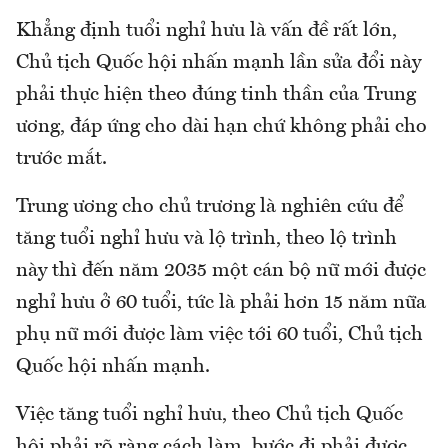
Khẳng định tuổi nghỉ hưu là vấn đề rất lớn,
Chủ tịch Quốc hội nhấn mạnh lần sửa đổi này
phải thực hiện theo đúng tinh thần của Trung
ương, đáp ứng cho dài hạn chứ không phải cho
trước mắt.
Trung ương cho chủ trương là nghiên cứu để
tăng tuổi nghỉ hưu và lộ trình, theo lộ trình
này thì đến năm 2035 một cán bộ nữ mới được
nghỉ hưu ở 60 tuổi, tức là phải hơn 15 năm nữa
phụ nữ mới được làm việc tới 60 tuổi, Chủ tịch
Quốc hội nhấn mạnh.
Việc tăng tuổi nghỉ hưu, theo Chủ tịch Quốc
hội phải rõ ràng cách làm, bước đi phải được