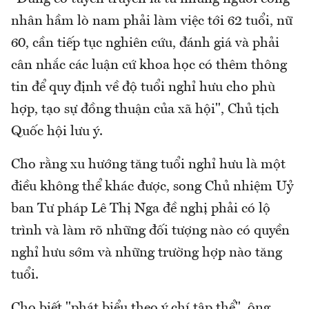
nhân hầm lò nam phải làm việc tới 62 tuổi, nữ
60, cần tiếp tục nghiên cứu, đánh giá và phải
cân nhắc các luận cứ khoa học có thêm thông
tin để quy định về độ tuổi nghỉ hưu cho phù
hợp, tạo sự đồng thuận của xã hội", Chủ tịch
Quốc hội lưu ý.
Cho rằng xu hướng tăng tuổi nghỉ hưu là một
điều không thể khác được, song Chủ nhiệm Uỷ
ban Tư pháp Lê Thị Nga đề nghị phải có lộ
trình và làm rõ những đối tượng nào có quyền
nghỉ hưu sớm và những trường hợp nào tăng
tuổi.
Cho biết "phát biểu theo ý chí tập thể", ông