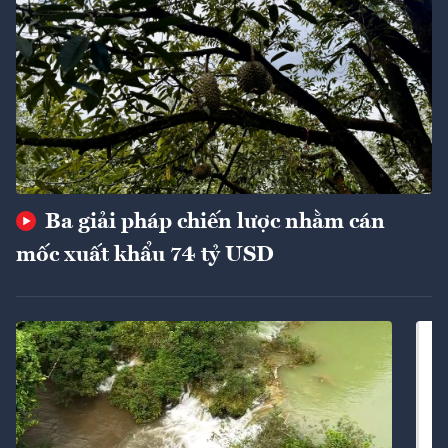
Ba giải pháp chiến lược nhằm cán
mốc xuất khẩu 74 tỷ USD