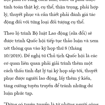
tính toán thật kỹ, cụ thể, thận trọng, phải hợp
lý, thuyết phục và cần thiết phải đánh giá tác
động đối với từng loại đối tượng cụ thể.
Theo lộ trình Bộ luật Lao động (sửa đổi) sẽ
được trình Quốc hội tiếp tục thảo luận và xem
xét thông qua vào kỳ họp thứ 8 (tháng
10/2019). Đề nghị từ Chủ tịch Quốc hội là các
cơ quan liên quan phải giải trình thêm một
cách thấu tình đạt lý tại kỳ họp sắp tới, thuyết
phục được người lao động, lấy thêm ý kiến,
tăng cường tuyên truyền để tránh những dư
luận phức tạp.
"Đừng có tuyên truyền là từ những người công