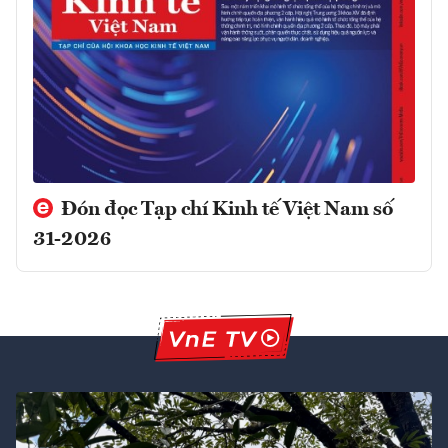
Đón đọc Tạp chí Kinh tế Việt Nam số
31-2026