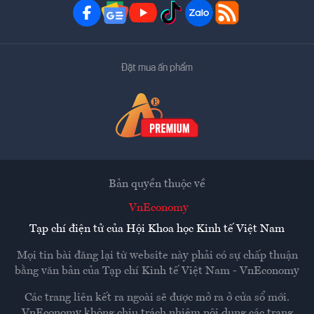
Đặt mua ấn phẩm
Bản quyền thuộc về
VnEconomy
Tạp chí điện tử của Hội Khoa học Kinh tế Việt Nam
Mọi tin bài đăng lại từ website này phải có sự chấp thuận
bằng văn bản của
Tạp chí Kinh tế Việt Nam - VnEconomy
Các trang liên kết ra ngoài sẽ được mở ra ở cửa sổ mới.
VnEconomy không chịu trách nhiệm nội dung các trang