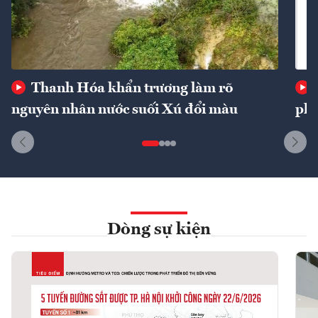
Thanh Hóa khẩn trương làm rõ
nguyên nhân nước suối Xú đổi màu
phí
Dòng sự kiện