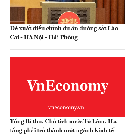
Đề xuất điều chỉnh dự án đường sắt Lào
Cai - Hà Nội - Hải Phòng
Tổng Bí thư, Chủ tịch nước Tô Lâm: Hạ
tầng phải trở thành một ngành kinh tế