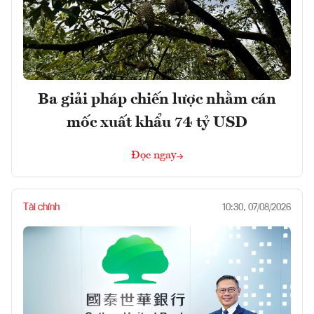
Ba giải pháp chiến lược nhằm cán
mốc xuất khẩu 74 tỷ USD
Đọc ngay
Tài chính
10:30, 07/08/2026