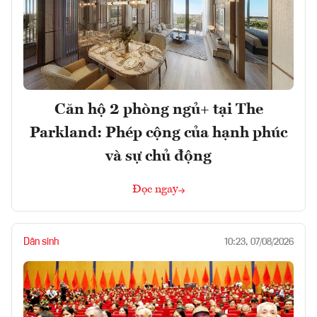
Căn hộ 2 phòng ngủ+ tại The
Parkland: Phép cộng của hạnh phúc
và sự chủ động
Đọc ngay
Dân sinh
10:23, 07/08/2026