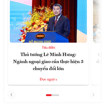
Tiêu điểm
Thủ tướng Lê Minh Hưng:
Qu
Ngành ngoại giao cần thực hiện 3
đủ 
chuyển đổi lớn
Đọc ngay