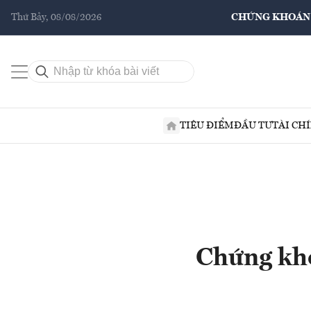
Thứ Bảy, 08/08/2026
CHỨNG KHOÁN
TIÊU ĐIỂM
ĐẦU TƯ
TÀI CH
Chứng kho