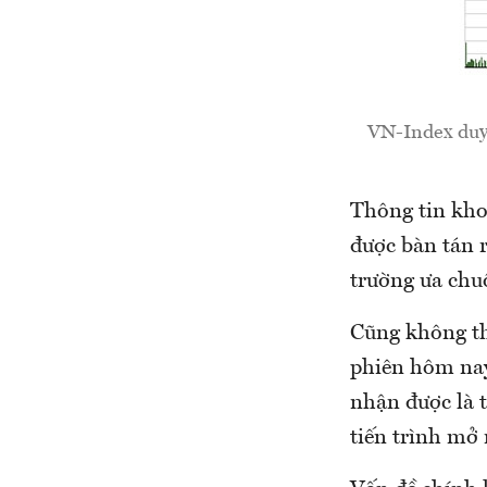
VN-Index duy 
Thông tin kho
được bàn tán r
trường ưa chu
Cũng không th
phiên hôm nay
nhận được là t
tiến trình mở 