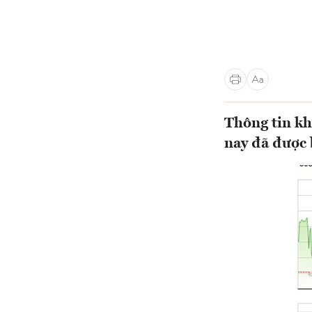
Thông tin k
nay đã được 