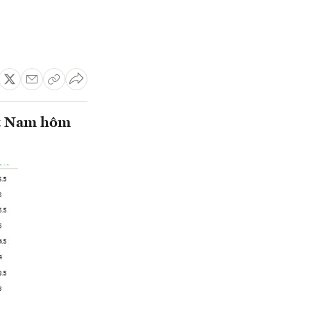
ệt Nam hôm