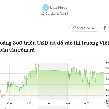
Lan Ngọc
L
17:25, 22/11/2013
hoảng 300 triệu USD đã đổ vào thị trường Vi
bàn tán rôm rả