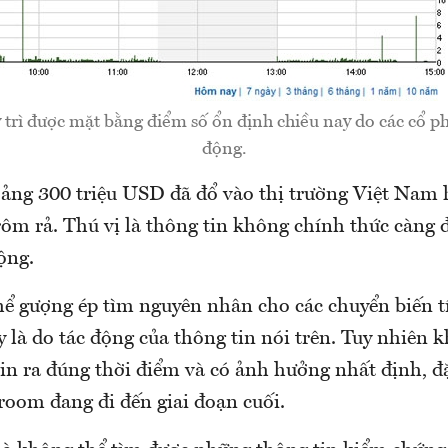
trì được mặt bằng điểm số ổn định chiều nay do các cổ phi
động.
ảng 300 triệu USD đã đổ vào thị trường Việt Nam
ôm rả. Thú vị là thông tin không chính thức càng 
ộng.
ể gượng ép tìm nguyên nhân cho các chuyển biến tí
 là do tác động của thông tin nói trên. Tuy nhiên 
in ra đúng thời điểm và có ảnh hưởng nhất định, đặ
room đang đi đến giai đoạn cuối.