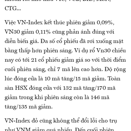
CTG...
Việc VN-Index kết thúc phiên giảm 0,09%,
VN30 giảm 0,11% cũng phản ánh đúng với
diễn biến giá. Đa số cổ phiếu đã rơi xuống mặt
bằng thấp hơn phiên sáng. Ví dụ rổ Vn30 chiều
nay có tới 21 cổ phiếu giảm giá so với thời điểm
cuối phiên sáng, chỉ 7 mã lên cao hơn. Độ rộng
lúc đóng cửa là 10 mã tăng/15 mã giảm. Toàn
sàn HSX đóng cửa với 132 mã tăng/170 mã
giảm trong khi phiên sáng còn là 146 mã
tăng/135 mã giảm.
VN-Index đỏ cũng không thể đổi lỗi cho trụ
như VNM giảm quá nhiều. Đến cuối phiên