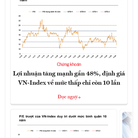
Chứng khoán
Lợi nhuận tăng mạnh gần 48%, định giá
VN-Index về mức thấp chỉ còn 10 lần
Đọc ngay