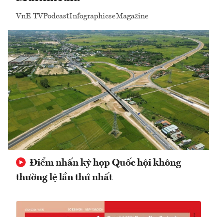
VnE TV
Podcast
Infographics
eMagazine
Điểm nhấn kỳ họp Quốc hội không
thường lệ lần thứ nhất