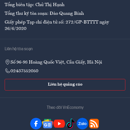
Tổng biên tập: Chử Thị Hạnh
Tổng thư ký tòa soạn: Đào Quang Bính
Giấy phép Tạp chí điện tử số: 272/GP-BTTTT ngày
26/6/2020
Liên hệ tòa soạn
Số 96-98 Hoàng Quốc Việt, Cầu Giấy, Hà Nội
02437552050
Liên hệ quảng cáo
Theo dõi VnEconomy