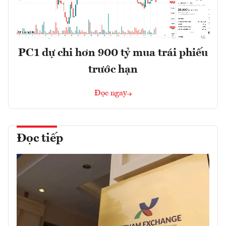
PC1 dự chi hơn 900 tỷ mua trái phiếu
trước hạn
Đọc ngay
Đọc tiếp