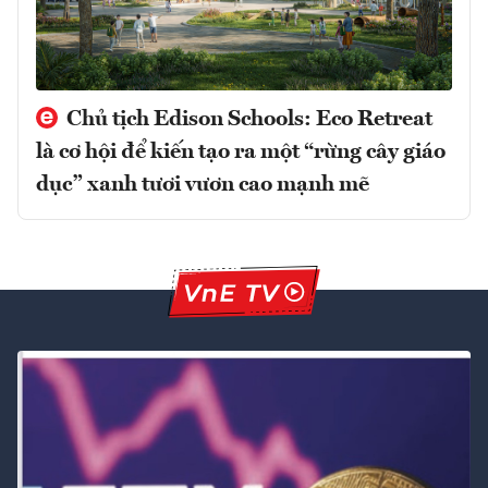
Chủ tịch Edison Schools: Eco Retreat
là cơ hội để kiến tạo ra một “rừng cây giáo
dục” xanh tươi vươn cao mạnh mẽ