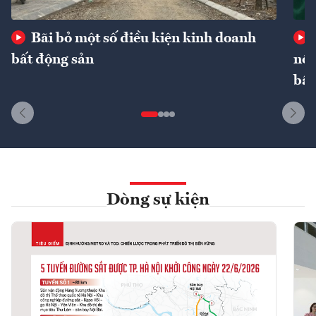
Bãi bỏ một số điều kiện kinh doanh
bất động sản
nôn
bất
Dòng sự kiện