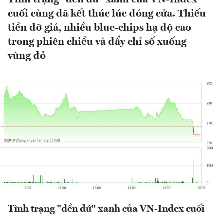
cuối cùng đã kết thúc lúc đóng cửa. Thiếu
tiền đỡ giá, nhiều blue-chips hạ độ cao
trong phiên chiều và đẩy chỉ số xuống
vùng đỏ
Tình trạng "dền dứ" xanh của VN-Index cuối