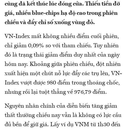
cùng đã kết thúc lúc đóng cửa. Thiếu tiền đỡ
giá, nhiều blue-chips hạ độ cao trong phiên
chiều và đẩy chỉ số xuống vùng đỏ.
VN-Index mất không nhiều điểm cuối phiên,
chỉ giảm 0,09% so với tham chiếu. Tuy nhiên
đó là trạng thái giảm điểm duy nhất của ngày
hôm nay. Khoảng giữa phiên chiều, đột nhiên
xuất hiện một chút nỗ lực đẩy các trụ lên, VN-
Index vượt được 980 điểm trong thoáng chốc,
nhưng rồi lại tuột thẳng về 976,79 điểm.
Nguyên nhân chính của diễn biến tăng giảm
thất thường chiều nay vẫn là không có lực cầu
đủ bền để giữ giá. Lấy ví dụ VNM từ 1h30 đến