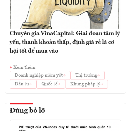
Chuyên gia VinaCapital: Giai đoạn tâm lý
yếu, thanh khoản thấp, định giá rẻ là cơ
hội tốt để mua vào
Xem thêm
Doanh nghiệp niêm yết
Thị trường
Đầu tư
Quốc tế
Khung pháp lý
Đừng bỏ lỡ