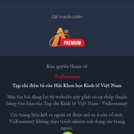
Đặt mua ấn phẩm
Bản quyền thuộc về
VnEconomy
Tạp chí điện tử của Hội Khoa học Kinh tế Việt Nam
Mọi tin bài đăng lại từ website này phải có sự chấp thuận
bằng văn bản của
Tạp chí Kinh tế Việt Nam - VnEconomy
Các trang liên kết ra ngoài sẽ được mở ra ở cửa sổ mới.
VnEconomy không chịu trách nhiệm nội dung các trang
ngoài.