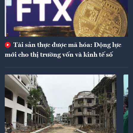
Tài sản thực được mã hóa: Động lực
mới cho thị trường vốn và kinh tế số