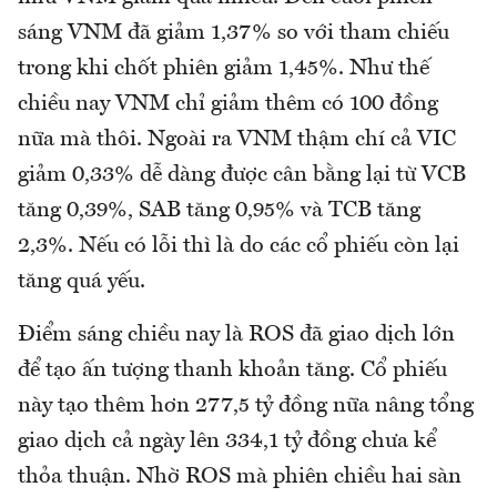
sáng VNM đã giảm 1,37% so với tham chiếu
trong khi chốt phiên giảm 1,45%. Như thế
chiều nay VNM chỉ giảm thêm có 100 đồng
nữa mà thôi. Ngoài ra VNM thậm chí cả VIC
giảm 0,33% dễ dàng được cân bằng lại từ VCB
tăng 0,39%, SAB tăng 0,95% và TCB tăng
2,3%. Nếu có lỗi thì là do các cổ phiếu còn lại
tăng quá yếu.
Điểm sáng chiều nay là ROS đã giao dịch lớn
để tạo ấn tượng thanh khoản tăng. Cổ phiếu
này tạo thêm hơn 277,5 tỷ đồng nữa nâng tổng
giao dịch cả ngày lên 334,1 tỷ đồng chưa kể
thỏa thuận. Nhờ ROS mà phiên chiều hai sàn