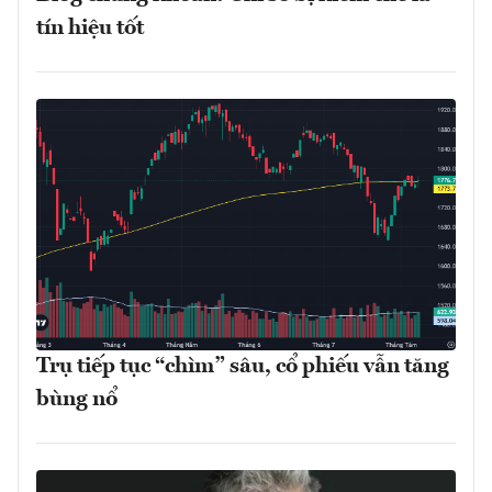
tín hiệu tốt
Trụ tiếp tục “chìm” sâu, cổ phiếu vẫn tăng
bùng nổ