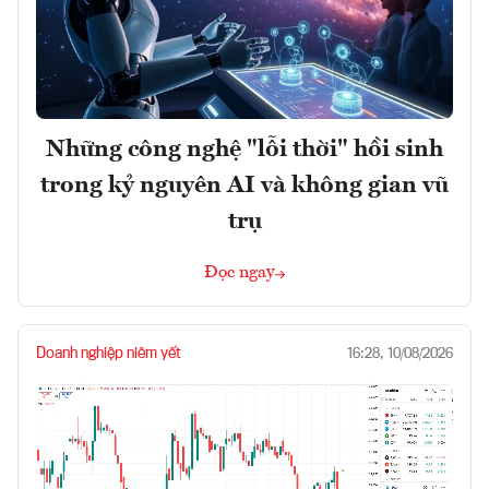
Những công nghệ "lỗi thời" hồi sinh
trong kỷ nguyên AI và không gian vũ
trụ
Đọc ngay
Doanh nghiệp niêm yết
16:28, 10/08/2026