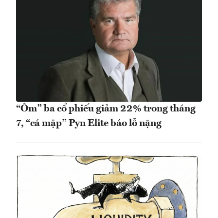
“Ôm” ba cổ phiếu giảm 22% trong tháng
7, “cá mập” Pyn Elite báo lỗ nặng