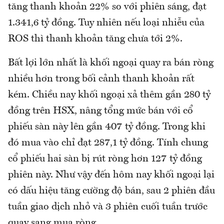
tăng thanh khoản 22% so với phiên sáng, đạt
1.341,6 tỷ đồng. Tuy nhiên nếu loại nhiễu của
ROS thì thanh khoản tăng chưa tới 2%.
Bất lợi lớn nhất là khối ngoại quay ra bán ròng
nhiều hơn trong bối cảnh thanh khoản rất
kém. Chiều nay khối ngoại xả thêm gần 280 tỷ
đồng trên HSX, nâng tổng mức bán với cổ
phiếu sàn này lên gần 407 tỷ đồng. Trong khi
đó mua vào chỉ đạt 287,1 tỷ đồng. Tính chung
cổ phiếu hai sàn bị rút ròng hơn 127 tỷ đồng
phiên này. Như vậy đến hôm nay khối ngoại lại
có dấu hiệu tăng cường độ bán, sau 2 phiên đầu
tuần giao dịch nhỏ và 3 phiên cuối tuần trước
quay sang mua ròng.