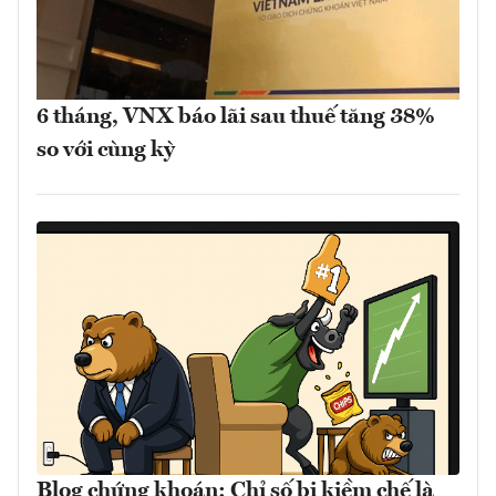
6 tháng, VNX báo lãi sau thuế tăng 38%
so với cùng kỳ
Blog chứng khoán: Chỉ số bị kiềm chế là