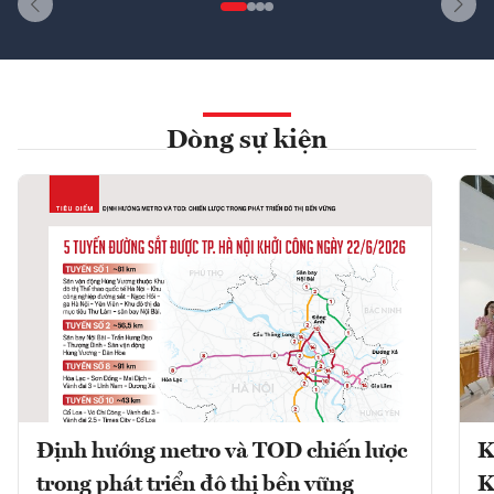
Dòng sự kiện
Định hướng metro và TOD chiến lược
K
trong phát triển đô thị bền vững
K