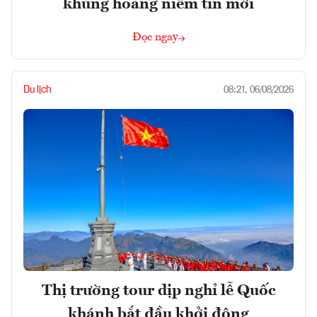
khủng hoảng niềm tin mới
Đọc ngay
Du lịch
08:21, 06/08/2026
Thị trường tour dịp nghỉ lễ Quốc
khánh bắt đầu khởi động