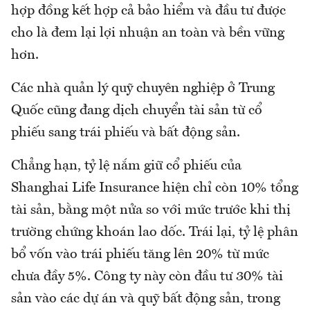
hợp đồng kết hợp cả bảo hiểm và đầu tư được
cho là đem lại lợi nhuận an toàn và bền vững
hơn.
Các nhà quản lý quỹ chuyên nghiệp ở Trung
Quốc cũng đang dịch chuyển tài sản từ cổ
phiếu sang trái phiếu và bất động sản.
Chẳng hạn, tỷ lệ nắm giữ cổ phiếu của
Shanghai Life Insurance hiện chỉ còn 10% tổng
tài sản, bằng một nửa so với mức trước khi thị
trường chứng khoán lao dốc. Trái lại, tỷ lệ phân
bổ vốn vào trái phiếu tăng lên 20% từ mức
chưa đầy 5%. Công ty này còn đầu tư 30% tài
sản vào các dự án và quỹ bất động sản, trong