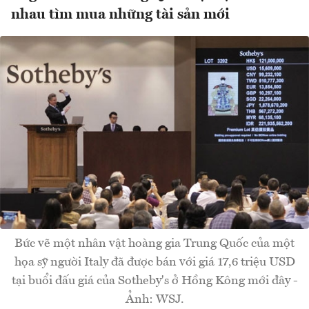
nhau tìm mua những tài sản mới
Bức vẽ một nhân vật hoàng gia Trung Quốc của một
họa sỹ người Italy đã được bán với giá 17,6 triệu USD
tại buổi đấu giá của Sotheby's ở Hồng Kông mới đây -
Ảnh: WSJ.