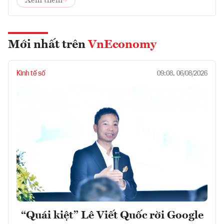
Xem thêm
Mới nhất trên
VnEconomy
Kinh tế số
09:08, 06/08/2026
“Quái kiệt” Lê Viết Quốc rời Google