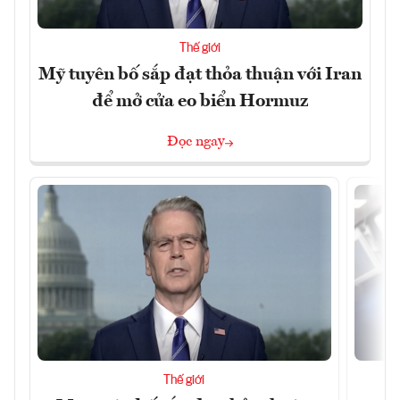
Thế giới
Mỹ tuyên bố sắp đạt thỏa thuận với Iran
để mở cửa eo biển Hormuz
Đọc ngay
Thế giới