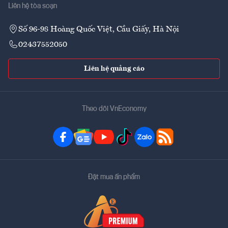
Liên hệ tòa soạn
Số 96-98 Hoàng Quốc Việt, Cầu Giấy, Hà Nội
02437552050
Liên hệ quảng cáo
Theo dõi VnEconomy
Đặt mua ấn phẩm