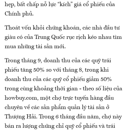
hẹp, bất chấp nỗ lực “kích” giá cổ phiếu của
Chính phủ.
Thoát vốn khỏi chứng khoán, các nhà đầu tư
giàu có của Trung Quốc rục rịch kéo nhau tìm
mua những tài sản mới.
Trong tháng 9, doanh thu của các quỹ trái
phiếu tăng 50% so với tháng 8, trong khi
doanh thu của các quỹ cổ phiếu giảm 50%
trong cùng khoảng thời gian - theo số liệu của
howbuy.com, một chợ trực tuyến hàng đầu
chuyên về các sản phẩm quản lý tài sản ở
Thượng Hải. Trong 6 tháng đầu năm, chợ này
bán ra lượng chứng chỉ quỹ cổ phiếu và trái