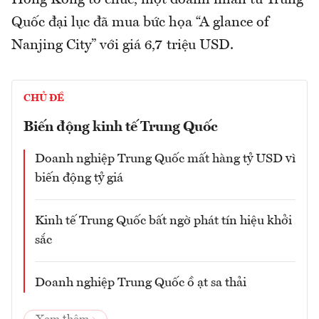
Quốc đại lục đã mua bức họa “A glance of
Nanjing City” với giá 6,7 triệu USD.
CHỦ ĐỀ
Biến động kinh tế Trung Quốc
Doanh nghiệp Trung Quốc mất hàng tỷ USD vì
biến động tỷ giá
Kinh tế Trung Quốc bất ngờ phát tín hiệu khởi
sắc
Doanh nghiệp Trung Quốc ồ ạt sa thải