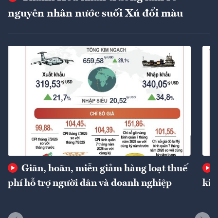
nguyên nhân nước suối Xú đổi màu
Giãn, hoãn, miễn giảm hàng loạt thuế
phí hỗ trợ người dân và doanh nghiệp
kin