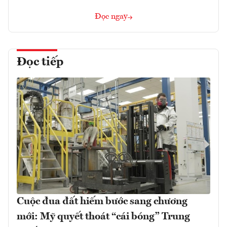
Đọc ngay
Đọc tiếp
Cuộc đua đất hiếm bước sang chương
mới: Mỹ quyết thoát “cái bóng” Trung