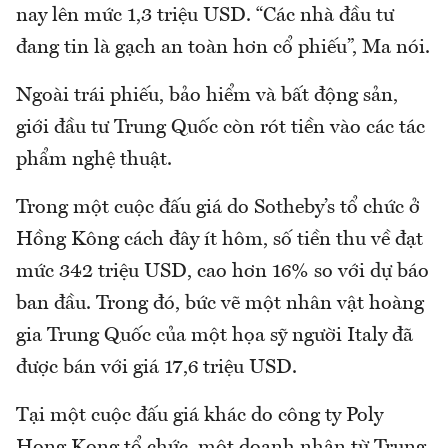
nay lên mức 1,3 triệu USD. “Các nhà đầu tư
đang tin là gạch an toàn hơn cổ phiếu”, Ma nói.
Ngoài trái phiếu, bảo hiểm và bất động sản,
giới đầu tư Trung Quốc còn rót tiền vào các tác
phẩm nghệ thuật.
Trong một cuộc đấu giá do Sotheby’s tổ chức ở
Hồng Kông cách đây ít hôm, số tiền thu về đạt
mức 342 triệu USD, cao hơn 16% so với dự báo
ban đầu. Trong đó, bức vẽ một nhân vật hoàng
gia Trung Quốc của một họa sỹ người Italy đã
được bán với giá 17,6 triệu USD.
Tại một cuộc đấu giá khác do công ty Poly
Hong Kong tổ chức, một doanh nhân từ Trung