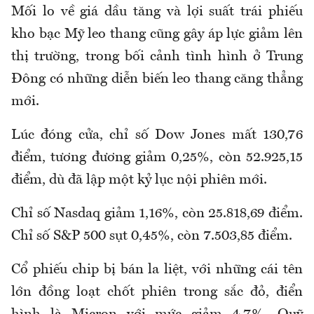
Mối lo về giá dầu tăng và lợi suất trái phiếu
kho bạc Mỹ leo thang cũng gây áp lực giảm lên
thị trường, trong bối cảnh tình hình ở Trung
Đông có những diễn biến leo thang căng thẳng
mới.
Lúc đóng cửa, chỉ số Dow Jones mất 130,76
điểm, tương đương giảm 0,25%, còn 52.925,15
điểm, dù đã lập một kỷ lục nội phiên mới.
Chỉ số Nasdaq giảm 1,16%, còn 25.818,69 điểm.
Chỉ số S&P 500 sụt 0,45%, còn 7.503,85 điểm.
Cổ phiếu chip bị bán la liệt, với những cái tên
lớn đồng loạt chốt phiên trong sắc đỏ, điển