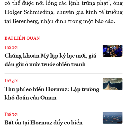
có thể được nới lỏng các lệnh trừng phạt”, ông
Holger Schmieding, chuyên gia kinh tế trưởng
tại Berenberg, nhận định trong một báo cáo.
BÀI LIÊN QUAN
Thế giới
Chứng khoán Mỹ lập kỷ lục mới, giá
dầu giữ ở mức trước chiến tranh
Thế giới
Thu phí eo biển Hormuz: Lập trường
khó đoán của Oman
Thế giới
Bất ổn tại Hormuz đẩy eo biển