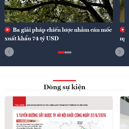
Ba giải pháp chiến lược nhằm cán mốc
xuất khẩu 74 tỷ USD
ngu
Dòng sự kiện