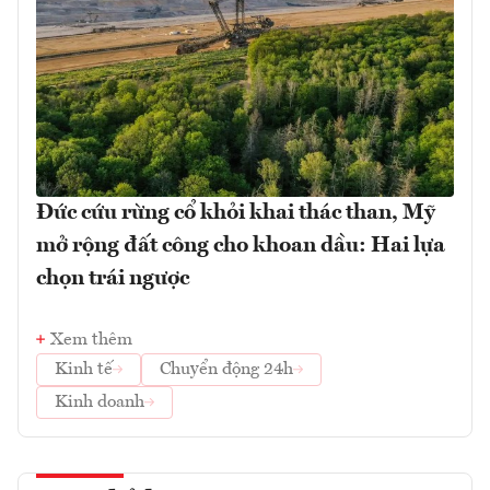
Đức cứu rừng cổ khỏi khai thác than, Mỹ
mở rộng đất công cho khoan dầu: Hai lựa
chọn trái ngược
Xem thêm
Kinh tế
Chuyển động 24h
Kinh doanh