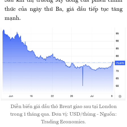
Sau khi thị trường Mỹ đóng cửa phiên chính
thức của ngày thứ Ba, giá dầu tiếp tục tăng
mạnh.
Diễn biến giá dầu thô Brent giao sau tại London
trong 1 tháng qua. Đơn vị: USD/thùng - Nguồn:
Trading Economics.