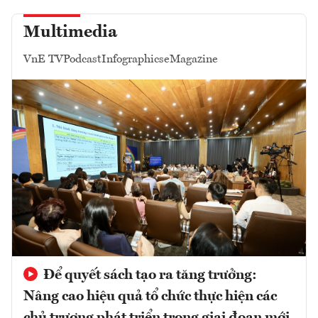
Multimedia
VnE TV
Podcast
Infographics
eMagazine
Để quyết sách tạo ra tăng trưởng:
Nâng cao hiệu quả tổ chức thực hiện các
chủ trương phát triển trong giai đoạn mới