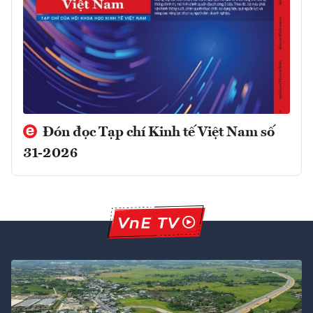
Đón đọc Tạp chí Kinh tế Việt Nam số
31-2026