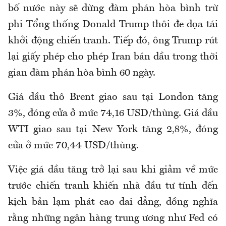
bố nước này sẽ dừng đàm phán hòa bình trừ
phi Tổng thống Donald Trump thôi đe dọa tái
khởi động chiến tranh. Tiếp đó, ông Trump rút
lại giấy phép cho phép Iran bán dầu trong thời
gian đàm phán hòa bình 60 ngày.
Giá dầu thô Brent giao sau tại London tăng
3%, đóng cửa ở mức 74,16 USD/thùng. Giá dầu
WTI giao sau tại New York tăng 2,8%, đóng
cửa ở mức 70,44 USD/thùng.
Việc giá dầu tăng trở lại sau khi giảm về mức
trước chiến tranh khiến nhà đầu tư tính đến
kịch bản lạm phát cao dai dẳng, đồng nghĩa
rằng những ngân hàng trung ương như Fed có