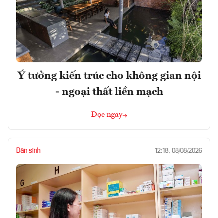
Ý tưởng kiến trúc cho không gian nội
- ngoại thất liền mạch
Đọc ngay
Dân sinh
12:18, 08/08/2026