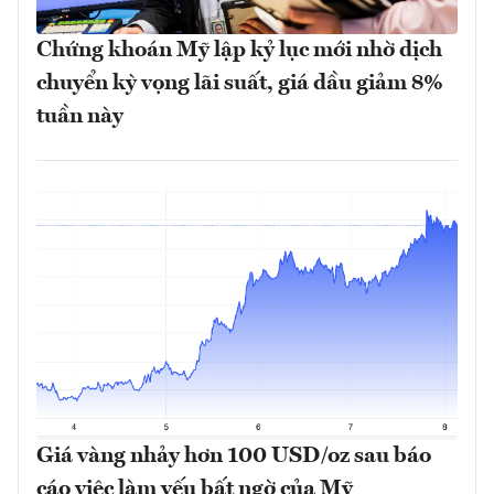
Chứng khoán Mỹ lập kỷ lục mới nhờ dịch
chuyển kỳ vọng lãi suất, giá dầu giảm 8%
tuần này
Giá vàng nhảy hơn 100 USD/oz sau báo
cáo việc làm yếu bất ngờ của Mỹ