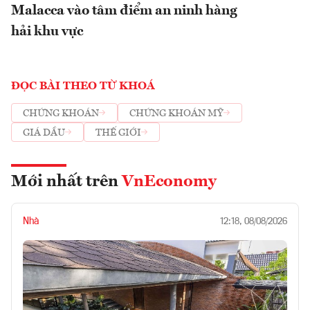
Malacca vào tâm điểm an ninh hàng
hải khu vực
ĐỌC BÀI THEO TỪ KHOÁ
CHỨNG KHOÁN
CHỨNG KHOÁN MỸ
GIÁ DẦU
THẾ GIỚI
Mới nhất trên
VnEconomy
Nhà
12:18, 08/08/2026