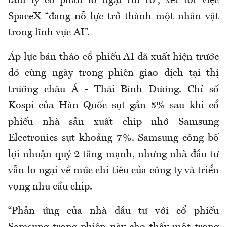
tâm lý có phần lo ngại rủi ro”, xét tới việc
SpaceX “đang nỗ lực trở thành một nhân vật
trong lĩnh vực AI”.
Áp lực bán tháo cổ phiếu AI đã xuất hiện trước
đó cùng ngày trong phiên giao dịch tại thị
trường châu Á - Thái Bình Dương. Chỉ số
Kospi của Hàn Quốc sụt gần 5% sau khi cổ
phiếu nhà sản xuất chip nhớ Samsung
Electronics sụt khoảng 7%. Samsung công bố
lợi nhuận quý 2 tăng mạnh, nhưng nhà đầu tư
vẫn lo ngại về mức chi tiêu của công ty và triển
vọng nhu cầu chip.
“Phản ứng của nhà đầu tư với cổ phiếu