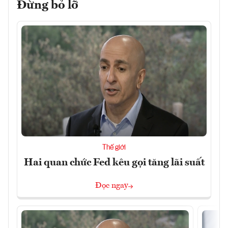
Đừng bỏ lỡ
Thế giới
Hai quan chức Fed kêu gọi tăng lãi suất
Đọc ngay