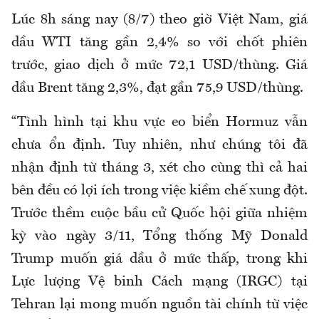
Lúc 8h sáng nay (8/7) theo giờ Việt Nam, giá
dầu WTI tăng gần 2,4% so với chốt phiên
trước, giao dịch ở mức 72,1 USD/thùng. Giá
dầu Brent tăng 2,3%, đạt gần 75,9 USD/thùng.
“Tình hình tại khu vực eo biển Hormuz vẫn
chưa ổn định. Tuy nhiên, như chúng tôi đã
nhận định từ tháng 3, xét cho cùng thì cả hai
bên đều có lợi ích trong việc kiềm chế xung đột.
Trước thềm cuộc bầu cử Quốc hội giữa nhiệm
kỳ vào ngày 3/11, Tổng thống Mỹ Donald
Trump muốn giá dầu ở mức thấp, trong khi
Lực lượng Vệ binh Cách mạng (IRGC) tại
Tehran lại mong muốn nguồn tài chính từ việc