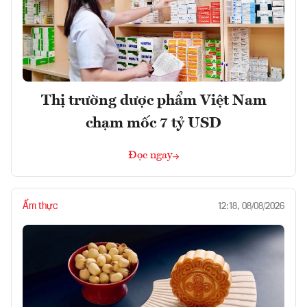
Thị trường dược phẩm Việt Nam
chạm mốc 7 tỷ USD
Đọc ngay
Ẩm thực
12:18, 08/08/2026