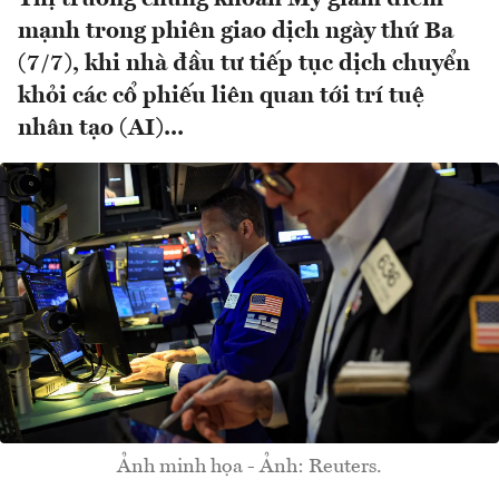
mạnh trong phiên giao dịch ngày thứ Ba
(7/7), khi nhà đầu tư tiếp tục dịch chuyển
khỏi các cổ phiếu liên quan tới trí tuệ
nhân tạo (AI)...
Ảnh minh họa - Ảnh: Reuters.