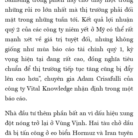
Samsung trong phiên này cho thấy một trong
những rủi ro lớn nhất mà thị trường phải đối
mặt trong những tuần tới. Kết quả lợi nhuận
quý 2 của các công ty niêm yết ở Mỹ có thể rất
mạnh xét về giá trị tuyệt đối, nhưng không
giống như mùa báo cáo tài chính quý 1, kỳ
vọng hiện tại đang rất cao, đồng nghĩa tiêu
chuẩn để thị trường tiếp tục tăng cũng bị đẩy
lên cao hơn”, chuyên gia Adam Crisafulli của
công ty Vital Knowledge nhận định trong một
báo cáo.
Nhà đầu tư thêm phần bất an vì dấu hiệu xung
đột nóng trở lại ở Vùng Vịnh. Hai tàu chở dầu
đã bị tấn công ở eo biển Hormuz và Iran tuyên