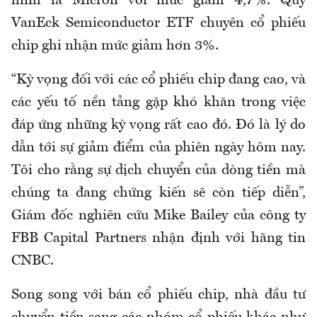
hình là Micron với mức giảm 4,7%. Quỹ
VanEck Semiconductor ETF chuyên cổ phiếu
chip ghi nhận mức giảm hơn 3%.
“Kỳ vọng đối với các cổ phiếu chip đang cao, và
các yếu tố nền tảng gặp khó khăn trong việc
đáp ứng những kỳ vọng rất cao đó. Đó là lý do
dẫn tới sự giảm điểm của phiên ngày hôm nay.
Tôi cho rằng sự dịch chuyển của dòng tiền mà
chúng ta đang chứng kiến sẽ còn tiếp diễn”,
Giám đốc nghiên cứu Mike Bailey của công ty
FBB Capital Partners nhận định với hãng tin
CNBC.
Song song với bán cổ phiếu chip, nhà đầu tư