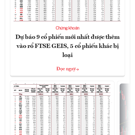
Chứng khoán
Dự báo 9 cổ phiếu mới nhất được thêm
vào rổ FTSE GEIS, 5 cổ phiếu khác bị
loại
Đọc ngay