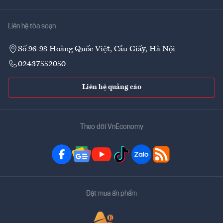
Liên hệ tòa soạn
Số 96-98 Hoàng Quốc Việt, Cầu Giấy, Hà Nội
02437552050
Liên hệ quảng cáo
Theo dõi VnEconomy
Đặt mua ấn phẩm