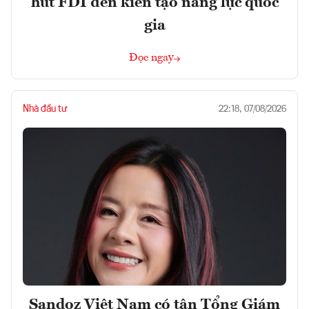
hút FDI đến kiến tạo năng lực quốc
gia
Đọc ngay
Nhà đầu tư
22:18, 07/08/2026
Sandoz Việt Nam có tân Tổng Giám