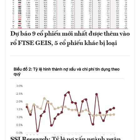
Dự báo 9 cổ phiếu mới nhất được thêm vào
rổ FTSE GEIS, 5 cổ phiếu khác bị loại
SSI Research: Tỷ lệ nợ xấu ngành ngân