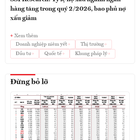
hàng tăng trong quý 2/2026, bao phủ nợ
xấu giảm
Xem thêm
Doanh nghiệp niêm yết
Thị trường
Đầu tư
Quốc tế
Khung pháp lý
Đừng bỏ lỡ