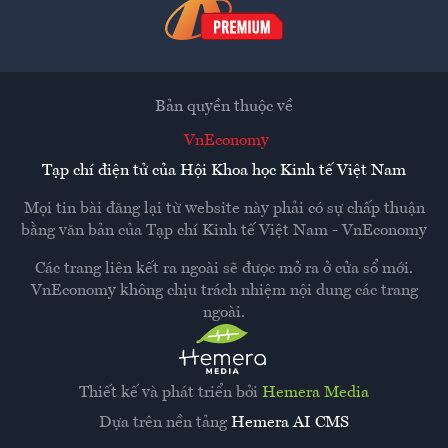
Bản quyền thuộc về
VnEconomy
Tạp chí điện tử của Hội Khoa học Kinh tế Việt Nam
Mọi tin bài đăng lại từ website này phải có sự chấp thuận
bằng văn bản của
Tạp chí Kinh tế Việt Nam - VnEconomy
Các trang liên kết ra ngoài sẽ được mở ra ở cửa sổ mới.
VnEconomy không chịu trách nhiệm nội dung các trang
ngoài.
Thiết kế và phát triển bởi
Hemera Media
Dựa trên nền tảng
Hemera AI CMS