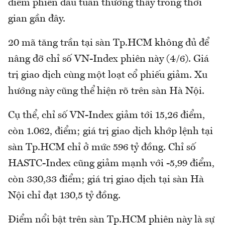
điểm phiên đầu tuần thường thấy trong thời
gian gần đây.
20 mã tăng trần tại sàn Tp.HCM không đủ để
nâng đỡ chỉ số VN-Index phiên này (4/6). Giá
trị giao dịch cùng một loạt cổ phiếu giảm. Xu
hướng này cũng thể hiện rõ trên sàn Hà Nội.
Cụ thể, chỉ số VN-Index giảm tới 15,26 điểm,
còn 1.062, điểm; giá trị giao dịch khớp lệnh tại
sàn Tp.HCM chỉ ở mức 596 tỷ đồng. Chỉ số
HASTC-Index cũng giảm mạnh với -5,99 điểm,
còn 330,33 điểm; giá trị giao dịch tại sàn Hà
Nội chỉ đạt 130,5 tỷ đồng.
Điểm nổi bật trên sàn Tp.HCM phiên này là sự