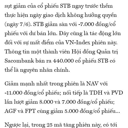
sụt giảm của cổ phiếu STB ngay trước thềm
thực hiện ngày giao dịch không hưởng quyền
(ngày 7/6). STB giảm sàn với -7.000 đồng/cổ
phiếu với dư bán lớn. Đây cũng là tác động lớn
đối với sự mất điểm của VN-Index phiên này.
Thông tin một thành viên Hội đồng Quản trị
Sacombank bán ra 440.000 cổ phiếu STB có
thể là nguyên nhân chính.
Giảm mạnh nhất trong phiên là NAV với
-11.000 đồng/cổ phiếu; nối tiếp là TDH và PVD
lần lượt giảm 8.000 và 7.000 đồng/cổ phiếu;
AGF và FPT cùng giảm 5.000 đồng/cổ phiếu…
Ngược lại, trong 25 mã tăng phiên này, có tới