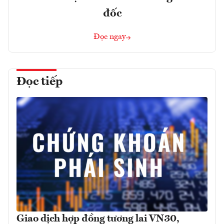
đốc
Đọc ngay
Đọc tiếp
Giao dịch hợp đồng tương lai VN30,