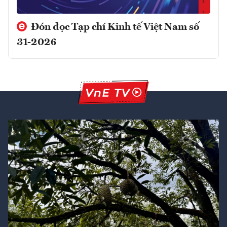
Đón đọc Tạp chí Kinh tế Việt Nam số
31-2026