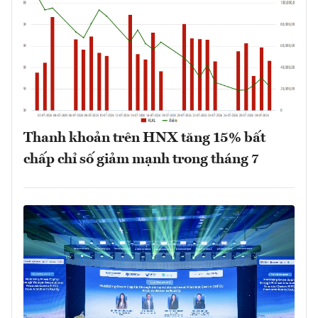
Thanh khoản trên HNX tăng 15% bất
chấp chỉ số giảm mạnh trong tháng 7