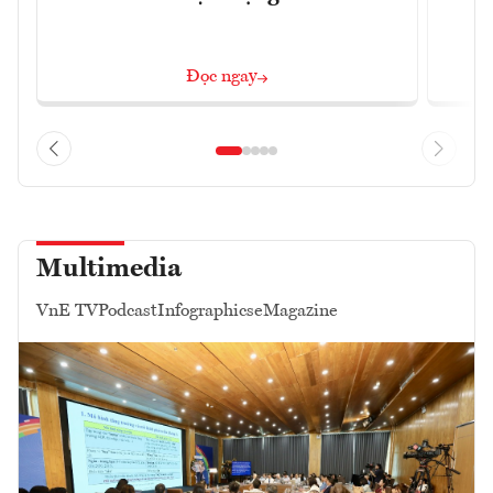
Đọc ngay
Multimedia
VnE TV
Podcast
Infographics
eMagazine