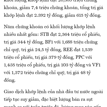
khối lượng khớp lệnh đạt 20,385 triệu chứng
khoán, giảm 7,4 triệu chứng khoán, tổng trị giá
khớp lệnh đạt 2.392 tỷ đồng, giảm 615 tỷ đồng.
Năm chứng khoán có khối lượng khớp lệnh
nhiều nhất gồm: STB đạt 2,364 triệu cổ phiếu,
trị giá 344 tỷ đồng, BF1 với 1,688 triệu chứng
chỉ quỹ, trị giá 24,5 tỷ đồng, REE đạt 1,539
triệu cổ phiếu, trị giá 379 tỷ đồng, PPC với
1,435 triệu cổ phiếu, trị giá 103 tỷ đồng và VF1
với 1,372 triệu chứng chỉ quỹ, trị giá 48 tỷ
đồng.
Giao dịch khớp lệnh của nhà đầu tư nước ngoài
tiếp tục suy giảm, đặc biệt lượng bán ra sụt