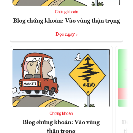
Chứng khoán
Blog chứng khoán: Vào vùng thận trọng
Đọc ngay
Chứng khoán
Blog chứng khoán: Vào vùng
Dòn
thận trọng
thị