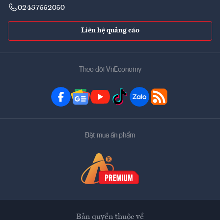
02437552050
Liên hệ quảng cáo
Theo dõi VnEconomy
Đặt mua ấn phẩm
Bản quyền thuộc về