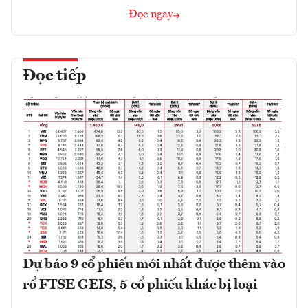
Đọc ngay
Đọc tiếp
Dự báo 9 cổ phiếu mới nhất được thêm vào
rổ FTSE GEIS, 5 cổ phiếu khác bị loại