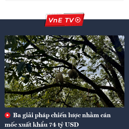
Ba giải pháp chiến lược nhằm cán
mốc xuất khẩu 74 tỷ USD