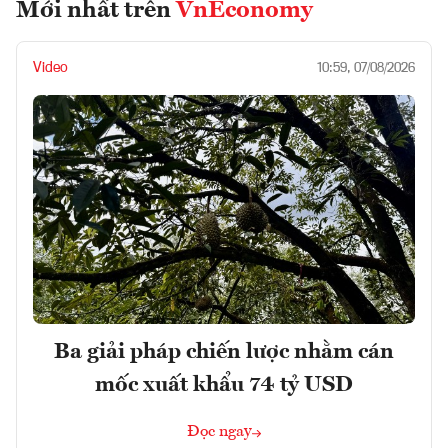
Mới nhất trên
VnEconomy
Video
10:59, 07/08/2026
Ba giải pháp chiến lược nhằm cán
mốc xuất khẩu 74 tỷ USD
Đọc ngay