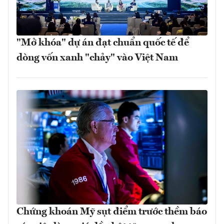
"Mở khóa" dự án đạt chuẩn quốc tế để
dòng vốn xanh "chảy" vào Việt Nam
Chứng khoán Mỹ sụt điểm trước thềm báo