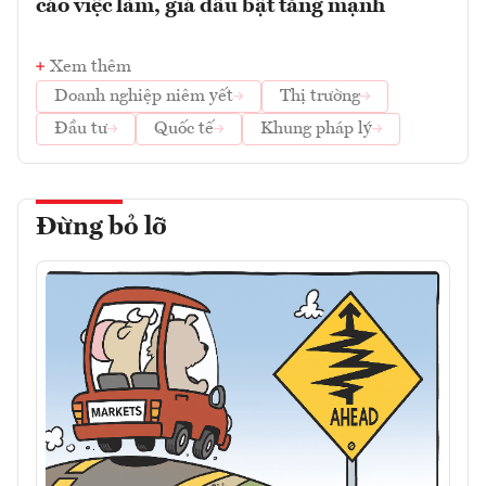
cáo việc làm, giá dầu bật tăng mạnh
Xem thêm
Doanh nghiệp niêm yết
Thị trường
Đầu tư
Quốc tế
Khung pháp lý
Đừng bỏ lỡ