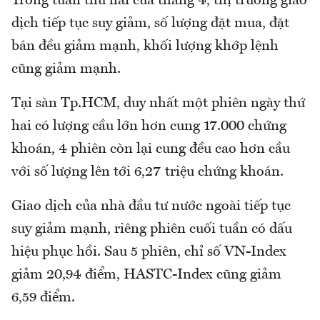
Trong tuần thứ hai của tháng 4, thị trường giao
dịch tiếp tục suy giảm, số lượng đặt mua, đặt
bán đều giảm mạnh, khối lượng khớp lệnh
cũng giảm mạnh.
Tại sàn Tp.HCM, duy nhất một phiên ngày thứ
hai có lượng cầu lớn hơn cung 17.000 chứng
khoán, 4 phiên còn lại cung đều cao hơn cầu
với số lượng lên tới 6,27 triệu chứng khoán.
Giao dịch của nhà đầu tư nước ngoài tiếp tục
suy giảm mạnh, riêng phiên cuối tuần có dấu
hiệu phục hồi. Sau 5 phiên, chỉ số VN-Index
giảm 20,94 điểm, HASTC-Index cũng giảm
6,59 điểm.