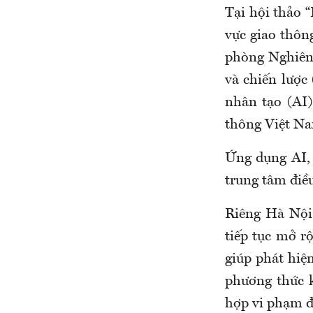
Tại hội thảo “
vực giao thôn
phòng Nghiên 
và chiến lược
nhân tạo (AI)
thông Việt Na
Ứng dụng AI, 
trung tâm điề
Riêng Hà Nội 
tiếp tục mở r
giúp phát hiệ
phương thức k
hợp vi phạm đ