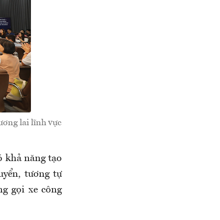
ương lai lĩnh vực
ó khả năng tạo
uyển, tương tự
g gọi xe công