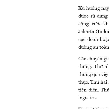
Xu hướng này 
được sử dụng
cộng trước kh
Jakarta (Indon
cực đoan hoặc
đường an toàn
Các chuyên gia
thông. Thứ nh
thông qua việc
thực. Thứ hai
tiện điện. Th
logistics.