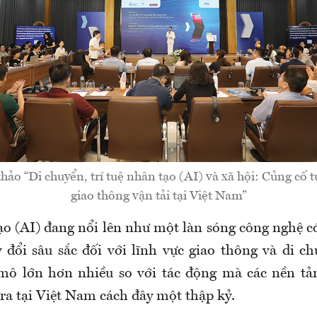
ảo “Di chuyển, trí tuệ nhân tạo (AI) và xã hội: Củng cố t
giao thông vận tải tại Việt Nam”
tạo (AI) đang nổi lên như một làn sóng công nghệ c
 đổi sâu sắc đối với lĩnh vực giao thông và di ch
mô lớn hơn nhiều so với tác động mà các nền tản
ra tại Việt Nam cách đây một thập kỷ.