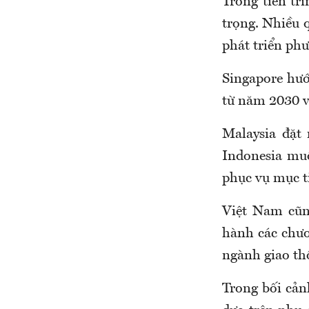
Trong tiến tr
trọng. Nhiều 
phát triển ph
Singapore hướ
từ năm 2030 v
Malaysia đặt
Indonesia mu
phục vụ mục t
Việt Nam cũn
hành các chươ
ngành giao thô
Trong bối cảnh