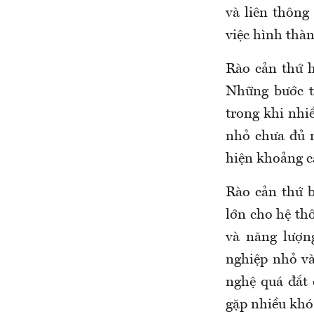
và liên thông
việc hình thàn
Rào cản thứ h
Những bước t
trong khi nhi
nhỏ chưa đủ n
hiện khoảng c
Rào cản thứ b
lớn cho hệ thố
và năng lượn
nghiệp nhỏ và
nghệ quá đắt 
gặp nhiều khó