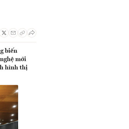
ng biến
g nghệ mới
h hình thị