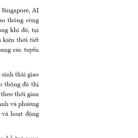
 Singapore, AI
ao thông công
ng khi đó, tại
 kiện thời tiết
sang các tuyến
 sinh thái giao
o thông đô thị
 theo thời gian
xanh và phương
g và hoạt động