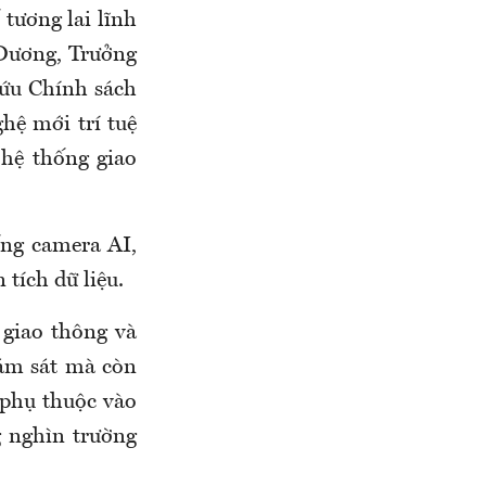
 tương lai lĩnh
 Dương, Trưởng
cứu Chính sách
hệ mới trí tuệ
 hệ thống giao
ống camera AI,
tích dữ liệu.
 giao thông và
iám sát mà còn
 phụ thuộc vào
g nghìn trường