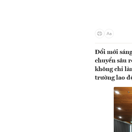
Đổi mới sáng
chuyển sâu r
không chỉ là
trường lao đ