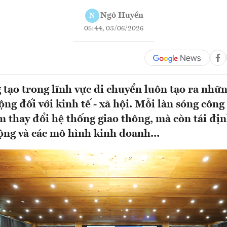
Ngô Huyền
N
08:44, 03/06/2026
 tạo trong lĩnh vực di chuyển luôn tạo ra nhữ
ộng đối với kinh tế - xã hội. Mỗi làn sóng côn
m thay đổi hệ thống giao thông, mà còn tái địn
ộng và các mô hình kinh doanh...