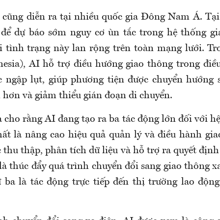
cũng diễn ra tại nhiều quốc gia Đông Nam Á. Tại
 để dự báo sớm nguy cơ ùn tắc trong hệ thống gi
i tình trạng này lan rộng trên toàn mạng lưới. Tro
esia), AI hỗ trợ điều hướng giao thông trong điều
 ngập lụt, giúp phương tiện được chuyển hướng 
 hơn và giảm thiểu gián đoạn di chuyển.
 cho rằng AI đang tạo ra ba tác động lớn đối với hệ
ất là nâng cao hiệu quả quản lý và điều hành gia
 thu thập, phân tích dữ liệu và hỗ trợ ra quyết định
 là thúc đẩy quá trình chuyển đổi sang giao thông 
ứ ba là tác động trực tiếp đến thị trường lao độn