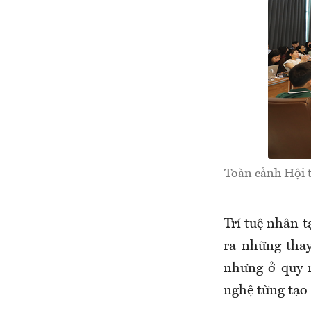
Toàn cảnh Hội th
Trí tuệ nhân 
ra những thay
nhưng ở quy 
nghệ từng tạo 