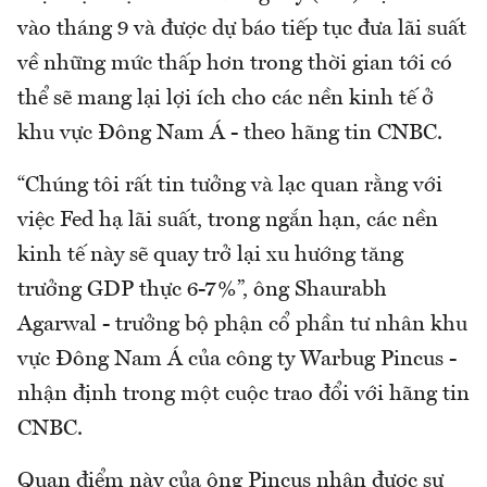
vào tháng 9 và được dự báo tiếp tục đưa lãi suất
về những mức thấp hơn trong thời gian tới có
thể sẽ mang lại lợi ích cho các nền kinh tế ở
khu vực Đông Nam Á - theo hãng tin CNBC.
“Chúng tôi rất tin tưởng và lạc quan rằng với
việc Fed hạ lãi suất, trong ngắn hạn, các nền
kinh tế này sẽ quay trở lại xu hướng tăng
trưởng GDP thực 6-7%”, ông Shaurabh
Agarwal - trưởng bộ phận cổ phần tư nhân khu
vực Đông Nam Á của công ty Warbug Pincus -
nhận định trong một cuộc trao đổi với hãng tin
CNBC.
Quan điểm này của ông Pincus nhận được sự