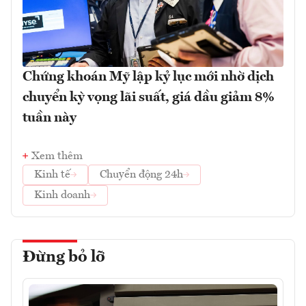
Chứng khoán Mỹ lập kỷ lục mới nhờ dịch
chuyển kỳ vọng lãi suất, giá dầu giảm 8%
tuần này
Xem thêm
Kinh tế
Chuyển động 24h
Kinh doanh
Đừng bỏ lỡ