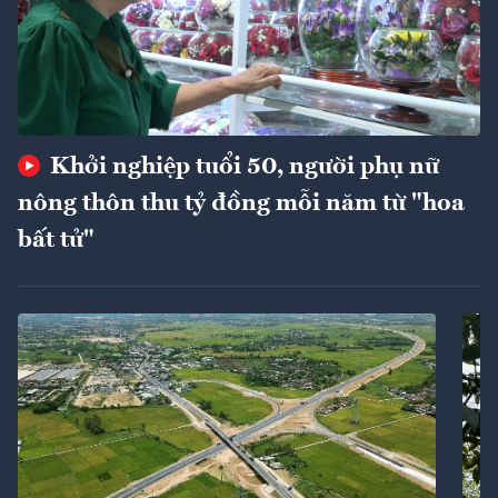
Khởi nghiệp tuổi 50, người phụ nữ
nông thôn thu tỷ đồng mỗi năm từ "hoa
bất tử"