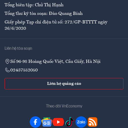
Tổng biên tập: Chử Thị Hạnh
Tổng thư ký tòa soạn: Đào Quang Bính
Giấy phép Tạp chí điện tử số: 272/GP-BTTTT ngày
26/6/2020
Liên hệ tòa soạn
Số 96-98 Hoàng Quốc Việt, Cầu Giấy, Hà Nội
02437552050
Liên hệ quảng cáo
Theo dõi VnEconomy