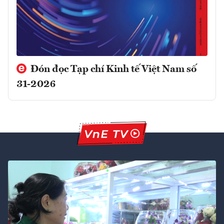
Đón đọc Tạp chí Kinh tế Việt Nam số
31-2026