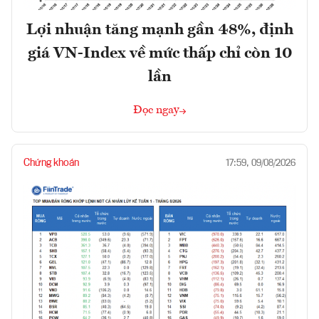
Lợi nhuận tăng mạnh gần 48%, định
giá VN-Index về mức thấp chỉ còn 10
lần
Đọc ngay
Chứng khoán
17:59, 09/08/2026