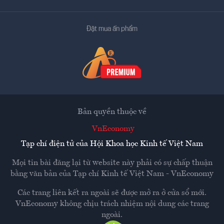
Đặt mua ấn phẩm
Bản quyền thuộc về
VnEconomy
Tạp chí điện tử của Hội Khoa học Kinh tế Việt Nam
Mọi tin bài đăng lại từ website này phải có sự chấp thuận
bằng văn bản của
Tạp chí Kinh tế Việt Nam - VnEconomy
Các trang liên kết ra ngoài sẽ được mở ra ở cửa sổ mới.
VnEconomy không chịu trách nhiệm nội dung các trang
ngoài.