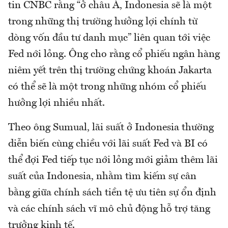
tin CNBC rằng “ở châu Á, Indonesia sẽ là một
trong những thị trường hưởng lợi chính từ
dòng vốn đầu tư danh mục” liên quan tới việc
Fed nới lỏng. Ông cho rằng cổ phiếu ngân hàng
niêm yết trên thị trường chứng khoán Jakarta
có thể sẽ là một trong những nhóm cổ phiếu
hưởng lợi nhiều nhất.
Theo ông Sumual, lãi suất ở Indonesia thường
diễn biến cùng chiều với lãi suất Fed và BI có
thể đợi Fed tiếp tục nới lỏng mới giảm thêm lãi
suất của Indonesia, nhằm tìm kiếm sự cân
bằng giữa chính sách tiền tệ ưu tiên sự ổn định
và các chính sách vĩ mô chủ động hỗ trợ tăng
trưởng kinh tế.