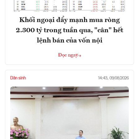
Khối ngoại đẩy mạnh mua ròng
2.300 tỷ trong tuần qua, "cân" hết
lệnh bán của vốn nội
Đọc ngay
Dân sinh
14:43, 09/08/2026