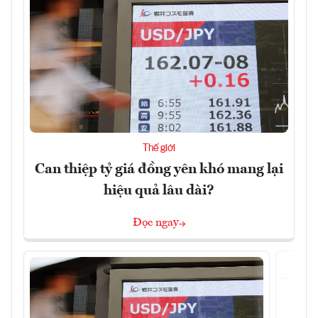
Thế giới
Can thiệp tỷ giá đồng yên khó mang lại
hiệu quả lâu dài?
Đọc ngay