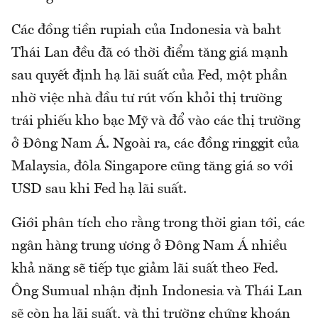
Các đồng tiền rupiah của Indonesia và baht
Thái Lan đều đã có thời điểm tăng giá mạnh
sau quyết định hạ lãi suất của Fed, một phần
nhờ việc nhà đầu tư rút vốn khỏi thị trường
trái phiếu kho bạc Mỹ và đổ vào các thị trường
ở Đông Nam Á. Ngoài ra, các đồng ringgit của
Malaysia, đôla Singapore cũng tăng giá so với
USD sau khi Fed hạ lãi suất.
Giới phân tích cho rằng trong thời gian tới, các
ngân hàng trung ương ở Đông Nam Á nhiều
khả năng sẽ tiếp tục giảm lãi suất theo Fed.
Ông Sumual nhận định Indonesia và Thái Lan
sẽ còn hạ lãi suất, và thị trường chứng khoán