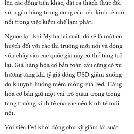
lên các đồng tiền khác, đặt ra thách thức đối
với ngân hàng trung ương các nền kinh tế mới
nổi trong việc kiềm chế lạm phát.
Ngược lại, khi Mỹ hạ lãi suất, đó sẽ là một cú
huých đối với các thị trường mới nổi và dòng
vốn chảy vào các quốc gia này có thể tăng trở
lại. Giá hàng hóa cơ bản toàn cầu cũng có xu
hướng tăng khi tỷ giá đồng USD giảm xuống
do khuynh hướng mềm mỏng của Fed. Hàng
hóa cơ bản giữ một vai trò quan trọng trong
tăng trưởng kinh tế của các nền kinh tế mới
nổi.
Với việc Fed khởi động chu kỳ giảm lãi suất,