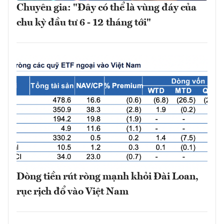
Chuyên gia: "Đây có thể là vùng đáy của
chu kỳ đầu tư 6 - 12 tháng tới"
Dòng tiền rút ròng mạnh khỏi Đài Loan,
rục rịch đổ vào Việt Nam