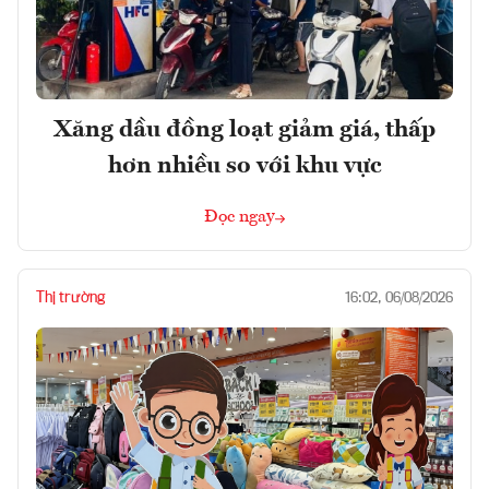
Xăng dầu đồng loạt giảm giá, thấp
hơn nhiều so với khu vực
Đọc ngay
Thị trường
16:02, 06/08/2026