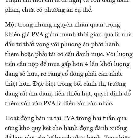
Thậm chí mới chỉ là đề nghị và còn đang đàm
phán, chưa có phương án cụ thể.
Một trong những nguyên nhân quan trọng
khiến giá PVA giảm mạnh thời gian qua là nhà
đầu tư thất vọng với phương án phát hành
thêm hoặc phải tái cơ cấu danh mục. Với lượng
tiền cần nộp để mua gấp hơn 4 lần khối lượng
đang sở hữu, rõ ràng cổ đông phải cân nhắc
thiệt hơn. Đặc biệt trong bối cảnh thị trường
đang rất ảm đạm, tiền thiếu hụt, quyết định đổ
thêm vốn vào PVA là điều cần cân nhắc.
Hoạt động bán ra tại PVA trong hai tuần qua
cũng khó quy kết cho hành động đánh xuống