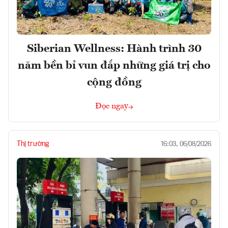
Siberian Wellness: Hành trình 30
năm bền bỉ vun đắp những giá trị cho
cộng đồng
Đọc ngay
Thị trường
16:03, 06/08/2026