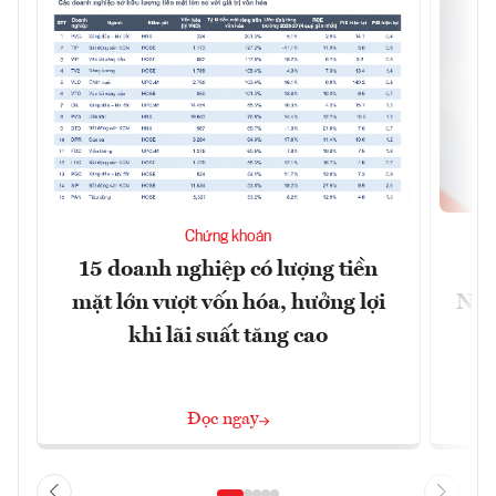
Chứng khoán
15 doanh nghiệp có lượng tiền
C
mặt lớn vượt vốn hóa, hưởng lợi
Nam
khi lãi suất tăng cao
Đọc ngay