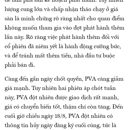
để làm phá sản kế hoạch phát hành. Tuy nhiên
lượng cung lớn và chấp nhận tháo chạy ở giá
sàn là minh chứng rõ ràng nhất cho quan điểm
không muốn tham gia vào đợt phát hành thêm
lần này. Rõ ràng việc phát hành thêm đối với
cổ phiên đã niêm yết là hành động cưỡng bức,
và để tránh mất thêm tiền, nhà đầu tư buộc
phải bán đi.
Càng đến gần ngày chốt quyền, PVA càng giảm
giá mạnh. Tuy nhiên hai phiên áp chót tuần
này, PVA đột nhiên được giao dịch rất mạnh,
giá có chuyển biến tốt, thậm chí còn tăng. Đến
cuối giờ chiều ngày 18/8, PVA đột nhiên có
thông tin hủy ngày đăng ký cuối cùng, tức là