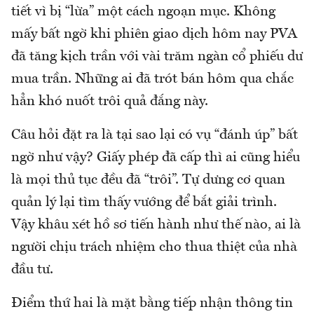
tiết vì bị “lừa” một cách ngoạn mục. Không
mấy bất ngờ khi phiên giao dịch hôm nay PVA
đã tăng kịch trần với vài trăm ngàn cổ phiếu dư
mua trần. Những ai đã trót bán hôm qua chắc
hẳn khó nuốt trôi quả đắng này.
Câu hỏi đặt ra là tại sao lại có vụ “đánh úp” bất
ngờ như vậy? Giấy phép đã cấp thì ai cũng hiểu
là mọi thủ tục đều đã “trôi”. Tự dưng cơ quan
quản lý lại tìm thấy vướng để bắt giải trình.
Vậy khâu xét hồ sơ tiến hành như thế nào, ai là
người chịu trách nhiệm cho thua thiệt của nhà
đầu tư.
Điểm thứ hai là mặt bằng tiếp nhận thông tin