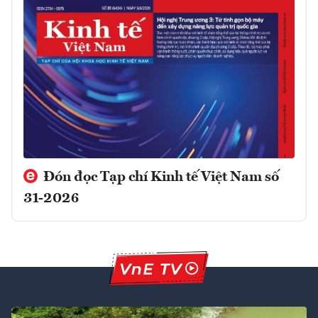
Đón đọc Tạp chí Kinh tế Việt Nam số
31-2026