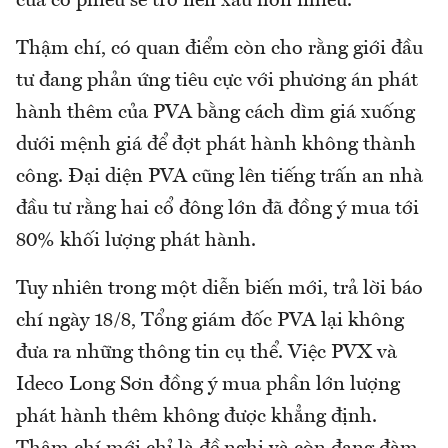
của cổ phiếu sẽ trở nên xấu hơn nhiều.
Thậm chí, có quan điểm còn cho rằng giới đầu
tư đang phản ứng tiêu cực với phương án phát
hành thêm của PVA bằng cách dìm giá xuống
dưới mệnh giá để đợt phát hành không thành
công. Đại diện PVA cũng lên tiếng trấn an nhà
đầu tư rằng hai cổ đông lớn đã đồng ý mua tới
80% khối lượng phát hành.
Tuy nhiên trong một diễn biến mới, trả lời báo
chí ngày 18/8, Tổng giám đốc PVA lại không
đưa ra những thông tin cụ thể. Việc PVX và
Ideco Long Sơn đồng ý mua phần lớn lượng
phát hành thêm không được khẳng định.