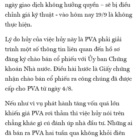
ngày giao dịch không hưởng quyền – sẽ bị điều
chỉnh giá kỹ thuật - vào hôm nay 19/9 là không
thực hiện.
Lý do hủy của việc hủy này là PVA phải giải
trình một số thông tin liên quan đến hồ sơ
đăng ký chào bán cổ phiếu với Ủy ban Chứng
khoán Nhà nước. Điều hài hước là Giấy chứng
nhận chào bán cổ phiếu ra công chúng đã được
cấp cho PVA từ ngày 4/8.
Nếu như vì vụ phát hành tăng vốn quá lớn
khiến giá PVA rơi thảm thì việc hủy nói trên
chẳng khác gì cú đánh úp nhà đầu tư. Những ai
đã bán ra PVA hai tuần qua không khỏi điên