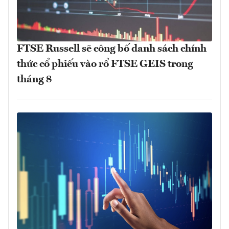
FTSE Russell sẽ công bố danh sách chính
thức cổ phiếu vào rổ FTSE GEIS trong
tháng 8