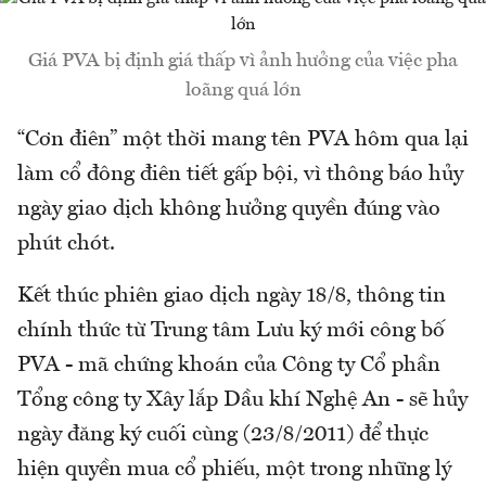
Giá PVA bị định giá thấp vì ảnh hưởng của việc pha
loãng quá lớn
“Cơn điên” một thời mang tên PVA hôm qua lại
làm cổ đông điên tiết gấp bội, vì thông báo hủy
ngày giao dịch không hưởng quyền đúng vào
phút chót.
Kết thúc phiên giao dịch ngày 18/8, thông tin
chính thức từ Trung tâm Lưu ký mới công bố
PVA - mã chứng khoán của Công ty Cổ phần
Tổng công ty Xây lắp Dầu khí Nghệ An - sẽ hủy
ngày đăng ký cuối cùng (23/8/2011) để thực
hiện quyền mua cổ phiếu, một trong những lý