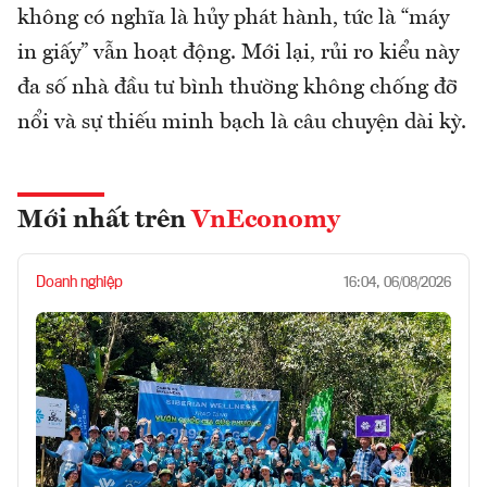
không có nghĩa là hủy phát hành, tức là “máy
in giấy” vẫn hoạt động. Mới lại, rủi ro kiểu này
đa số nhà đầu tư bình thường không chống đỡ
nổi và sự thiếu minh bạch là câu chuyện dài kỳ.
Mới nhất trên
VnEconomy
Doanh nghiệp
16:04, 06/08/2026