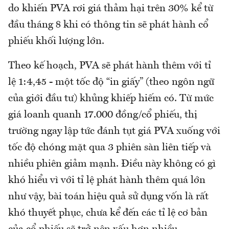
do khiến PVA rơi giá thảm hại trên 30% kể từ
đầu tháng 8 khi có thông tin sẽ phát hành cổ
phiếu khối lượng lớn.
Theo kế hoạch, PVA sẽ phát hành thêm với tỉ
lệ 1:4,45 - một tốc độ “in giấy” (theo ngôn ngữ
của giới đầu tư) khủng khiếp hiếm có. Từ mức
giá loanh quanh 17.000 đồng/cổ phiếu, thị
trường ngay lập tức đánh tụt giá PVA xuống với
tốc độ chóng mặt qua 3 phiên sàn liên tiếp và
nhiều phiên giảm mạnh. Điều này không có gì
khó hiểu vì với tỉ lệ phát hành thêm quá lớn
như vậy, bài toán hiệu quả sử dụng vốn là rất
khó thuyết phục, chưa kể đến các tỉ lệ cơ bản