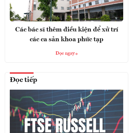
Các bác sĩ thêm điều kiện để xử trí
các ca sản khoa phức tạp
Đọc ngay
Đọc tiếp