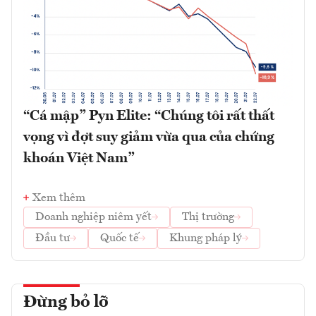
“Cá mập” Pyn Elite: “Chúng tôi rất thất
vọng vì đợt suy giảm vừa qua của chứng
khoán Việt Nam”
Xem thêm
Doanh nghiệp niêm yết
Thị trường
Đầu tư
Quốc tế
Khung pháp lý
Đừng bỏ lỡ