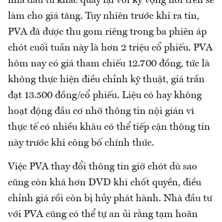
nhà đầu tư khác quay lại với kỳ vọng nói trên sẽ
làm cho giá tăng. Tuy nhiên trước khi ra tin,
PVA đã được thu gom riêng trong ba phiên áp
chót cuối tuần này là hơn 2 triệu cổ phiếu. PVA
hôm nay có giá tham chiếu 12.700 đồng, tức là
không thực hiện điều chỉnh kỹ thuật, giá trần
đạt 13.500 đồng/cổ phiếu. Liệu có hay không
hoạt động đầu cơ nhờ thông tin nội gián vì
thực tế có nhiều khâu có thể tiếp cận thông tin
này trước khi công bố chính thức.
Việc PVA thay đổi thông tin giờ chót dù sao
cũng còn khá hơn DVD khi chốt quyền, điều
chỉnh giá rồi còn bị hủy phát hành. Nhà đầu tư
với PVA cũng có thể tự an ủi rằng tạm hoãn