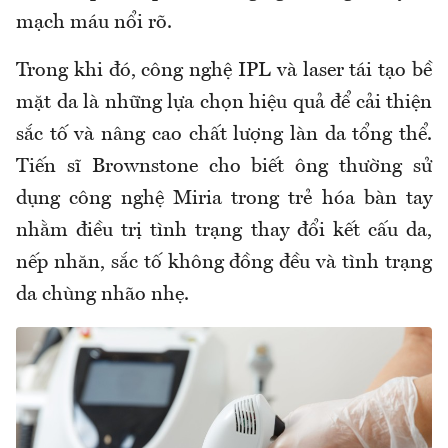
mạch máu nổi rõ.
Trong khi đó, công nghệ IPL và laser tái tạo bề
mặt da là những lựa chọn hiệu quả để cải thiện
sắc tố và nâng cao chất lượng làn da tổng thể.
Tiến sĩ Brownstone cho biết ông thường sử
dụng công nghệ Miria trong trẻ hóa bàn tay
nhằm điều trị tình trạng thay đổi kết cấu da,
nếp nhăn, sắc tố không đồng đều và tình trạng
da chùng nhão nhẹ.