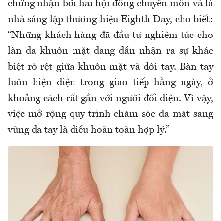
chứng nhận bởi hai hội đồng chuyên môn và là
nhà sáng lập thương hiệu Eighth Day, cho biết:
“Những khách hàng đã đầu tư nghiêm túc cho
làn da khuôn mặt đang dần nhận ra sự khác
biệt rõ rệt giữa khuôn mặt và đôi tay. Bàn tay
luôn hiện diện trong giao tiếp hằng ngày, ở
khoảng cách rất gần với người đối diện. Vì vậy,
việc mở rộng quy trình chăm sóc da mặt sang
vùng da tay là điều hoàn toàn hợp lý.”