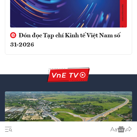
Đón đọc Tạp chí Kinh tế Việt Nam số
31-2026