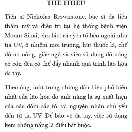
THỂ THIẾU
Tiến sĩ Nicholas Brownstone, bác sĩ da liễu
thẩm mỹ và điều trị tại hệ thống bệnh viện
Mount Sinai, cho biết các yếu tố bên ngoài như
tia UV, ô nhiễm môi trường, hút thuốc lá, chế
độ ăn uống, giấc ngủ và việc sử dụng đồ uống
có cồn đều có thể đẩy nhanh quá trình lão hóa
da tay.
Theo ông, một trong những dấu hiệu phổ biến
nhất của lão hóa do ánh nắng là sự xuất hiện
của các đốm sắc tố, và nguyên nhân chủ yếu
đến từ tia UV. Để bảo vệ da tay, việc sử dụng
kem chống nắng là điều bắt buộc.