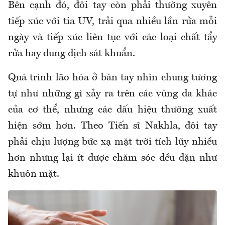
Bên cạnh đó, đôi tay còn phải thường xuyên
tiếp xúc với tia UV, trải qua nhiều lần rửa mỗi
ngày và tiếp xúc liên tục với các loại chất tẩy
rửa hay dung dịch sát khuẩn.
Quá trình lão hóa ở bàn tay nhìn chung tương
tự như những gì xảy ra trên các vùng da khác
của cơ thể, nhưng các dấu hiệu thường xuất
hiện sớm hơn. Theo Tiến sĩ Nakhla, đôi tay
phải chịu lượng bức xạ mặt trời tích lũy nhiều
hơn nhưng lại ít được chăm sóc đều đặn như
khuôn mặt.