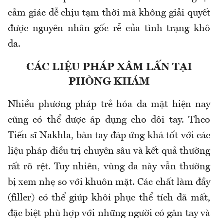
cảm giác dễ chịu tạm thời mà không giải quyết
được nguyên nhân gốc rễ của tình trạng khô
da.
CÁC LIỆU PHÁP XÂM LẤN TẠI
PHÒNG KHÁM
Nhiều phương pháp trẻ hóa da mặt hiện nay
cũng có thể được áp dụng cho đôi tay. Theo
Tiến sĩ Nakhla, bàn tay đáp ứng khá tốt với các
liệu pháp điều trị chuyên sâu và kết quả thường
rất rõ rệt. Tuy nhiên, vùng da này vẫn thường
bị xem nhẹ so với khuôn mặt. Các chất làm đầy
(filler) có thể giúp khôi phục thể tích đã mất,
đặc biệt phù hợp với những người có gân tay và