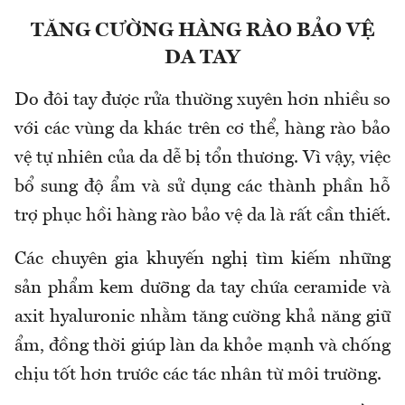
TĂNG CƯỜNG HÀNG RÀO BẢO VỆ
DA TAY
Do đôi tay được rửa thường xuyên hơn nhiều so
với các vùng da khác trên cơ thể, hàng rào bảo
vệ tự nhiên của da dễ bị tổn thương. Vì vậy, việc
bổ sung độ ẩm và sử dụng các thành phần hỗ
trợ phục hồi hàng rào bảo vệ da là rất cần thiết.
Các chuyên gia khuyến nghị tìm kiếm những
sản phẩm kem dưỡng da tay chứa ceramide và
axit hyaluronic nhằm tăng cường khả năng giữ
ẩm, đồng thời giúp làn da khỏe mạnh và chống
chịu tốt hơn trước các tác nhân từ môi trường.