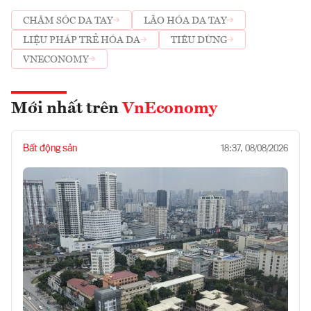
CHĂM SÓC DA TAY
LÃO HÓA DA TAY
LIỆU PHÁP TRẺ HÓA DA
TIÊU DÙNG
VNECONOMY
Mới nhất trên
VnEconomy
Bất động sản
18:37, 08/08/2026