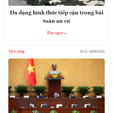
Đa dạng hình thức tiếp cận trong bài
toán an cư
Đọc ngay
Thị trường
18:23, 08/08/2026