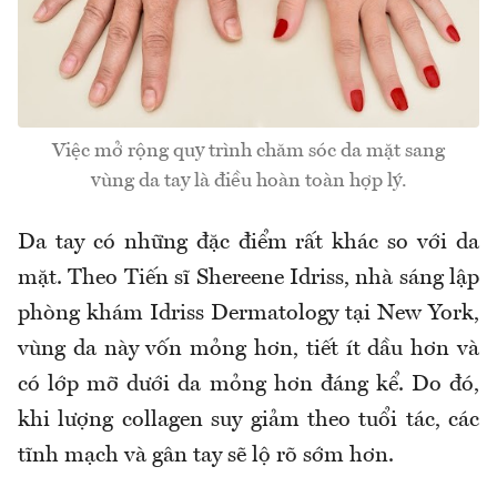
Việc mở rộng quy trình chăm sóc da mặt sang
vùng da tay là điều hoàn toàn hợp lý.
Da tay có những đặc điểm rất khác so với da
mặt. Theo Tiến sĩ Shereene Idriss, nhà sáng lập
phòng khám Idriss Dermatology tại New York,
vùng da này vốn mỏng hơn, tiết ít dầu hơn và
có lớp mỡ dưới da mỏng hơn đáng kể. Do đó,
khi lượng collagen suy giảm theo tuổi tác, các
tĩnh mạch và gân tay sẽ lộ rõ sớm hơn.