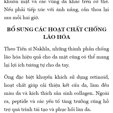
khuôn mặt và các vùng da khác trên cơ thể.
Nếu phải tiếp xúc với ánh nắng, cần thoa lại
sau mỗi hai giờ.
BỔ SUNG CÁC HOẠT CHẤT CHỐNG
LÃO HÓA
Theo Tiến sĩ Nakhla, những thành phần chống
lão hóa hiệu quả cho da mặt cũng có thể mang
lại lợi ích tương tự cho da tay.
Ông đặc biệt khuyến khích sử dụng retinoid,
hoạt chất giúp cải thiện kết cấu da, làm đều
màu da và kích thích sản sinh collagen. Ngoài
ra, peptide và các yếu tố tăng trưởng cũng hỗ
trợ quá trình tái tạo và phục hồi làn da.