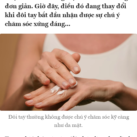
đơn giản. Giờ đây, điều đó đang thay đổi
khi đôi tay bắt đầu nhận được sự chú ý
chăm sóc xứng đáng...
Đôi tay thường không được chú ý chăm sóc kỹ càng
như da mặt.