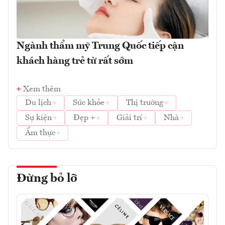
Ngành thẩm mỹ Trung Quốc tiếp cận
khách hàng trẻ từ rất sớm
Xem thêm
Du lịch
Sức khỏe
Thị trường
Sự kiện
Đẹp +
Giải trí
Nhà
Ẩm thực
Đừng bỏ lỡ