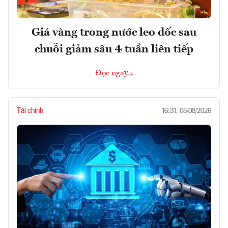
Giá vàng trong nước leo dốc sau
chuỗi giảm sâu 4 tuần liên tiếp
Đọc ngay
Tài chính
16:31, 08/08/2026