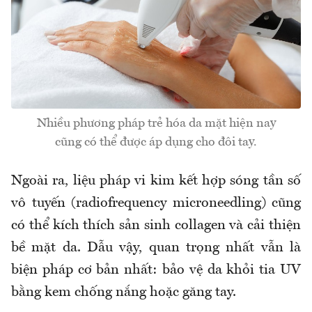
Nhiều phương pháp trẻ hóa da mặt hiện nay
cũng có thể được áp dụng cho đôi tay.
Ngoài ra, liệu pháp vi kim kết hợp sóng tần số
vô tuyến (radiofrequency microneedling) cũng
có thể kích thích sản sinh collagen và cải thiện
bề mặt da. Dẫu vậy, quan trọng nhất vẫn là
biện pháp cơ bản nhất: bảo vệ da khỏi tia UV
bằng kem chống nắng hoặc găng tay.