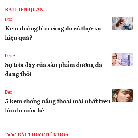
BÀI LIÊN QUAN
Đẹp +
Kem dưỡng làm căng da có thực sự
hiệu quả?
Đẹp +
Sự trỗi dậy của sản phẩm dưỡng da
dạng thỏi
Đẹp +
5 kem chống nắng thoải mái nhất trên
làn da mùa hè
ĐỌC BÀI THEO TỪ KHOÁ