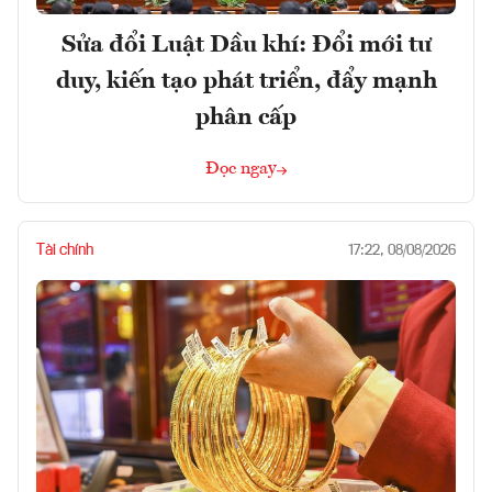
Sửa đổi Luật Dầu khí: Đổi mới tư
duy, kiến tạo phát triển, đẩy mạnh
phân cấp
Đọc ngay
Tài chính
17:22, 08/08/2026