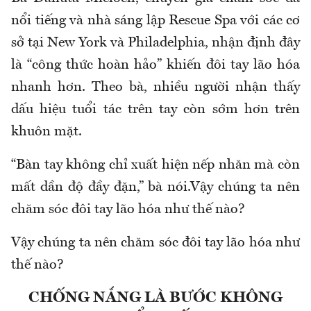
nổi tiếng và nhà sáng lập Rescue Spa với các cơ
sở tại New York và Philadelphia, nhận định đây
là “công thức hoàn hảo” khiến đôi tay lão hóa
nhanh hơn. Theo bà, nhiều người nhận thấy
dấu hiệu tuổi tác trên tay còn sớm hơn trên
khuôn mặt.
“Bàn tay không chỉ xuất hiện nếp nhăn mà còn
mất dần độ đầy đặn,” bà nói.Vậy chúng ta nên
chăm sóc đôi tay lão hóa như thế nào?
Vậy chúng ta nên chăm sóc đôi tay lão hóa như
thế nào?
CHỐNG NẮNG LÀ BƯỚC KHÔNG