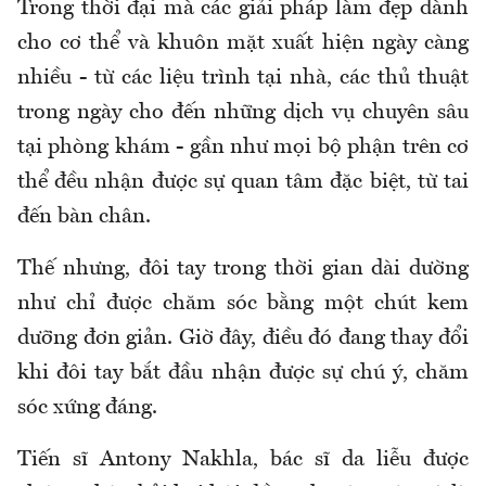
Trong thời đại mà các giải pháp làm đẹp dành
cho cơ thể và khuôn mặt xuất hiện ngày càng
nhiều - từ các liệu trình tại nhà, các thủ thuật
trong ngày cho đến những dịch vụ chuyên sâu
tại phòng khám - gần như mọi bộ phận trên cơ
thể đều nhận được sự quan tâm đặc biệt, từ tai
đến bàn chân.
Thế nhưng, đôi tay trong thời gian dài dường
như chỉ được chăm sóc bằng một chút kem
dưỡng đơn giản. Giờ đây, điều đó đang thay đổi
khi đôi tay bắt đầu nhận được sự chú ý, chăm
sóc xứng đáng.
Tiến sĩ Antony Nakhla, bác sĩ da liễu được