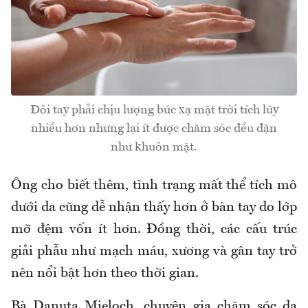
Đôi tay phải chịu lượng bức xạ mặt trời tích lũy
nhiều hơn nhưng lại ít được chăm sóc đều đặn
như khuôn mặt.
Ông cho biết thêm, tình trạng mất thể tích mô
dưới da cũng dễ nhận thấy hơn ở bàn tay do lớp
mỡ đệm vốn ít hơn. Đồng thời, các cấu trúc
giải phẫu như mạch máu, xương và gân tay trở
nên nổi bật hơn theo thời gian.
Bà Danuta Mieloch, chuyên gia chăm sóc da