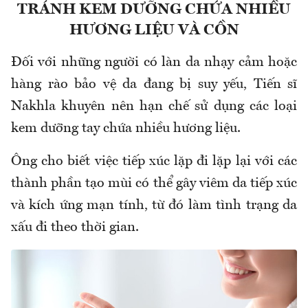
TRÁNH KEM DƯỠNG CHỨA NHIỀU
HƯƠNG LIỆU VÀ CỒN
Đối với những người có làn da nhạy cảm hoặc
hàng rào bảo vệ da đang bị suy yếu, Tiến sĩ
Nakhla khuyên nên hạn chế sử dụng các loại
kem dưỡng tay chứa nhiều hương liệu.
Ông cho biết việc tiếp xúc lặp đi lặp lại với các
thành phần tạo mùi có thể gây viêm da tiếp xúc
và kích ứng mạn tính, từ đó làm tình trạng da
xấu đi theo thời gian.