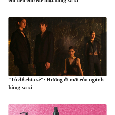
chi tiêu cho các mặt hàng xa xỉ
"Tủ đồ chia sẻ": Hướng đi mới của ngành
hàng xa xỉ